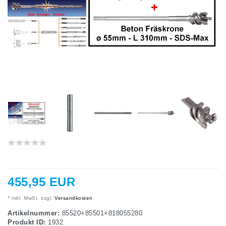
455,95 EUR
* inkl. MwSt. zzgl.
Versandkosten
Artikelnummer:
85520+85501+818055280
Produkt ID:
1932