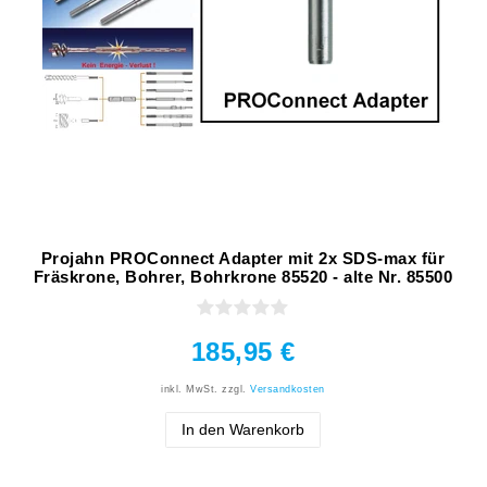
Projahn PROConnect Adapter mit 2x SDS-max für
Fräskrone, Bohrer, Bohrkrone 85520 - alte Nr. 85500
185,95 €
inkl. MwSt.
zzgl.
Versandkosten
In den Warenkorb