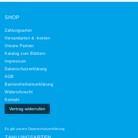
SHOP
Zahlungsarten
Versandarten & -kosten
Unsere Partner
Katalog zum Blättern
Impressum
Daten­schutz­erklärung
AGB
Barrierefreiheitserklärung
Widerrufs­recht
Kontakt
Vertrag widerrufen
Es gilt unsere
Datenschutzerklärung
ZAHLUNGSARTEN