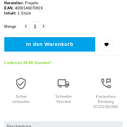
Hersteller:
Projahn
EAN:
4000146070819
Inhalt:
1
Stück
Menge:
In den Warenkorb
Lieferzeit 24-48 Stunden*
Sicher
Schneller
Kostenlose
einkaufen
Versand
Beratung
07231/561966
Beschreibung