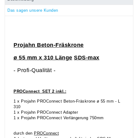
Das sagen unsere Kunden
Projahn Beton-Fräskrone
ø 55 mm x 310 Länge
SDS-max
- Profi-Qualität -
P
ROConnect SET 2 inkl.:
1 x Projahn PROConnect Beton-Fräskrone ø 55 mm - L
310
1 x Projahn PROConnect Adapter
1 x Projahn PROConnect Verlängerung 750mm
durch den
PROConnect