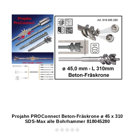
Projahn PROConnect Beton-Fräskrone ø 45 x 310
SDS-Max alle Bohrhammer 818045280