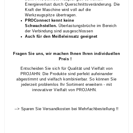
Energieverlust durch Querschnittsveränderung. Die
Kraft der Maschine wird voll auf die
Werkzeugspitze übertragen.
P
ROC
onne
ct kennt keine
Schwachstellen.
Überlastungsbrüche im Bereich
der Verbindung sind ausgeschlossen
Auch für den Meißeleinsatz geeignet
Fragen Sie uns, wir machen Ihnen Ihren individuellen
Preis !
Entscheiden Sie sich für Qualität und Vielfalt von
PROJAHN: Die Produkte sind perfekt aufeinander
abgestimmt und vielfach kombinierbar. So können Sie
jederzeit problemlos Ihr Sortiment erweitern - mit
innovativer Vielfalt von PROJAHN.
--> Sparen Sie Versandkosten bei Mehrfachbestellung !!