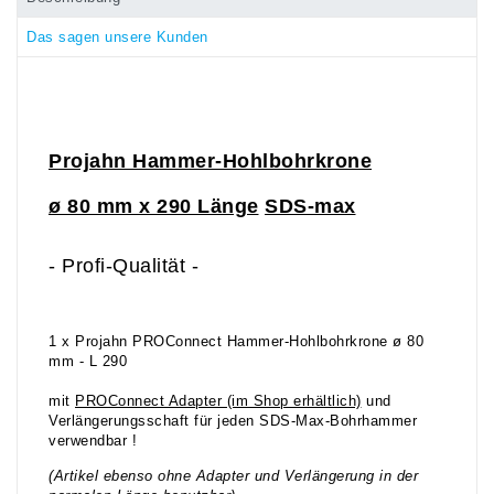
Das sagen unsere Kunden
Projahn Hammer-Hohlbohrkrone
ø 80 mm x 290 Länge
SDS-max
- Profi-Qualität -
1 x Projahn PROConnect Hammer-Hohlbohrkrone ø 80
mm - L 290
mit
PROConnect Adapter
(im S
hop erhältlich)
und
Verlängerungsschaft für jeden SDS-Max-Bohrhammer
verwendbar !
(Artikel ebenso ohne Adapter und Verlängerung in der