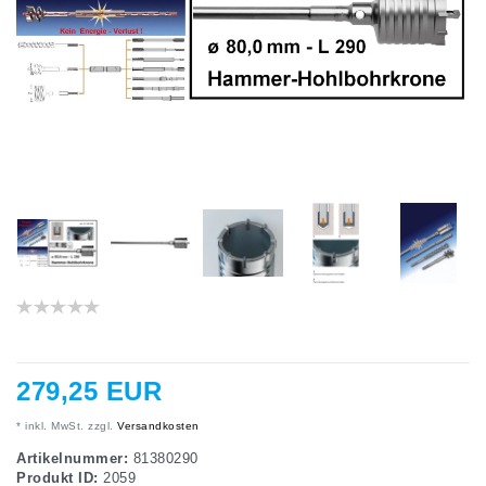
279,25 EUR
* inkl. MwSt. zzgl.
Versandkosten
Artikelnummer:
81380290
Produkt ID:
2059