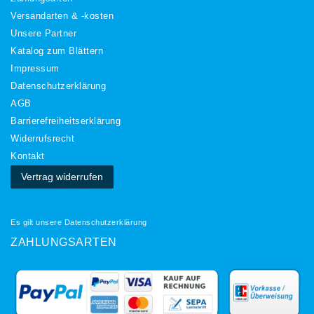
Versandarten & -kosten
Unsere Partner
Katalog zum Blättern
Impressum
Daten­schutz­erklärung
AGB
Barrierefreiheitserklärung
Widerrufs­recht
Kontakt
Vertrag widerrufen
Es gilt unsere
Datenschutzerklärung
ZAHLUNGSARTEN