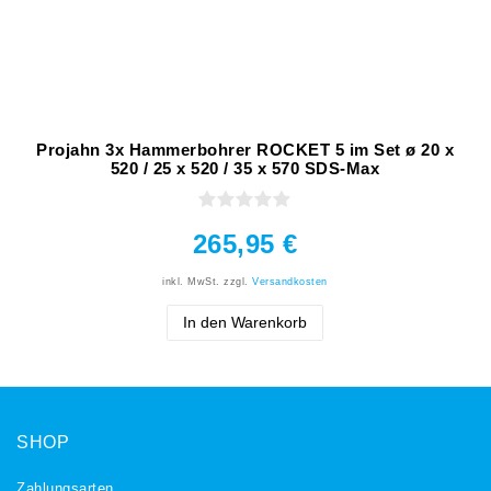
Projahn 3x Hammerbohrer ROCKET 5 im Set ø 20 x
520 / 25 x 520 / 35 x 570 SDS-Max
265,95 €
inkl. MwSt.
zzgl.
Versandkosten
In den Warenkorb
SHOP
Zahlungsarten