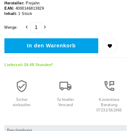
Hersteller:
Projahn
EAN:
4000146813829
Inhalt:
1
Stück
Menge:
In den Warenkorb
Lieferzeit 24-48 Stunden*
Sicher
Schneller
Kostenlose
einkaufen
Versand
Beratung
07231/561966
Beschreibung