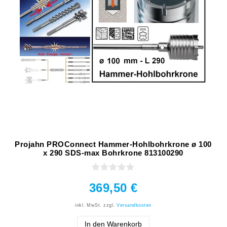
Projahn PROConnect Hammer-Hohlbohrkrone ø 100
x 290 SDS-max Bohrkrone 813100290
369,50 €
inkl. MwSt.
zzgl.
Versandkosten
In den Warenkorb