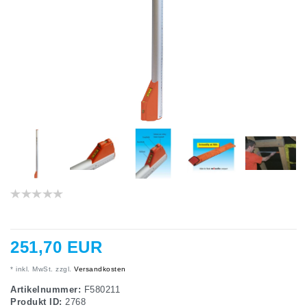
251,70 EUR
* inkl. MwSt. zzgl.
Versandkosten
Artikelnummer:
F580211
Produkt ID:
2768