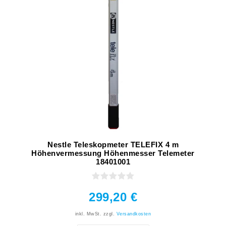
Nestle Teleskopmeter TELEFIX 4 m
Höhenvermessung Höhenmesser Telemeter
18401001
299,20 €
inkl. MwSt.
zzgl.
Versandkosten