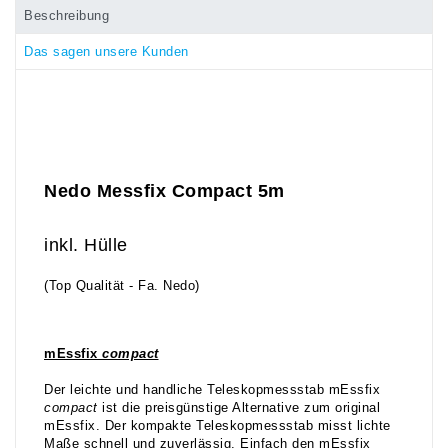
Beschreibung
Das sagen unsere Kunden
Nedo Messfix Compact 5m
inkl. Hülle
(Top Qualität - Fa. Nedo)
mEssfix
compact
Der leichte und handliche Teleskopmessstab mEssfix
compact
ist die preisgünstige Alternative zum original
mEssfix. Der kompakte Teleskopmessstab misst lichte
Maße schnell und zuverlässig. Einfach den mEssfix