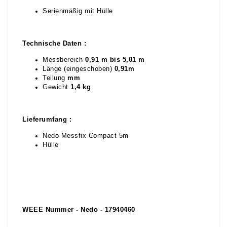
Serienmäßig mit Hülle
Technische Daten :
Messbereich
0,91 m bis 5,01 m
Länge (eingeschoben)
0,91m
Teilung
mm
Gewicht
1,4 kg
Lieferumfang :
Nedo Messfix Compact 5m
Hülle
WEEE Nummer - Nedo - 17940460