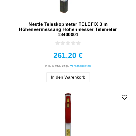
Nestle Teleskopmeter TELEFIX 3 m
Höhenvermessung Höhenmesser Telemeter
18400001
261,20 €
inkl. MwSt.
zzgl.
Versandkosten
In den Warenkorb