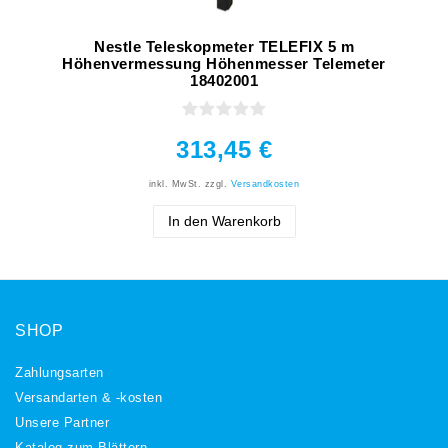
Nestle Teleskopmeter TELEFIX 5 m
Höhenvermessung Höhenmesser Telemeter
18402001
313,45 €
inkl. MwSt.
zzgl.
Versandkosten
In den Warenkorb
SHOP
Zahlungsarten
Versandarten & -kosten
Unsere Partner