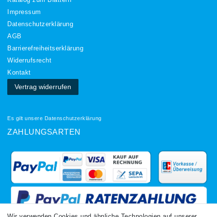
Katalog zum Blättern
Impressum
Daten­schutz­erklärung
AGB
Barrierefreiheitserklärung
Widerrufs­recht
Kontakt
Vertrag widerrufen
Es gilt unsere
Datenschutzerklärung
ZAHLUNGSARTEN
Wir verwenden Cookies und ähnliche Technologien auf unserer