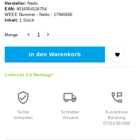
Hersteller:
Nedo
EAN:
4016054116754
WEEE Nummer - Nedo - 17940460
Inhalt:
1
Stück
Menge:
In den Warenkorb
Lieferzeit 2-4 Werktage*
Sicher
Schneller
Kostenlose
einkaufen
Versand
Beratung
07231/561966