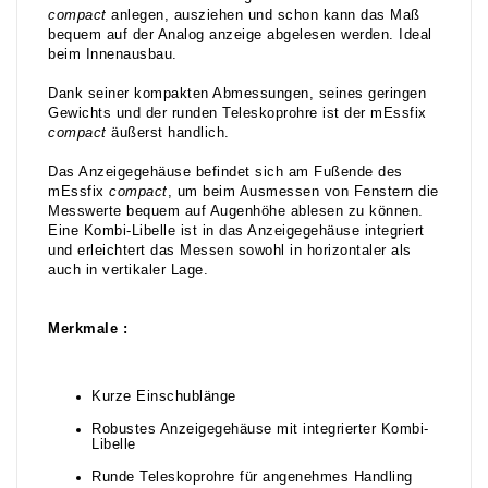
compact
anlegen, ausziehen und schon kann das Maß
bequem auf der Analog anzeige abgelesen werden. Ideal
beim Innenausbau.
Dank seiner kompakten Abmessungen, seines geringen
Gewichts und der runden Teleskoprohre ist der mEssfix
compact
äußerst handlich.
Das Anzeigegehäuse befindet sich am Fußende des
mEssfix
compact
, um beim Ausmessen von Fenstern die
Messwerte bequem auf Augenhöhe ablesen zu können.
Eine Kombi-Libelle ist in das Anzeigegehäuse integriert
und erleichtert das Messen sowohl in horizontaler als
auch in vertikaler Lage.
Merkmale :
Kurze Einschublänge
Robustes Anzeigegehäuse mit integrierter Kombi-
Libelle
Runde Teleskoprohre für angenehmes Handling