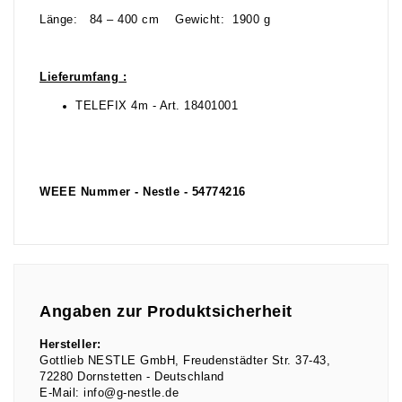
Länge: 84 – 400 cm Gewicht: 1900 g
Lieferumfang :
TELEFIX 4m - Art. 18401001
WEEE Nummer - Nestle - 54774216
Angaben zur Produktsicherheit
Hersteller:
Gottlieb NESTLE GmbH
Freudenstädter Str.
37-43
72280
Dornstetten
Deutschland
E-Mail:
info@g-nestle.de