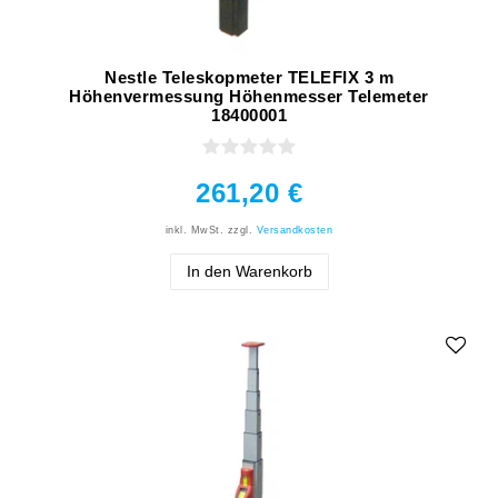
Nestle Teleskopmeter TELEFIX 3 m
Höhenvermessung Höhenmesser Telemeter
18400001
261,20 €
inkl. MwSt.
zzgl.
Versandkosten
In den Warenkorb