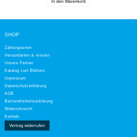
In den Warenkorb
SHOP
Zahlungsarten
Versandarten & -kosten
Unsere Partner
Katalog zum Blättern
Impressum
Daten­schutz­erklärung
AGB
Barrierefreiheitserklärung
Widerrufs­recht
Kontakt
Vertrag widerrufen