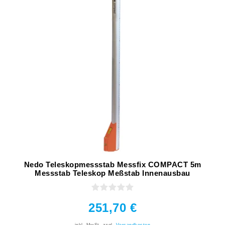
Nedo Teleskopmessstab Messfix COMPACT 5m
Messstab Teleskop Meßstab Innenausbau
251,70 €
inkl. MwSt.
zzgl.
Versandkosten