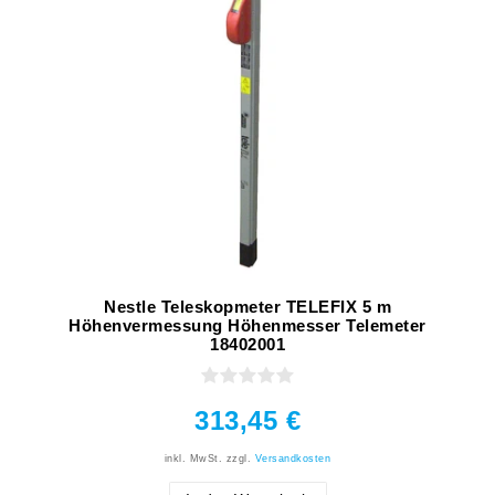
Nestle Teleskopmeter TELEFIX 5 m
Höhenvermessung Höhenmesser Telemeter
18402001
313,45 €
inkl. MwSt.
zzgl.
Versandkosten