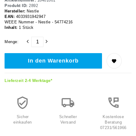
Artikelnummer:
18401001
Produkt ID:
2892
Hersteller:
Nestle
EAN:
4033931942947
WEEE Nummer - Nestle - 54774216
Inhalt:
1
Stück
Menge:
In den Warenkorb
Lieferzeit 2-4 Werktage*
Sicher
Schneller
Kostenlose
einkaufen
Versand
Beratung
07231/561966