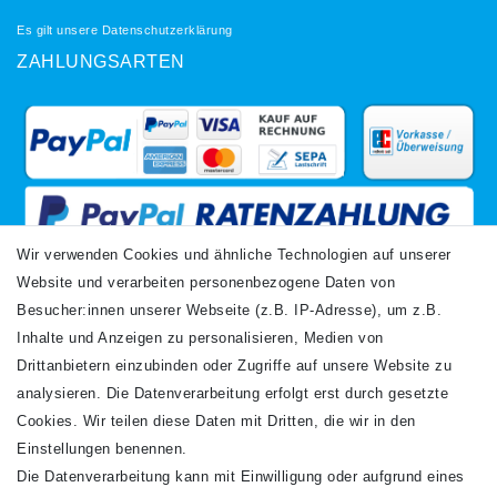
Es gilt unsere
Datenschutzerklärung
ZAHLUNGSARTEN
Wir verwenden Cookies und ähnliche Technologien auf unserer
Website und verarbeiten personenbezogene Daten von
VERSANDARTEN
Besucher:innen unserer Webseite (z.B. IP-Adresse), um z.B.
Inhalte und Anzeigen zu personalisieren, Medien von
Drittanbietern einzubinden oder Zugriffe auf unsere Website zu
analysieren. Die Datenverarbeitung erfolgt erst durch gesetzte
Cookies. Wir teilen diese Daten mit Dritten, die wir in den
Einstellungen benennen.
Die Datenverarbeitung kann mit Einwilligung oder aufgrund eines
Newsletter