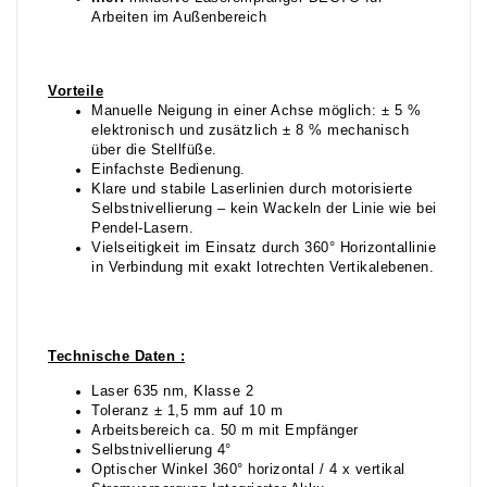
Arbeiten im Außenbereich
Vorteile
Manuelle Neigung in einer Achse möglich: ± 5 %
elektronisch und zusätzlich ± 8 % mechanisch
über die Stellfüße.
Einfachste Bedienung.
Klare und stabile Laserlinien durch motorisierte
Selbstnivellierung – kein Wackeln der Linie wie bei
Pendel-Lasern.
Vielseitigkeit im Einsatz durch 360° Horizontallinie
in Verbindung mit exakt lotrechten Vertikalebenen.
Technische Daten :
Laser 635 nm, Klasse 2
Toleranz ± 1,5 mm auf 10 m
Arbeitsbereich ca. 50 m mit Empfänger
Selbstnivellierung 4°
Optischer Winkel 360° horizontal / 4 x vertikal