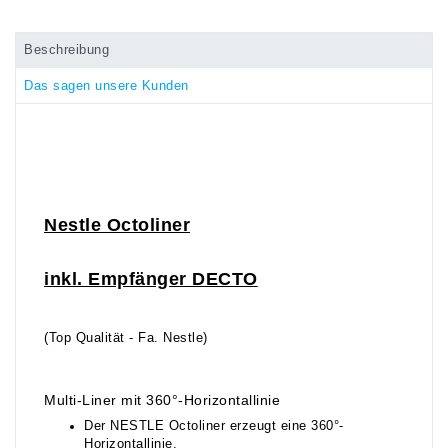
Beschreibung
Das sagen unsere Kunden
Ne
stle
Octoliner
inkl.
E
mpfänger
DECTO
(Top Qualität - Fa. Nestle)
Multi-Liner mit 360°-Horizontallinie
Der NESTLE Octoliner erzeugt eine 360°-
Horizontallinie.