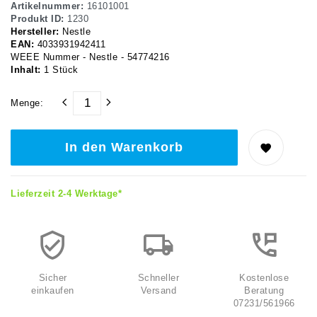
Artikelnummer:
16101001
Produkt ID:
1230
Hersteller:
Nestle
EAN:
4033931942411
WEEE Nummer - Nestle - 54774216
Inhalt:
1
Stück
Menge:
In den Warenkorb
Lieferzeit 2-4 Werktage*
Sicher
Schneller
Kostenlose
einkaufen
Versand
Beratung
07231/561966