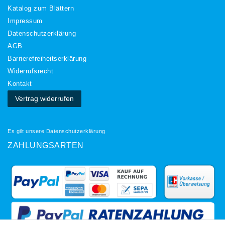
Katalog zum Blättern
Impressum
Daten­schutz­erklärung
AGB
Barrierefreiheitserklärung
Widerrufs­recht
Kontakt
Vertrag widerrufen
Es gilt unsere
Datenschutzerklärung
ZAHLUNGSARTEN