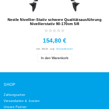
Nestle Nivellier-Stativ schwere Qualitätsausführung
Nivellierstativ 90-170cm 5/8
154,80 €
inkl. MwSt.
zzgl.
Versandkosten
In den Warenkorb
SHOP
Zahlungsarten
Versandarten & -kosten
Unsere Partner