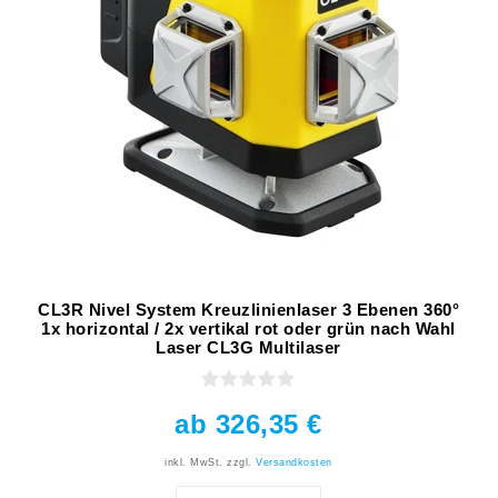
CL3R Nivel System Kreuzlinienlaser 3 Ebenen 360°
1x horizontal / 2x vertikal rot oder grün nach Wahl
Laser CL3G Multilaser
ab 326,35 €
inkl. MwSt.
zzgl.
Versandkosten