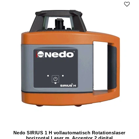
Nedo SIRIUS 1 H vollautomatisch Rotationslaser
horizontal Laser m. Acceptor 2 digital