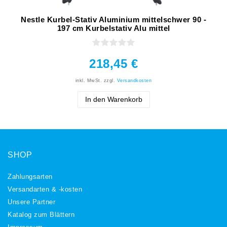
Nestle Kurbel-Stativ Aluminium mittelschwer 90 -
197 cm Kurbelstativ Alu mittel
218,45 €
inkl. MwSt.
zzgl.
Versandkosten
In den Warenkorb
SHOP
Zahlungsarten
Versandarten & -kosten
Unsere Partner
Katalog zum Blättern