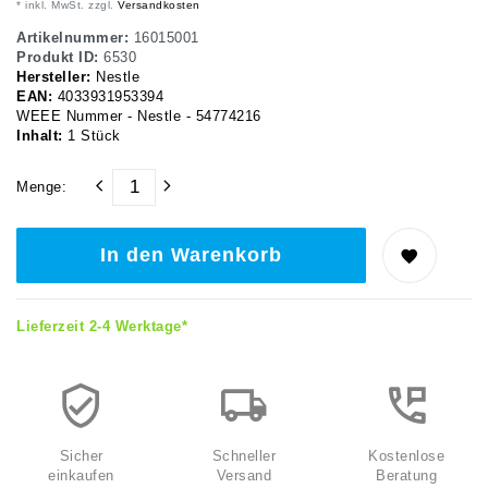
* inkl. MwSt. zzgl.
Versandkosten
Artikelnummer:
16015001
Produkt ID:
6530
Hersteller:
Nestle
EAN:
4033931953394
WEEE Nummer - Nestle - 54774216
Inhalt:
1
Stück
Menge:
In den Warenkorb
Lieferzeit 2-4 Werktage*
Sicher
Schneller
Kostenlose
einkaufen
Versand
Beratung