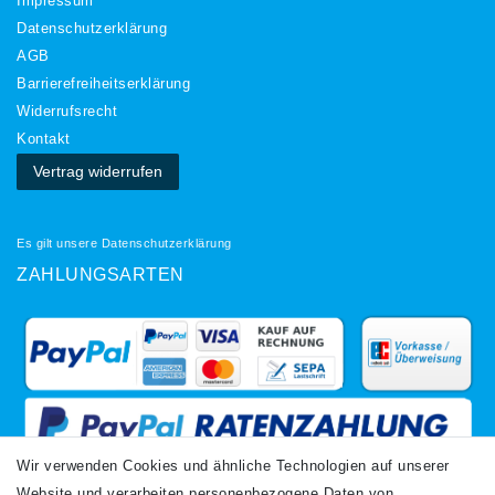
Impressum
Daten­schutz­erklärung
AGB
Barrierefreiheitserklärung
Widerrufs­recht
Kontakt
Vertrag widerrufen
Es gilt unsere
Datenschutzerklärung
ZAHLUNGSARTEN
Wir verwenden Cookies und ähnliche Technologien auf unserer
Website und verarbeiten personenbezogene Daten von