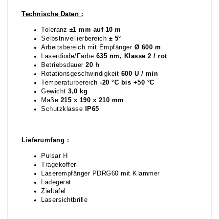
Technische Daten :
Toleranz
±1 mm auf 10 m
Selbstnivellierbereich
± 5°
Arbeitsbereich mit Empfänger
Ø 600 m
Laserdiode/Farbe
635 nm, Klasse 2 / rot
Betriebsdauer
20 h
Rotationsgeschwindigkeit
600 U / min
Temperaturbereich
-20 °C bis +50 °C
Gewicht
3,0 kg
Maße
215 x 190 x 210 mm
Schutzklasse
IP65
Lieferumfang :
Pulsar H
Tragekoffer
Laserempfänger PDRG60 mit Klammer
Ladegerät
Zieltafel
Lasersichtbrille