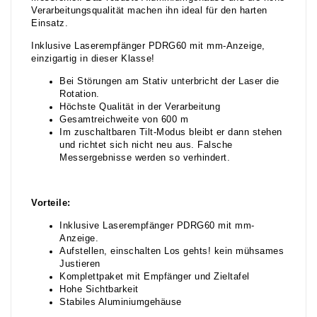
Verarbeitungsqualität machen ihn ideal für den harten
Einsatz.
Inklusive Laserempfänger PDRG60 mit mm-Anzeige,
einzigartig in dieser Klasse!
Bei Störungen am Stativ unterbricht der Laser die
Rotation.
Höchste Qualität in der Verarbeitung
Gesamtreichweite von 600 m
Im zuschaltbaren Tilt-Modus bleibt er dann stehen
und richtet sich nicht neu aus. Falsche
Messergebnisse werden so verhindert.
Vorteile:
Inklusive Laserempfänger PDRG60 mit mm-
Anzeige.
Aufstellen, einschalten Los gehts! kein mühsames
Justieren
Komplettpaket mit Empfänger und Zieltafel
Hohe Sichtbarkeit
Stabiles Aluminiumgehäuse