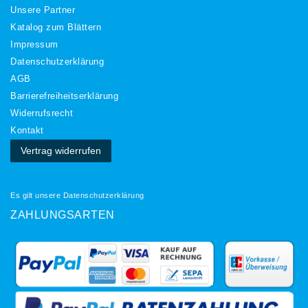
Unsere Partner
Katalog zum Blättern
Impressum
Daten­schutz­erklärung
AGB
Barrierefreiheitserklärung
Widerrufs­recht
Kontakt
Vertrag widerrufen
Es gilt unsere
Datenschutzerklärung
ZAHLUNGSARTEN