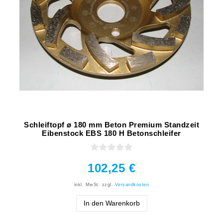
Schleiftopf ø 180 mm Beton Premium Standzeit
Eibenstock EBS 180 H Betonschleifer
102,25 €
inkl. MwSt.
zzgl.
Versandkosten
In den Warenkorb