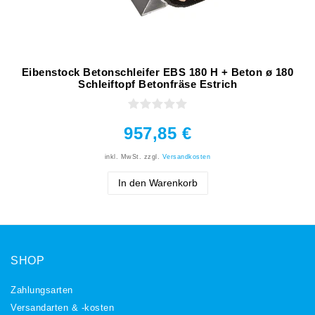
Eibenstock Betonschleifer EBS 180 H + Beton ø 180
Schleiftopf Betonfräse Estrich
957,85 €
inkl. MwSt.
zzgl.
Versandkosten
In den Warenkorb
SHOP
Zahlungsarten
Versandarten & -kosten