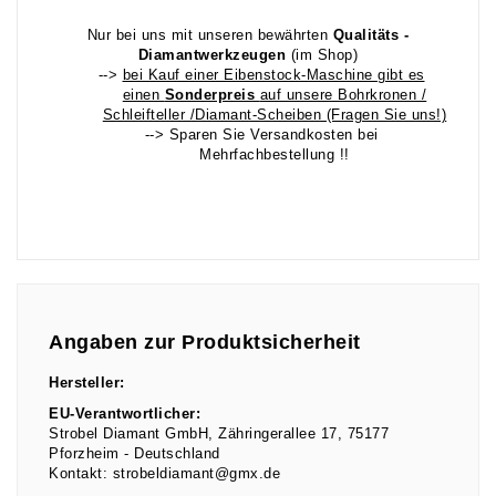
Nur bei uns mit unseren bewährten
Qualitäts -
Diamantwerkzeugen
(im Shop)
-->
bei Kauf einer Eibenstock-Maschine gibt es
einen
Sonderpreis
auf unsere Bohrkronen /
Schleifteller /Diamant-Scheiben (Fragen Sie uns!)
--> Sparen Sie Versandkosten bei
Mehrfachbestellung !!
Angaben zur Produktsicherheit
Hersteller:
EU-Verantwortlicher:
Strobel Diamant GmbH
Zähringerallee
17
75177
Pforzheim
Deutschland
Kontakt:
strobeldiamant@gmx.de