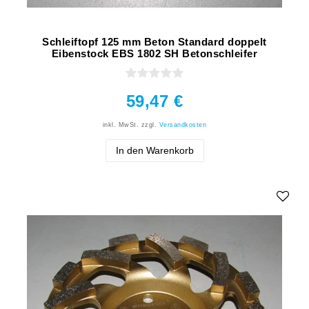
Schleiftopf 125 mm Beton Standard doppelt
Eibenstock EBS 1802 SH Betonschleifer
59,47 €
inkl. MwSt.
zzgl.
Versandkosten
In den Warenkorb