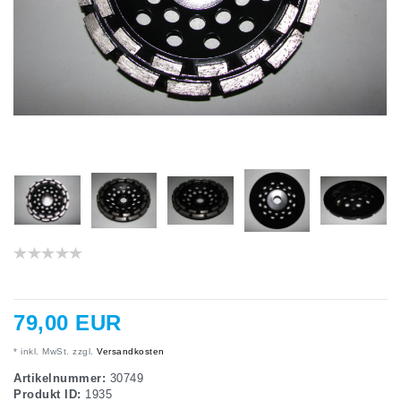
79,00 EUR
* inkl. MwSt. zzgl.
Versandkosten
Artikelnummer:
30749
Produkt ID:
1935