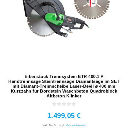
Eibenstock Trennsystem ETR 400.1 P
Handtrennsäge Steintrennsäge Diamantsäge im SET
mit Diamant-Trennscheibe Laser-Devil ø 400 mm
Kurzzahn für Bordstein Waschbeton Quadroblock
Altbeton Klinker
1.499,05 €
inkl. MwSt.
zzgl.
Versandkosten