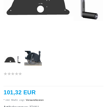
101,32 EUR
* inkl. MwSt. zzgl.
Versandkosten