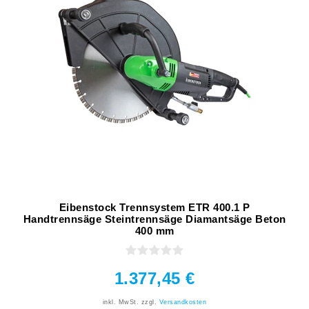
Eibenstock Trennsystem ETR 400.1 P
Handtrennsäge Steintrennsäge Diamantsäge Beton
400 mm
1.377,45 €
inkl. MwSt.
zzgl.
Versandkosten