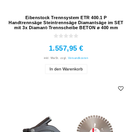
Eibenstock Trennsystem ETR 400.1 P
Handtrennsäge Steintrennsäge Diamantsäge im SET
mit 3x Diamant-Trennscheibe BETON ø 400 mm
1.557,95 €
inkl. MwSt.
zzgl.
Versandkosten
In den Warenkorb