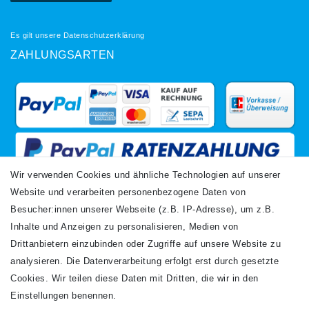
Es gilt unsere
Datenschutzerklärung
ZAHLUNGSARTEN
Wir verwenden Cookies und ähnliche Technologien auf unserer
Website und verarbeiten personenbezogene Daten von
VERSANDARTEN
Besucher:innen unserer Webseite (z.B. IP-Adresse), um z.B.
Inhalte und Anzeigen zu personalisieren, Medien von
Drittanbietern einzubinden oder Zugriffe auf unsere Website zu
analysieren. Die Datenverarbeitung erfolgt erst durch gesetzte
Cookies. Wir teilen diese Daten mit Dritten, die wir in den
Einstellungen benennen.