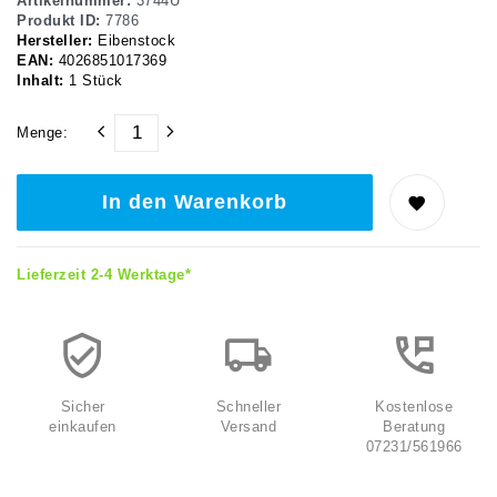
Artikelnummer:
3744U
Produkt ID:
7786
Hersteller:
Eibenstock
EAN:
4026851017369
Inhalt:
1
Stück
Menge:
In den Warenkorb
Lieferzeit 2-4 Werktage*
Sicher
Schneller
Kostenlose
einkaufen
Versand
Beratung
07231/561966