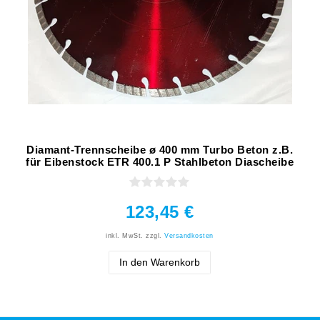
Diamant-Trennscheibe ø 400 mm Turbo Beton z.B.
für Eibenstock ETR 400.1 P Stahlbeton Diascheibe
123,45 €
inkl. MwSt.
zzgl.
Versandkosten
In den Warenkorb