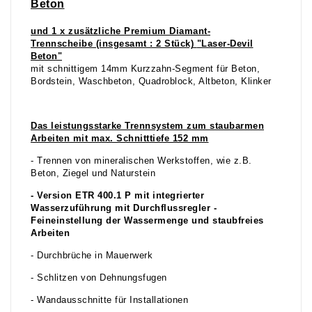
Beton
und 1 x zusätzliche Premium Diamant-
Trennscheibe (insgesamt : 2 Stück)
"Laser-Devil
Beton"
mit schnittigem 14mm Kurzzahn-Segment für Beton,
Bordstein, Waschbeton, Quadroblock, Altbeton, Klinker
Das leistungsstarke Trennsystem zum staubarmen
Arbeiten mit max. Schnitttiefe 152 mm
- Trennen von mineralischen Werkstoffen, wie z.B.
Beton, Ziegel und Naturstein
- Version ETR 400.1 P mit integrierter
Wasserzuführung mit Durchflussregler -
Feineinstellung der Wassermenge und staubfreies
Arbeiten
- Durchbrüche in Mauerwerk
- Schlitzen von Dehnungsfugen
- Wandausschnitte für Installationen