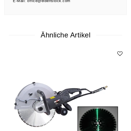
E-Mail:
office@eibenstock.com
Ähnliche Artikel