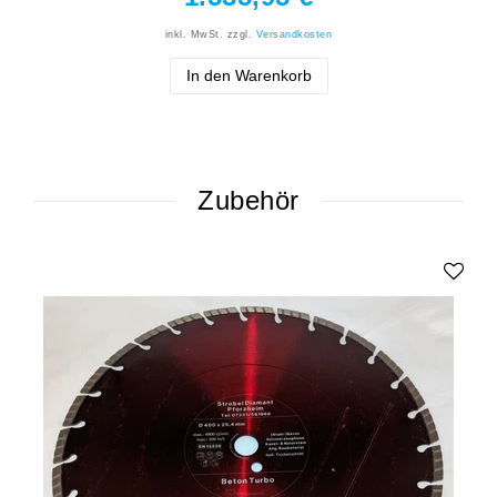
inkl. MwSt.
zzgl.
Versandkosten
In den Warenkorb
Zubehör