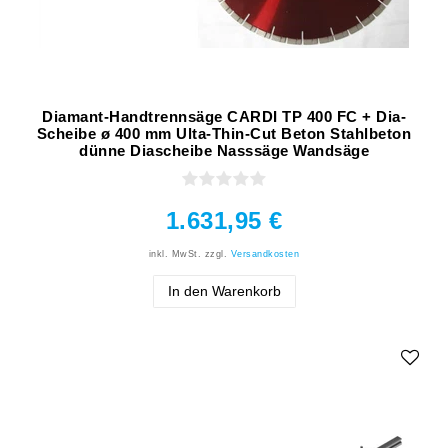
Diamant-Handtrennsäge CARDI TP 400 FC + Dia-
Scheibe ø 400 mm Ulta-Thin-Cut Beton Stahlbeton
dünne Diascheibe Nasssäge Wandsäge
1.631,95 €
inkl. MwSt.
zzgl.
Versandkosten
In den Warenkorb