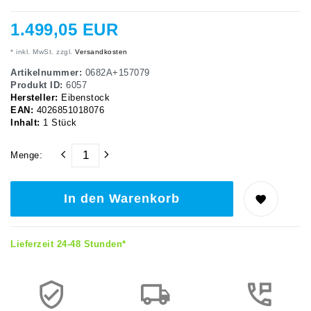
1.499,05 EUR
* inkl. MwSt. zzgl.
Versandkosten
Artikelnummer:
0682A+157079
Produkt ID:
6057
Hersteller:
Eibenstock
EAN:
4026851018076
Inhalt:
1
Stück
Menge:
In den Warenkorb
Lieferzeit 24-48 Stunden*