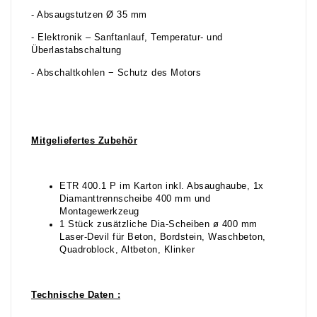
- Absaugstutzen Ø 35 mm
- Elektronik – Sanftanlauf, Temperatur- und
Überlastabschaltung
- Abschaltkohlen − Schutz des Motors
Mitgeliefertes Zubehör
ETR 400.1 P im Karton inkl. Absaughaube, 1x
Diamanttrennscheibe 400 mm und
Montagewerkzeug
1 Stück zusätzliche Dia-Scheiben ø 400 mm
Laser-Devil für Beton, Bordstein, Waschbeton,
Quadroblock, Altbeton, Klinker
Technische Daten :