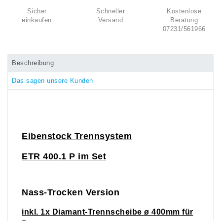
Sicher
Schneller
Kostenlose
einkaufen
Versand
Beratung
07231/561966
Beschreibung
Das sagen unsere Kunden
Eibenstock
Trennsystem
ETR 400
.1 P im Set
Nass-Trocken Version
inkl. 1x Diamant-Trennscheibe ø 400mm für