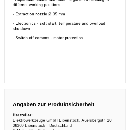
different working positions
- Extraction nozzle Ø 35 mm
- Electronics - soft start, temperature and overload
shutdown
- Switch-off carbons - motor protection
Angaben zur Produktsicherheit
Hersteller:
Elektrowerkzeuge GmbH Eibenstock
Auersbergstr.
10
08309
Eibenstock
Deutschland