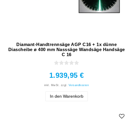
Diamant-Handtrennsäge AGP C16 + 1x dünne
Diascheibe ø 400 mm Nasssäge Wandsäge Handsäge
C 16
1.939,95 €
inkl. MwSt.
zzgl.
Versandkosten
In den Warenkorb