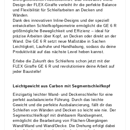
Design der FLEX-Giraffe verleiht ihr die perfekte Balance
und Flexibilität für Schleifarbeiten an Decken und
Wänden.
Dank des innovativen Inline-Designs und der speziell
entwickelten Schleifkopfgeometrie ermöglicht die GE 6 R
größtmögliche Beweglichkeit und Effizienz – ideal für
präzise Arbeiten über Kopf, an Decken oder direkt an der
Wand. Die GE 6 R setzt neue Maßstäbe in Sachen
Leichtigkeit, Laufruhe und Handhabung, sodass du deine
Produktivität auf das nächste Level heben kannst.
Erlebe die Zukunft des Schleifens schon jetzt mit der
FLEX Giraffe GE 6 R und revolutioniere deine Arbeit auf
jeder Baustelle!
Leichtgewicht aus Carbon mit Segmentschleifkopf
Einzigartig leichter Wand- und Deckenschleifer für eine
perfekt ausbalancierte Führung. Durch das leichte
Gewicht und die perfekte Ausbalancierung, fällt dir das
Schleifen von Wänden und Decken so leicht wie nie. Der
Segmentschleifkopf mit drehbarem Randsegment,
ermöglicht die Bearbeitung von Flächen-Übergängen
Wand/Wand und Wand/Decke. Die Drehung erfolgt dabei