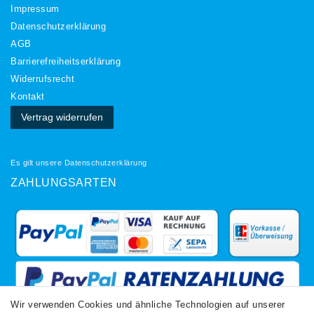
Impressum
Daten­schutz­erklärung
AGB
Barrierefreiheitserklärung
Widerrufs­recht
Kontakt
Vertrag widerrufen
Es gilt unsere
Datenschutzerklärung
ZAHLUNGSARTEN
Wir verwenden Cookies und ähnliche Technologien auf unserer