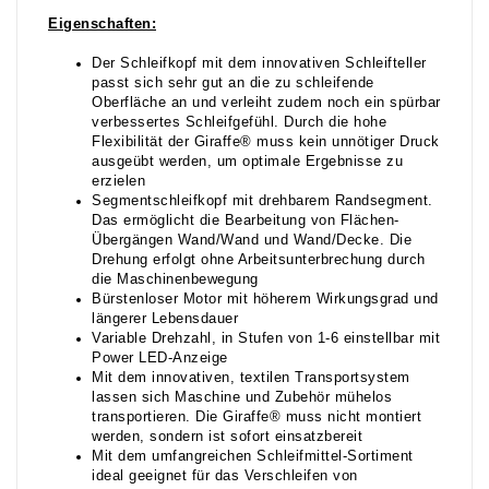
Eigenschaften:
Der Schleifkopf mit dem innovativen Schleifteller
passt sich sehr gut an die zu schleifende
Oberfläche an und verleiht zudem noch ein spürbar
verbessertes Schleifgefühl. Durch die hohe
Flexibilität der Giraffe® muss kein unnötiger Druck
ausgeübt werden, um optimale Ergebnisse zu
erzielen
Segmentschleifkopf mit drehbarem Randsegment.
Das ermöglicht die Bearbeitung von Flächen-
Übergängen Wand/Wand und Wand/Decke. Die
Drehung erfolgt ohne Arbeitsunterbrechung durch
die Maschinenbewegung
Bürstenloser Motor mit höherem Wirkungsgrad und
längerer Lebensdauer
Variable Drehzahl, in Stufen von 1-6 einstellbar mit
Power LED-Anzeige
Mit dem innovativen, textilen Transportsystem
lassen sich Maschine und Zubehör mühelos
transportieren. Die Giraffe® muss nicht montiert
werden, sondern ist sofort einsatzbereit
Mit dem umfangreichen Schleifmittel-Sortiment
ideal geeignet für das Verschleifen von