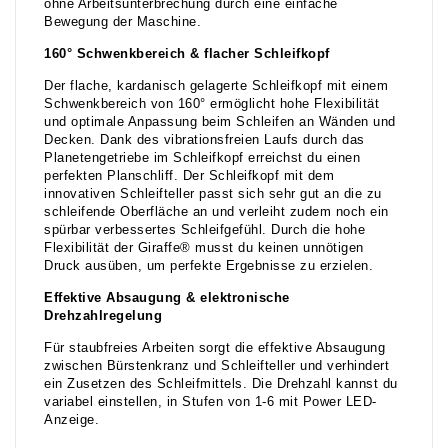
ohne Arbeitsunterbrechung durch eine einfache
Bewegung der Maschine.
160° Schwenkbereich & flacher Schleifkopf
Der flache, kardanisch gelagerte Schleifkopf mit einem
Schwenkbereich von 160° ermöglicht hohe Flexibilität
und optimale Anpassung beim Schleifen an Wänden und
Decken. Dank des vibrationsfreien Laufs durch das
Planetengetriebe im Schleifkopf erreichst du einen
perfekten Planschliff. Der Schleifkopf mit dem
innovativen Schleifteller passt sich sehr gut an die zu
schleifende Oberfläche an und verleiht zudem noch ein
spürbar verbessertes Schleifgefühl. Durch die hohe
Flexibilität der Giraffe® musst du keinen unnötigen
Druck ausüben, um perfekte Ergebnisse zu erzielen.
Effektive Absaugung & elektronische
Drehzahlregelung
Für staubfreies Arbeiten sorgt die effektive Absaugung
zwischen Bürstenkranz und Schleifteller und verhindert
ein Zusetzen des Schleifmittels. Die Drehzahl kannst du
variabel einstellen, in Stufen von 1-6 mit Power LED-
Anzeige.