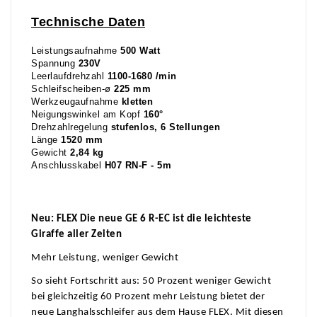
Technische Daten
Leistungsaufnahme
500 Watt
Spannung
230V
Leerlaufdrehzahl
1100-1680 /min
Schleifscheiben-ø
225 mm
Werkzeugaufnahme
kletten
Neigungswinkel am Kopf
160°
Drehzahlregelung
stufenlos, 6 Stellungen
Länge
1520 mm
Gewicht
2,84 kg
Anschlusskabel
H07 RN-F - 5m
Neu: FLEX Die neue GE 6 R-EC ist die leichteste
Giraffe aller Zeiten
Mehr Leistung, weniger Gewicht
So sieht Fortschritt aus: 50 Prozent weniger Gewicht
bei gleichzeitig 60 Prozent mehr Leistung bietet der
neue Langhalsschleifer aus dem Hause FLEX. Mit diesen