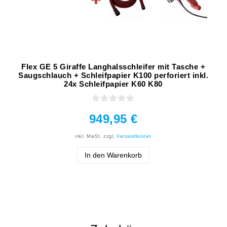
Flex GE 5 Giraffe Langhalsschleifer mit Tasche +
Saugschlauch + Schleifpapier K100 perforiert inkl.
24x Schleifpapier K60 K80
949,95 €
inkl. MwSt.
zzgl.
Versandkosten
In den Warenkorb