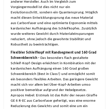
anderer Hersteller. Auch im Vergleich zum
Vorgängermodell ist dies nicht nur ein
Evolutionsschritt, sondern ein Quantensprung. Möglich
macht diesen Entwicklungssprung das neue Material
aus Carbonfaser und eine optimierte Ergonomie mittels
kardanischer Aufhängung des Schleifkopfes. Zusätzlich
wurde weiteres Gewicht durch Materialeinsparungen
reduziert, ohne jedoch die gewohnte Stabilität und
Robustheit zu beeinträchtigen.
Flexibler Schleifkopf mit Randsegment und 160 Grad
Schwenkbereich -
Das besonders flach gestaltete
Schleif-Kopf-Design erleichtert in Kombination mit der
kardanischen Aufhängung einen 160 Grad großen
Schwenkbereich (Best in Class!) und ermöglicht somit
ein besonders flexibles Arbeiten. Das geringere Gewicht
macht sich vor allem bei Über-Kopf-Arbeiten umso
positiver bemerkbar aufgrund der Hebelgesetze.
Apropos Hebel: Erstmals ist das Rohr der neuen Giraffe
GE 6 R-EC aus Carbonfaser gefertigt, was eine enorme
Reduzierung des Gewichts und somit eine um ein