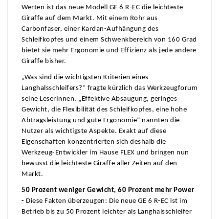
Werten ist das neue Modell GE 6 R-EC die leichteste
Giraffe auf dem Markt. Mit einem Rohr aus
Carbonfaser, einer Kardan-Aufhängung des
Schleifkopfes und einem Schwenkbereich von 160 Grad
bietet sie mehr Ergonomie und Effizienz als jede andere
Giraffe bisher.
„Was sind die wichtigsten Kriterien eines
Langhalsschleifers?“ fragte kürzlich das Werkzeugforum
seine LeserInnen. „Effektive Absaugung, geringes
Gewicht, die Flexibilität des Schleifkopfes, eine hohe
Abtragsleistung und gute Ergonomie“ nannten die
Nutzer als wichtigste Aspekte. Exakt auf diese
Eigenschaften konzentrierten sich deshalb die
Werkzeug-Entwickler im Hause FLEX und bringen nun
bewusst die leichteste Giraffe aller Zeiten auf den
Markt.
50 Prozent weniger Gewicht, 60 Prozent mehr Power
-
Diese Fakten überzeugen: Die neue GE 6 R-EC ist im
Betrieb bis zu 50 Prozent leichter als Langhalsschleifer