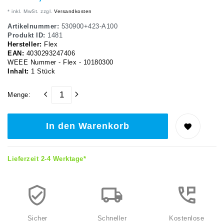
* inkl. MwSt. zzgl.
Versandkosten
Artikelnummer:
530900+423-A100
Produkt ID:
1481
Hersteller:
Flex
EAN:
4030293247406
WEEE Nummer - Flex - 10180300
Inhalt:
1
Stück
Menge:
In den Warenkorb
Lieferzeit 2-4 Werktage*
Sicher
Schneller
Kostenlose