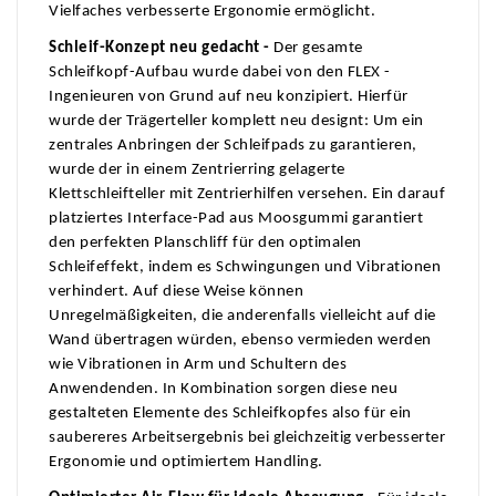
Vielfaches verbesserte Ergonomie ermöglicht.
Schleif-Konzept neu gedacht -
Der gesamte
Schleifkopf-Aufbau wurde dabei von den FLEX -
Ingenieuren von Grund auf neu konzipiert. Hierfür
wurde der Trägerteller komplett neu designt: Um ein
zentrales Anbringen der Schleifpads zu garantieren,
wurde der in einem Zentrierring gelagerte
Klettschleifteller mit Zentrierhilfen versehen. Ein darauf
platziertes Interface-Pad aus Moosgummi garantiert
den perfekten Planschliff für den optimalen
Schleifeffekt, indem es Schwingungen und Vibrationen
verhindert. Auf diese Weise können
Unregelmäßigkeiten, die anderenfalls vielleicht auf die
Wand übertragen würden, ebenso vermieden werden
wie Vibrationen in Arm und Schultern des
Anwendenden. In Kombination sorgen diese neu
gestalteten Elemente des Schleifkopfes also für ein
saubereres Arbeitsergebnis bei gleichzeitig verbesserter
Ergonomie und optimiertem Handling.