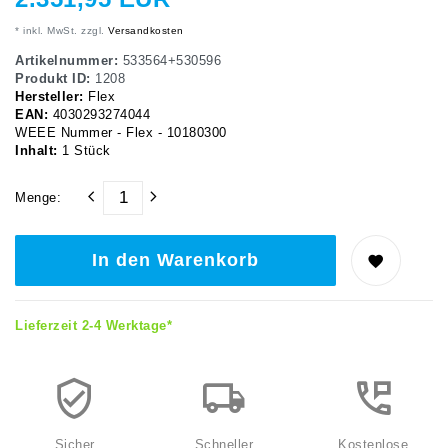
* inkl. MwSt. zzgl.
Versandkosten
Artikelnummer:
533564+530596
Produkt ID:
1208
Hersteller:
Flex
EAN:
4030293274044
WEEE Nummer - Flex - 10180300
Inhalt:
1
Stück
Menge:
In den Warenkorb
Lieferzeit 2-4 Werktage*
Sicher
Schneller
Kostenlose