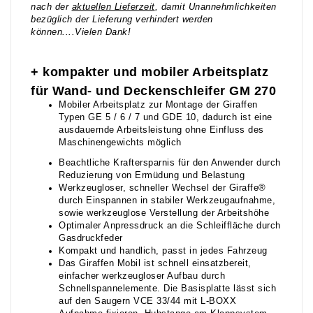
nach der
aktuellen Lieferzeit
, damit Unannehmlichkeiten
bezüglich der Lieferung verhindert werden
können....Vielen Dank!
+ kompakter und mobiler Arbeitsplatz
für Wand- und Deckenschleifer GM 270
Mobiler Arbeitsplatz zur Montage der Giraffen
Typen GE 5 / 6 / 7 und GDE 10, dadurch ist eine
ausdauernde Arbeitsleistung ohne Einfluss des
Maschinengewichts möglich
Beachtliche Kraftersparnis für den Anwender durch
Reduzierung von Ermüdung und Belastung
Werkzeugloser, schneller Wechsel der Giraffe®
durch Einspannen in stabiler Werkzeugaufnahme,
sowie werkzeuglose Verstellung der Arbeitshöhe
Optimaler Anpressdruck an die Schleiffläche durch
Gasdruckfeder
Kompakt und handlich, passt in jedes Fahrzeug
Das Giraffen Mobil ist schnell einsatzbereit,
einfacher werkzeugloser Aufbau durch
Schnellspannelemente. Die Basisplatte lässt sich
auf den Saugern VCE 33/44 mit L-BOXX