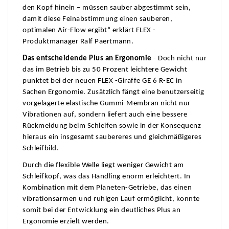
den Kopf hinein – müssen sauber abgestimmt sein,
damit diese Feinabstimmung einen sauberen,
optimalen Air-Flow ergibt“ erklärt FLEX -
Produktmanager Ralf Paertmann.
Das entscheidende Plus an Ergonomie
-
Doch nicht nur
das im Betrieb bis zu 50 Prozent leichtere Gewicht
punktet bei der neuen FLEX -Giraffe GE 6 R-EC in
Sachen Ergonomie. Zusätzlich fängt eine benutzerseitig
vorgelagerte elastische Gummi-Membran nicht nur
Vibrationen auf, sondern liefert auch eine bessere
Rückmeldung beim Schleifen sowie in der Konsequenz
hieraus ein insgesamt saubereres und gleichmäßigeres
Schleifbild.
Durch die flexible Welle liegt weniger Gewicht am
Schleifkopf, was das Handling enorm erleichtert. In
Kombination mit dem Planeten-Getriebe, das einen
vibrationsarmen und ruhigen Lauf ermöglicht, konnte
somit bei der Entwicklung ein deutliches Plus an
Ergonomie erzielt werden.