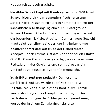
Robustheit zu beeinträchtigen.
Flexibler Schleifkopf mit Randsegment und 160 Grad
Schwenkbereich -
Das besonders flach gestaltete
Schleif-Kopf-Design erleichtert in Kombination mit der
kardanischen Aufhängung einen 160 Grad großen
Schwenkbereich (Best in Class!) und ermöglicht somit
ein besonders flexibles Arbeiten. Das geringere Gewicht
macht sich vor allem bei Über-Kopf-Arbeiten umso
positiver bemerkbar aufgrund der Hebelgesetze.
Apropos Hebel: Erstmals ist das Rohr der neuen Giraffe
GE 6 R-EC aus Carbonfaser gefertigt, was eine enorme
Reduzierung des Gewichts und somit eine um ein
Vielfaches verbesserte Ergonomie ermöglicht.
Schleif-Konzept neu gedacht -
Der gesamte
Schleifkopf-Aufbau wurde dabei von den FLEX -
Ingenieuren von Grund auf neu konzipiert. Hierfür
wurde der Trägerteller komplett neu designt: Um ein
zentrales Anbringen der Schleifpads zu garantieren,
wurde der in einem Zentrierring gelagerte