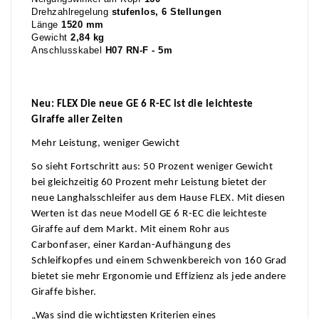
Drehzahlregelung
stufenlos, 6 Stellungen
Länge
1520 mm
Gewicht
2,84 kg
Anschlusskabel
H07 RN-F - 5m
Neu: FLEX Die neue GE 6 R-EC ist die leichteste
Giraffe aller Zeiten
Mehr Leistung, weniger Gewicht
So sieht Fortschritt aus: 50 Prozent weniger Gewicht
bei gleichzeitig 60 Prozent mehr Leistung bietet der
neue Langhalsschleifer aus dem Hause FLEX. Mit diesen
Werten ist das neue Modell GE 6 R-EC die leichteste
Giraffe auf dem Markt. Mit einem Rohr aus
Carbonfaser, einer Kardan-Aufhängung des
Schleifkopfes und einem Schwenkbereich von 160 Grad
bietet sie mehr Ergonomie und Effizienz als jede andere
Giraffe bisher.
„Was sind die wichtigsten Kriterien eines