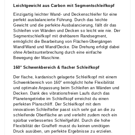
Leichtgewicht aus Carbon mit Segmentschleifkopf
Einzigartig leichter Wand- und Deckenschleifer für eine
perfekt ausbalancierte Führung. Durch das leichte
Gewicht und die perfekte Ausbalancierung, fällt dir das
Schleifen von Wänden und Decken so leicht wie nie. Der
Segmentschleifkopf mit drehbarem Randsegment,
ermöglicht die Bearbeitung von Flächen-Übergängen
Wand/Wand und Wand/Decke. Die Drehung erfolgt dabei
ohne Arbeitsunterbrechung durch eine einfache
Bewegung der Maschine.
160° Schwenkbereich & flacher Schleifkopf
Der flache, kardanisch gelagerte Schleifkopf mit einem
Schwenkbereich von 160° ermöglicht hohe Flexibilität
und optimale Anpassung beim Schleifen an Wänden und
Decken. Dank des vibrationsfreien Laufs durch das
Planetengetriebe im Schleifkopf erreichst du einen
perfekten Planschliff. Der Schleifkopf mit dem
innovativen Schleifteller passt sich sehr gut an die zu
schleifende Oberfläche an und verleiht zudem noch ein
spürbar verbessertes Schleifgefühl. Durch die hohe
Flexibilität der Giraffe® musst du keinen unnötigen
Druck ausüben, um perfekte Ergebnisse zu erzielen.