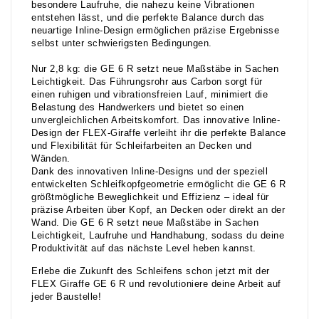
besondere Laufruhe, die nahezu keine Vibrationen
entstehen lässt, und die perfekte Balance durch das
neuartige Inline-Design ermöglichen präzise Ergebnisse
selbst unter schwierigsten Bedingungen.
Nur 2,8 kg: die GE 6 R setzt neue Maßstäbe in Sachen
Leichtigkeit. Das Führungsrohr aus Carbon sorgt für
einen ruhigen und vibrationsfreien Lauf, minimiert die
Belastung des Handwerkers und bietet so einen
unvergleichlichen Arbeitskomfort. Das innovative Inline-
Design der FLEX-Giraffe verleiht ihr die perfekte Balance
und Flexibilität für Schleifarbeiten an Decken und
Wänden.
Dank des innovativen Inline-Designs und der speziell
entwickelten Schleifkopfgeometrie ermöglicht die GE 6 R
größtmögliche Beweglichkeit und Effizienz – ideal für
präzise Arbeiten über Kopf, an Decken oder direkt an der
Wand. Die GE 6 R setzt neue Maßstäbe in Sachen
Leichtigkeit, Laufruhe und Handhabung, sodass du deine
Produktivität auf das nächste Level heben kannst.
Erlebe die Zukunft des Schleifens schon jetzt mit der
FLEX Giraffe GE 6 R und revolutioniere deine Arbeit auf
jeder Baustelle!