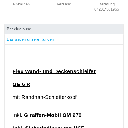
einkaufen
Versand
Beratung
07231/561966
Beschreibung
Das sagen unsere Kunden
Flex Wand- und Deckenschleifer
GE 6 R
mit Randnah-Schleiferkopf
inkl.
Giraffen-Mobil GM 270