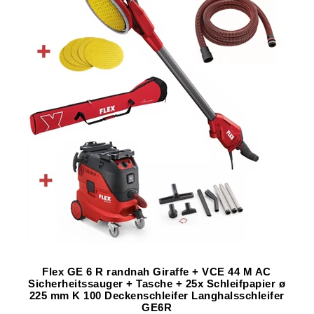
Flex GE 6 R randnah Giraffe + VCE 44 M AC
Sicherheitssauger + Tasche + 25x Schleifpapier ø
225 mm K 100 Deckenschleifer Langhalsschleifer
GE6R