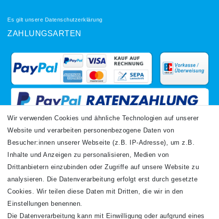
Es gilt unsere
Datenschutzerklärung
ZAHLUNGSARTEN
Wir verwenden Cookies und ähnliche Technologien auf unserer
Website und verarbeiten personenbezogene Daten von
VERSANDARTEN
Besucher:innen unserer Webseite (z.B. IP-Adresse), um z.B.
Inhalte und Anzeigen zu personalisieren, Medien von
Drittanbietern einzubinden oder Zugriffe auf unsere Website zu
analysieren. Die Datenverarbeitung erfolgt erst durch gesetzte
Cookies. Wir teilen diese Daten mit Dritten, die wir in den
Einstellungen benennen.
Die Datenverarbeitung kann mit Einwilligung oder aufgrund eines