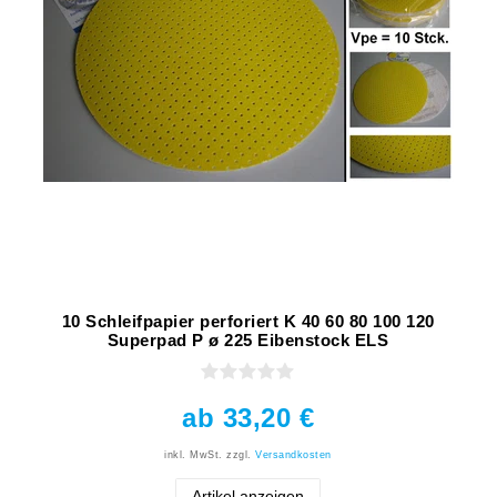
10 Schleifpapier perforiert K 40 60 80 100 120
Superpad P ø 225 Eibenstock ELS
ab 33,20 €
inkl. MwSt.
zzgl.
Versandkosten
Artikel anzeigen