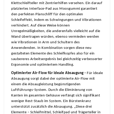
Klettschleifteller mit Zentrierhilfen versehen. Ein darauf
platziertes Interface-Pad aus Moosgummi garantiert
den perfekten Planschliff für den optimalen
Schleifeffekt, indem es Schwingungen und Vibrationen
verhindert. Auf diese Weise können
Unregelmäßigkeiten, die anderenfalls vielleicht auf die
Wand übertragen würden, ebenso vermieden werden
wie Vibrationen in Arm und Schultern des
Anwendenden. In Kombination sorgen diese neu
gestalteten Elemente des Schleifkopfes also für ein
saubereres Arbeitsergebnis bei gleichzeitig verbesserter
Ergonomie und optimiertem Handling.
Optimierter Air-Flow für ideale Absaugung -
Für ideale
Absaugung sorgt dabei der optimierte Air-Flow mit
einem die Absaugleistung begünstigenden
Luftführungs-System. Durch die Eliminierung von
Kanten im gesamten Gehäuse verfängt sich signifikant
weniger Rest-Staub im System. Ein Bürstenkranz
unterstützt zusätzlich die Absaugung. „Diese drei
Elemente – Schleifmittel, Schleifpad und Trägerteller in