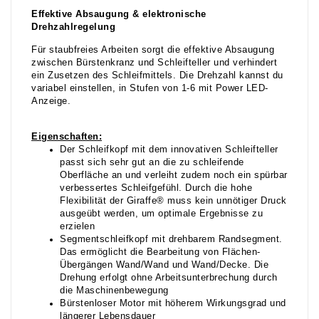
Effektive Absaugung & elektronische
Drehzahlregelung
Für staubfreies Arbeiten sorgt die effektive Absaugung
zwischen Bürstenkranz und Schleifteller und verhindert
ein Zusetzen des Schleifmittels. Die Drehzahl kannst du
variabel einstellen, in Stufen von 1-6 mit Power LED-
Anzeige.
Eigenschaften:
Der Schleifkopf mit dem innovativen Schleifteller
passt sich sehr gut an die zu schleifende
Oberfläche an und verleiht zudem noch ein spürbar
verbessertes Schleifgefühl. Durch die hohe
Flexibilität der Giraffe® muss kein unnötiger Druck
ausgeübt werden, um optimale Ergebnisse zu
erzielen
Segmentschleifkopf mit drehbarem Randsegment.
Das ermöglicht die Bearbeitung von Flächen-
Übergängen Wand/Wand und Wand/Decke. Die
Drehung erfolgt ohne Arbeitsunterbrechung durch
die Maschinenbewegung
Bürstenloser Motor mit höherem Wirkungsgrad und
längerer Lebensdauer