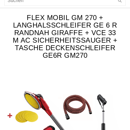
FLEX MOBIL GM 270 +
LANGHALSSCHLEIFER GE 6 R
RANDNAH GIRAFFE + VCE 33
M AC SICHERHEITSSAUGER +
TASCHE DECKENSCHLEIFER
GE6R GM270