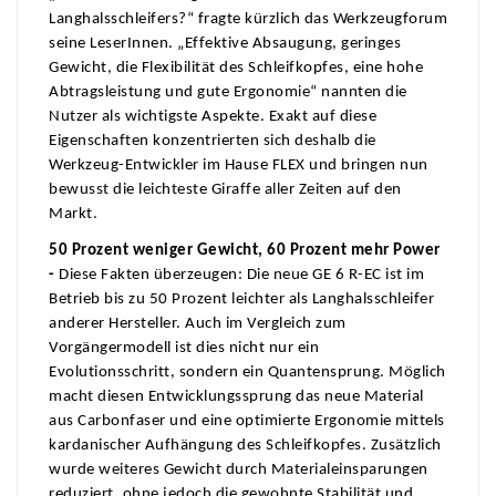
Langhalsschleifers?“ fragte kürzlich das Werkzeugforum
seine LeserInnen. „Effektive Absaugung, geringes
Gewicht, die Flexibilität des Schleifkopfes, eine hohe
Abtragsleistung und gute Ergonomie“ nannten die
Nutzer als wichtigste Aspekte. Exakt auf diese
Eigenschaften konzentrierten sich deshalb die
Werkzeug-Entwickler im Hause FLEX und bringen nun
bewusst die leichteste Giraffe aller Zeiten auf den
Markt.
50 Prozent weniger Gewicht, 60 Prozent mehr Power
-
Diese Fakten überzeugen: Die neue GE 6 R-EC ist im
Betrieb bis zu 50 Prozent leichter als Langhalsschleifer
anderer Hersteller. Auch im Vergleich zum
Vorgängermodell ist dies nicht nur ein
Evolutionsschritt, sondern ein Quantensprung. Möglich
macht diesen Entwicklungssprung das neue Material
aus Carbonfaser und eine optimierte Ergonomie mittels
kardanischer Aufhängung des Schleifkopfes. Zusätzlich
wurde weiteres Gewicht durch Materialeinsparungen
reduziert, ohne jedoch die gewohnte Stabilität und