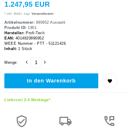
1.247,95 EUR
* inkl. MwSt. zzgl.
Versandkosten
Artikelnummer:
890952 Auswahl
Produkt ID:
1901
Hersteller:
Profi-Tech
EAN:
4014820890952
WEEE Nummer - PTT - 51121426
Inhalt:
1
Stück
Menge:
In den Warenkorb
Lieferzeit 2-4 Werktage*