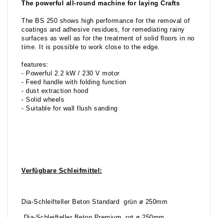
The powerful all-round machine for laying Crafts
The BS 250 shows high performance for the removal of
coatings and adhesive residues, for remediating rainy
surfaces as well as for the treatment of solid floors in no
time. It is possible to work close to the edge.
features:
- Powerful 2.2 kW / 230 V motor
- Feed handle with folding function
- dust extraction hood
- Solid wheels
- Suitable for wall flush sanding
Verfügbare Schleifmittel:
Dia-Schleifteller Beton Standard grün ø 250mm
Dia-Schleifteller Beton Premium rot ø 250mm