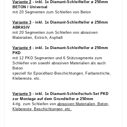
Variante 2
- inkl. 1x Diamant-Schleifteller ø 250mm
BETON / Universal
mit 20 Segmenten zum Schleifen von Beton
Variante 3
- inkl. 1x Diamant-Schleifteller ø 250mm
ABRASIV
mit 20 Segmenten zum Schleifen von abrasiven
Materialien, Estrich, Asphalt
Variante 4
- inkl. 1x Diamant-Schleifteller ø 250mm
PKD
mit 12 PKD Segmenten und 6 Stützsegmente zum
Schleifen von sowohl abrasiven Materialien als auch
Beton
speziell für Epoxidharz-Beschichtungen, Farbanstriche,
Klebereste, etc.
Variante 5
- inkl. 1x Diamant-Schleifschuh-Set PKD
zur Montage auf dem Grundteller
ø 250mm
4-tlg. zum Schleifen von
abrasiven Materialien, Beton,
Klebereste, Beschichtungen, etc.