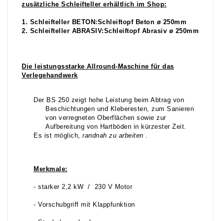
zusätzliche Schleifteller erhältlich im Shop:
1. Schleifteller BETON:Schleiftopf Beton ø 250mm
2. Schleifteller ABRASIV:Schleiftopf Abrasiv ø 250mm
Die leistungsstarke Allround-Maschine für das
Verlegehandwerk
Der BS 250 zeigt hohe Leistung beim Abtrag von
Beschichtungen und Kleberesten, zum Sanieren
von verregneten Oberflächen sowie zur
Aufbereitung von Hartböden in kürzester Zeit.
Es ist möglich,
randnah zu arbeiten
.
Merkmale:
- starker 2,2 kW / 230 V Motor
- Vorschubgriff mit Klappfunktion