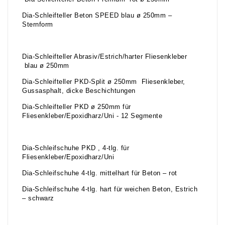
Dia-Schleifteller Beton SPEED blau ø 250mm –
Sternform
Dia-Schleifteller Abrasiv/Estrich/harter Fliesenkleber
blau ø 250mm
Dia-Schleifteller PKD-Split ø 250mm Fliesenkleber,
Gussasphalt, dicke Beschichtungen
Dia-Schleifteller PKD ø 250mm für
Fliesenkleber/Epoxidharz/Uni - 12 Segmente
Dia-Schleifschuhe PKD , 4-tlg. für
Fliesenkleber/Epoxidharz/Uni
Dia-Schleifschuhe 4-tlg. mittelhart für Beton – rot
Dia-Schleifschuhe 4-tlg. hart für weichen Beton, Estrich
– schwarz