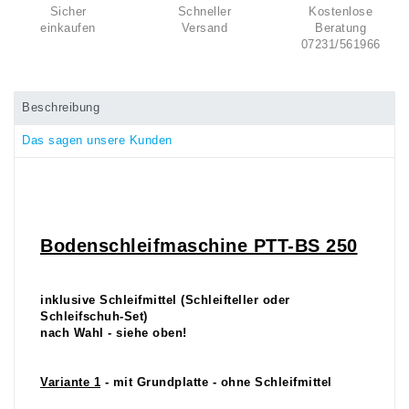
Sicher
Schneller
Kostenlose
einkaufen
Versand
Beratung
07231/561966
Beschreibung
Das sagen unsere Kunden
Bodenschleifmaschine PTT-BS 250
inklusive Schleifmittel (Schleifteller oder
Schleifschuh-Set)
nach Wahl - siehe oben!
Variante 1
- mit Grundplatte - ohne Schleifmittel