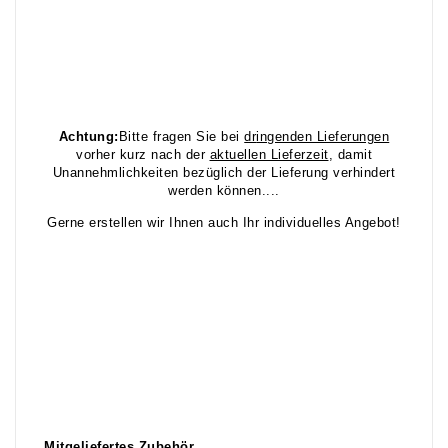
Achtung:
Bitte fragen Sie bei
dr
ingenden Lieferungen
vorher kurz nach der
aktuellen Lieferzeit
, damit
Unannehmlichkeiten bezüglich der Lieferung verhindert
werden können....
Gerne erstellen wir Ihnen auch Ihr individuelles Angebot!
Mitgeliefertes Zubehör