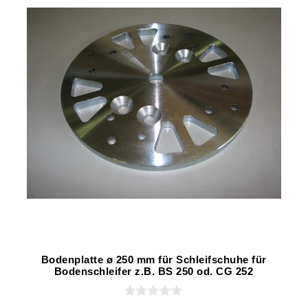
Bodenplatte ø 250 mm für Schleifschuhe für
Bodenschleifer z.B. BS 250 od. CG 252