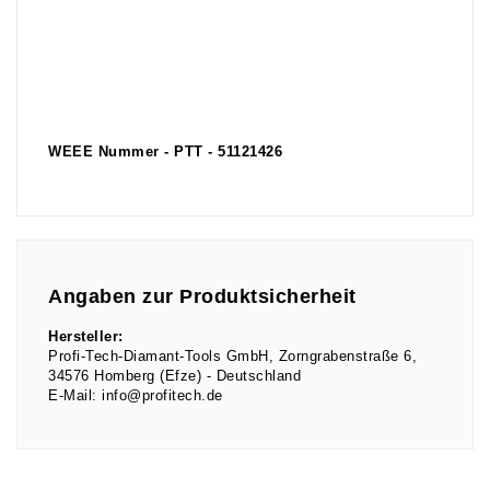
WEEE Nummer - PTT - 51121426
Angaben zur Produktsicherheit
Hersteller:
Profi-Tech-Diamant-Tools GmbH
Zorngrabenstraße
6
34576
Homberg (Efze)
Deutschland
E-Mail:
info@profitech.de