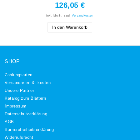
126,05 €
inkl. MwSt.
zzgl.
Versandkosten
In den Warenkorb
SHOP
Zahlungsarten
Versandarten & -kosten
Unsere Partner
Katalog zum Blättern
Impressum
Daten­schutz­erklärung
AGB
Barrierefreiheitserklärung
Widerrufs­recht