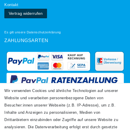
Kontakt
Vertrag widerrufen
Es gilt unsere
Datenschutzerklärung
ZAHLUNGSARTEN
Wir verwenden Cookies und ähnliche Technologien auf unserer
Website und verarbeiten personenbezogene Daten von
VERSANDARTEN
Besucher:innen unserer Webseite (z.B. IP-Adresse), um z.B.
Inhalte und Anzeigen zu personalisieren, Medien von
Drittanbietern einzubinden oder Zugriffe auf unsere Website zu
analysieren. Die Datenverarbeitung erfolgt erst durch gesetzte