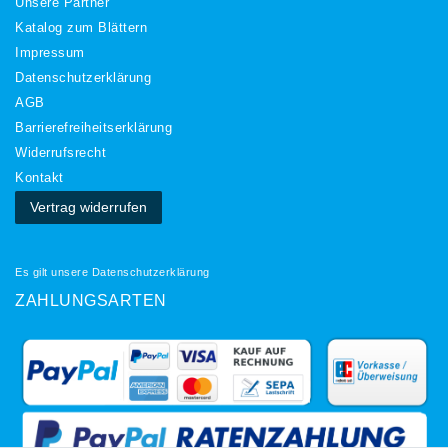
Unsere Partner
Katalog zum Blättern
Impressum
Daten­schutz­erklärung
AGB
Barrierefreiheitserklärung
Widerrufs­recht
Kontakt
Vertrag widerrufen
Es gilt unsere
Datenschutzerklärung
ZAHLUNGSARTEN