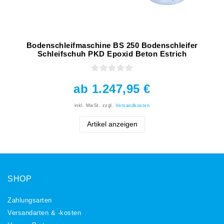
Bodenschleifmaschine BS 250 Bodenschleifer
Schleifschuh PKD Epoxid Beton Estrich
ab 1.247,95 €
inkl. MwSt.
zzgl.
Versandkosten
Artikel anzeigen
SHOP
Zahlungsarten
Versandarten & -kosten