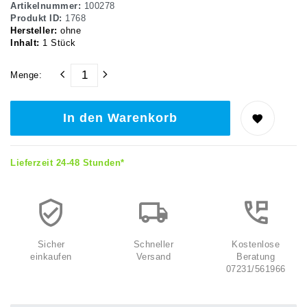
Artikelnummer:
100278
Produkt ID:
1768
Hersteller:
ohne
Inhalt:
1
Stück
Menge:
In den Warenkorb
Lieferzeit 24-48 Stunden*
Sicher
Schneller
Kostenlose
einkaufen
Versand
Beratung
07231/561966