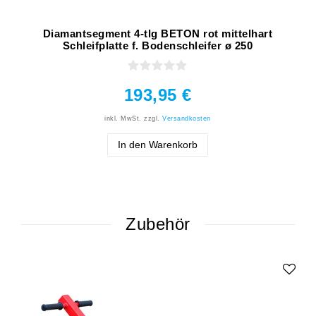
Diamantsegment 4-tlg BETON rot mittelhart
Schleifplatte f. Bodenschleifer ø 250
193,95 €
inkl. MwSt.
zzgl.
Versandkosten
In den Warenkorb
Zubehör