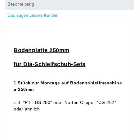
Beschreibung
Das sagen unsere Kunden
Bodenplatte 250mm
für Dia-Schleifschuh-Sets
1 Stück zur Montage auf Bodenschleifmaschine
ø 250mm
z.B. "PTT-BS 250" oder Norton Clipper "CG 252"
oder ähnlich