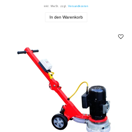
inkl. MwSt.
zzgl.
Versandkosten
In den Warenkorb