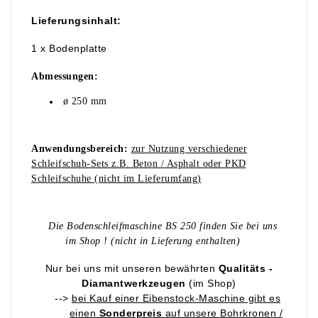
Lieferungsinhalt:
1 x Bodenplatte
Abmessungen:
ø 250 mm
Anwendungsbereich:
zur Nutzung verschiedener
Schleifschuh-Sets z.B. Beton / Asphalt oder PKD
Schleifschuhe (nicht im Lieferumfang)
Die Bodenschleifmaschine BS 250 finden Sie bei uns
im Shop ! (nicht in Lieferung enthalten)
Nur bei uns mit unseren bewährten
Qualitäts -
Diamantwerkzeugen
(im Shop)
-->
bei Kauf einer Eibenstock-Maschine gibt es
einen
Sonderpreis
auf unsere Bohrkronen /