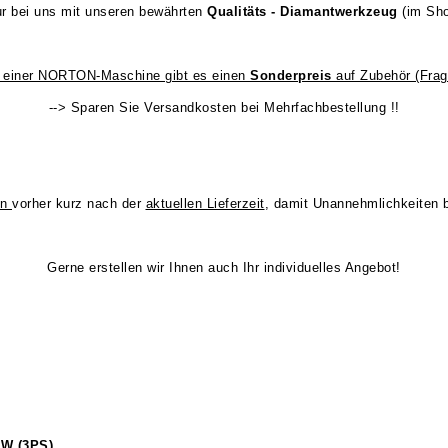
r bei uns mit unseren bewährten
Qualitäts - Diamantwerkzeug
(im Sh
f einer NORTON-Maschine gibt es einen
Sonderpreis
auf Zubehör (Frag
--> Sparen Sie Versandkosten bei Mehrfachbestellung !!
en
vorher kurz nach der
aktuellen Lieferzeit
, damit Unannehmlichkeiten b
Gerne erstellen wir Ihnen auch Ihr individuelles Angebot!
kW (3PS)