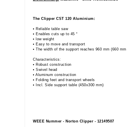
The Clipper CST 120 Aluminium:
• Reliable table saw
• Enables cuts up to 45 °
• low weight
• Easy to move and transport
• The width of the support reaches 960 mm (660 mm w
Characteristics:
• Robust construction
• Swivel head
• Aluminum construction
• Folding feet and transport wheels
• Incl. Side support table (450x300 mm)
WEEE Nummer - Norton Clipper - 12149507