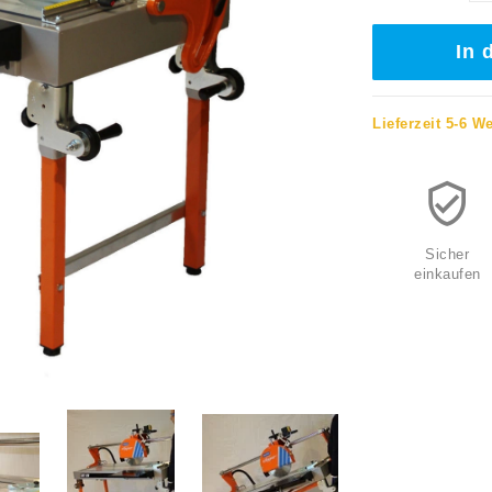
In 
Lieferzeit 5-6 W
Sicher
einkaufen