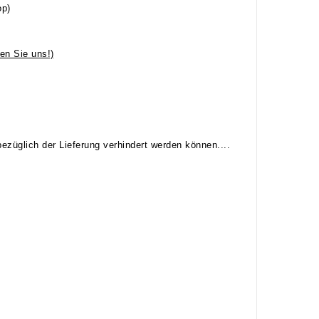
op)
en Sie uns!)
ezüglich der Lieferung verhindert werden können....