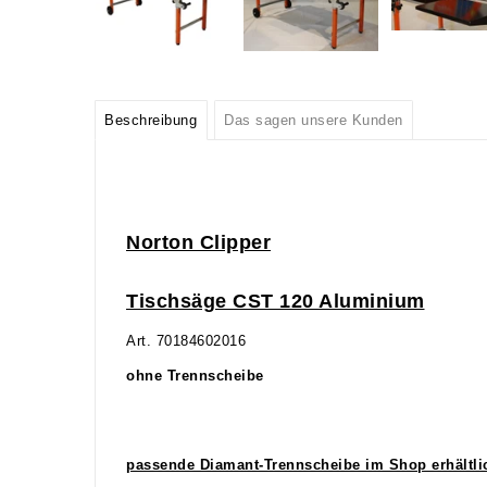
Beschreibung
Das sagen unsere Kunden
Norton Clipper
Tischsäge CST 120 Aluminium
Art. 70184602016
ohne Trennscheibe
passende Diamant-Trennscheibe im Shop erhältli