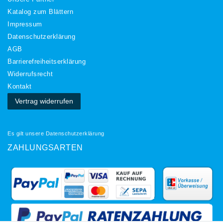
Katalog zum Blättern
Impressum
Daten­schutz­erklärung
AGB
Barrierefreiheitserklärung
Widerrufs­recht
Kontakt
Vertrag widerrufen
Es gilt unsere
Datenschutzerklärung
ZAHLUNGSARTEN