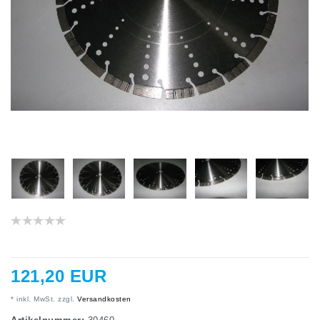
121,20 EUR
* inkl. MwSt. zzgl.
Versandkosten