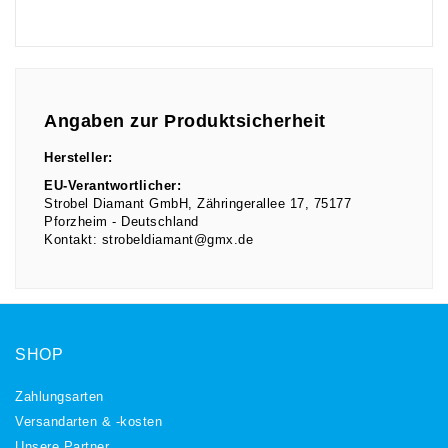
Angaben zur Produktsicherheit
Hersteller:
EU-Verantwortlicher:
Strobel Diamant GmbH
Zähringerallee
17
75177
Pforzheim
Deutschland
Kontakt:
strobeldiamant@gmx.de
SHOP
Zahlungsarten
Versandarten & -kosten
Unsere Partner