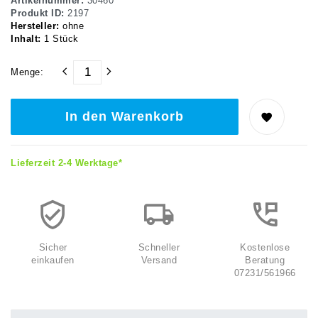
Artikelnummer:
30460
Produkt ID:
2197
Hersteller:
ohne
Inhalt:
1
Stück
Menge:
In den Warenkorb
Lieferzeit 2-4 Werktage*
Sicher
Schneller
Kostenlose
einkaufen
Versand
Beratung
07231/561966