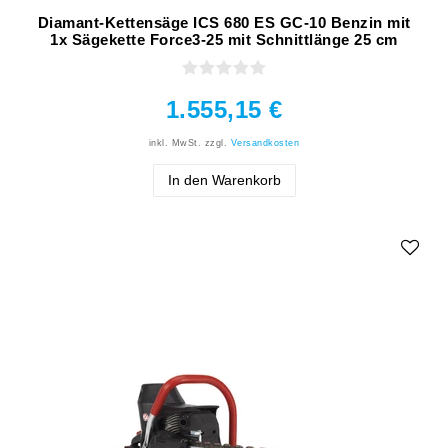
Diamant-Kettensäge ICS 680 ES GC-10 Benzin mit
1x Sägekette Force3-25 mit Schnittlänge 25 cm
1.555,15 €
inkl. MwSt.
zzgl.
Versandkosten
In den Warenkorb