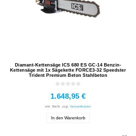
Diamant-Kettensäge ICS 680 ES GC-14 Benzin-
Kettensäge mit 1x Sägekette FORCE3-32 Speedster
Trident Premium Beton Stahlbeton
1.648,95 €
inkl. MwSt.
zzgl.
Versandkosten
In den Warenkorb