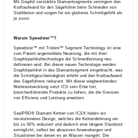
Mit Graphit verstärkte Diamantsegmente verringern den
Kraftaufwand für den Sägeführer beim Schneiden von
Stahlbeton und sorgen für ein glatteres Schnittgefühl als
je zuvor.
Warum Speedster™?
Speedster™ mit Trident™ Segment Technology ist eine
zum Patent angemeldete Neuerung, die mit ihrer
Graphitpartikeltechnologie die Schneidleistung neu
definieren wird. Bei dieser neuen Technologie werden
Graphitpartikel in das Diamantsegment eingebracht, was
die Schnittgeschwindigkeit erhöht und den Kraftaufwand
des Sägeführers reduziert. Mit dieser wegbereitenden
Weiterentwicklung setzt ICS sein Erbe fort,
branchenführende Produkte zu liefern, die die Grenzen
von Effizienz und Leistung erweitern.
SealPRO® Diamant Ketten von ICS® haben ein
revolutionäres Design, welches die Kettendehnung um
bis zu 50% reduziert und dadurch eine längere Standzeit
ermöglicht, selbst bei abrasiven Anwendungen und
Situationen bei denen es an Wasser mangelt. Die