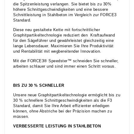
die Spitzenleistung verlangen. Sie bietet bis zu 30%
höhere Schnittgeschwindigkeiten und eine bessere
Schnittleistung in Stahlbeton im Vergleich zur FORCE3
Standard.
Diese neu gestaltete Kette mit fortschrittlicher
Graphitpartikeltechnologie reduziert den Kraftaufwand
für den Sägeführer und gewährleistet gleichzeitig eine
lange Lebensdauer. Maximieren Sie Ihre Produktivität
und Rentabilität mit wegbereitender Innovation.
Mit der FORCE3® Speedster™ schneiden Sie schneller,
arbeiten schlauer und sind immer einen Schritt voraus.
BIS ZU 30 % SCHNELLER
Unsere neue Graphitpartikeltechnologie ermöglicht bis zu
30 % schnellere Schnittgeschwindigkeiten als die F3
Standard, damit Sie Ihre Arbeit effizienter erledigen
können, ohne Abstriche bei der Präzision machen zu
müssen.
VERBESSERTE LEISTUNG IN STAHLBETON