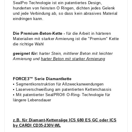
SealPro Technologie ist ein patentiertes Design,
hunderten von feinsten O Ringen, dichten jedes Gelenk
und jede Verbindung ab, so dass kein abrasives Material
eindringen kann.
Die
Premium-Beton-Kette
-
für die Arbeit in härteren
Materialien mit starker Armierung ist die "Premium" Kette
die richtige Wahl
geeignet für:
harter Stein, mittlerer Beton mit leichter
Armierung und
harter Beton mit starker Armierung
FORCE3™ Serie Diamantkette
• Segmentkonstruktion für Allzweckanwendungen
• Laserverschweißung am patentierten Kettenchassis
• Mit patentierter SealPRO® O-Ring- Technologie für
längere Lebensdauer
z.B. für Diamant-Kettensäge ICS 680 ES GC oder ICS
by CARDI CD35-230V-WL