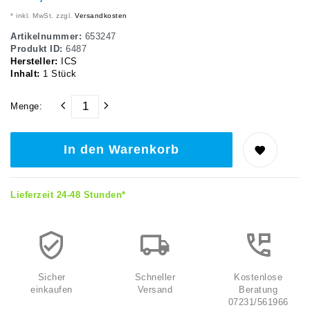
* inkl. MwSt. zzgl.
Versandkosten
Artikelnummer:
653247
Produkt ID:
6487
Hersteller:
ICS
Inhalt:
1
Stück
Menge:
In den Warenkorb
Lieferzeit 24-48 Stunden*
Sicher
Schneller
Kostenlose
einkaufen
Versand
Beratung
07231/561966