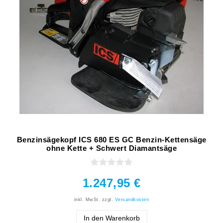
Benzinsägekopf ICS 680 ES GC Benzin-Kettensäge
ohne Kette + Schwert Diamantsäge
1.247,95 €
inkl. MwSt.
zzgl.
Versandkosten
In den Warenkorb