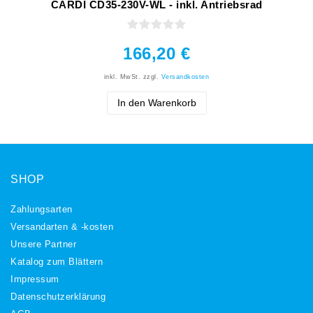
CARDI CD35-230V-WL - inkl. Antriebsrad
166,20 €
inkl. MwSt.
zzgl.
Versandkosten
In den Warenkorb
SHOP
Zahlungsarten
Versandarten & -kosten
Unsere Partner
Katalog zum Blättern
Impressum
Daten­schutz­erklärung