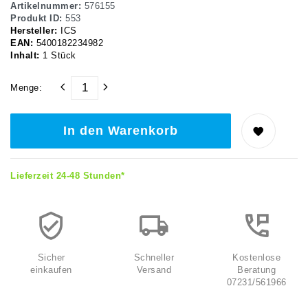
Artikelnummer:
576155
Produkt ID:
553
Hersteller:
ICS
EAN:
5400182234982
Inhalt:
1
Stück
Menge:
In den Warenkorb
Lieferzeit 24-48 Stunden*
Sicher
Schneller
Kostenlose
einkaufen
Versand
Beratung
07231/561966