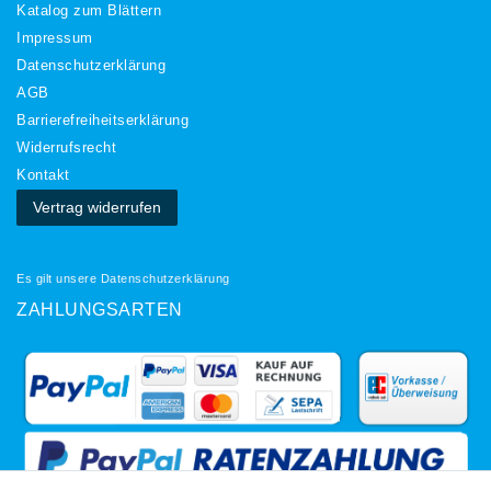
Katalog zum Blättern
Impressum
Daten­schutz­erklärung
AGB
Barrierefreiheitserklärung
Widerrufs­recht
Kontakt
Vertrag widerrufen
Es gilt unsere
Datenschutzerklärung
ZAHLUNGSARTEN