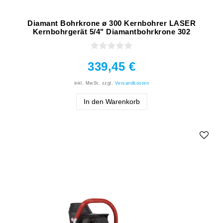
Diamant Bohrkrone ø 300 Kernbohrer LASER
Kernbohrgerät 5/4" Diamantbohrkrone 302
339,45 €
inkl. MwSt.
zzgl.
Versandkosten
In den Warenkorb