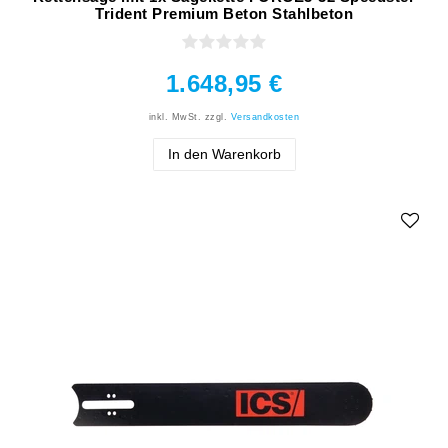
Trident Premium Beton Stahlbeton
1.648,95 €
inkl. MwSt.
zzgl.
Versandkosten
In den Warenkorb