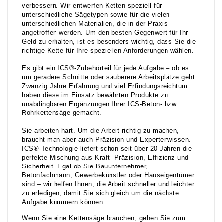
verbessern. Wir entwerfen Ketten speziell für
unterschiedliche Sägetypen sowie für die vielen
unterschiedlichen Materialien, die in der Praxis
angetroffen werden. Um den besten Gegenwert für Ihr
Geld zu erhalten, ist es besonders wichtig, dass Sie die
richtige Kette für Ihre speziellen Anforderungen wählen.
Es gibt ein ICS®-Zubehörteil für jede Aufgabe – ob es
um geradere Schnitte oder sauberere Arbeitsplätze geht.
Zwanzig Jahre Erfahrung und viel Erfindungsreichtum
haben diese im Einsatz bewährten Produkte zu
unabdingbaren Ergänzungen Ihrer ICS-Beton- bzw.
Rohrkettensäge gemacht.
Sie arbeiten hart. Um die Arbeit richtig zu machen,
braucht man aber auch Präzision und Expertenwissen.
ICS®-Technologie liefert schon seit über 20 Jahren die
perfekte Mischung aus Kraft, Präzision, Effizienz und
Sicherheit. Egal ob Sie Bauunternehmer,
Betonfachmann, Gewerbekünstler oder Hauseigentümer
sind – wir helfen Ihnen, die Arbeit schneller und leichter
zu erledigen, damit Sie sich gleich um die nächste
Aufgabe kümmern können.
Wenn Sie eine Kettensäge brauchen, gehen Sie zum