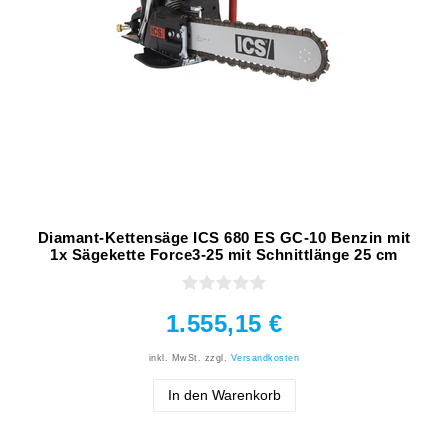
Diamant-Kettensäge ICS 680 ES GC-10 Benzin mit
1x Sägekette Force3-25 mit Schnittlänge 25 cm
1.555,15 €
inkl. MwSt.
zzgl.
Versandkosten
In den Warenkorb