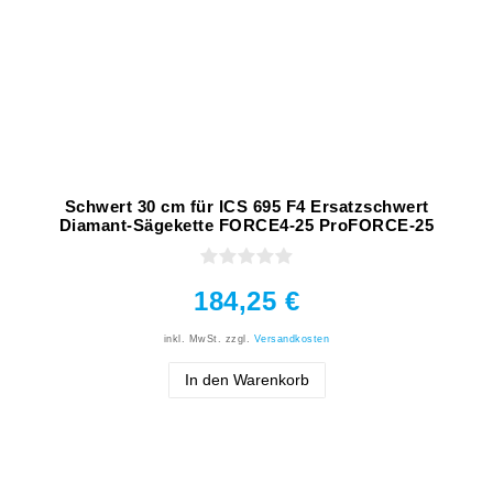
Schwert 30 cm für ICS 695 F4 Ersatzschwert
Diamant-Sägekette FORCE4-25 ProFORCE-25
184,25 €
inkl. MwSt.
zzgl.
Versandkosten
In den Warenkorb