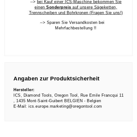
-->
bei Kauf einer ICS-Maschine bekommen Sie
einen
Sonderpreis
auf unsere Sägeketten,
Trennscheiben und Bohrkronen
(Fragen Sie uns!)
--> Sparen Sie Versandkosten bei
Mehrfachbestellung !!
Angaben zur Produktsicherheit
Hersteller:
ICS, Diamond Tools, Oregon Tool
Rue Emile Francqui
11
1435
Mont-Saint-Guibert BELGIEN
Belgien
E-Mail:
ics.europe.marketing@oregontool.com