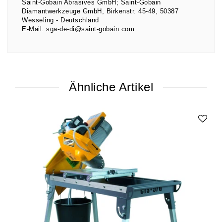
Saint-Gobain Abrasives GmbH; Saint-Gobain
Diamantwerkzeuge GmbH
Birkenstr.
45-49
50387
Wesseling
Deutschland
E-Mail:
sga-de-di@saint-gobain.com
Ähnliche Artikel