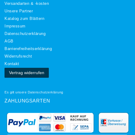
Versandarten & -kosten
Unsere Partner
Katalog zum Blättern
Impressum
Daten­schutz­erklärung
AGB
Barrierefreiheitserklärung
Widerrufs­recht
Kontakt
Vertrag widerrufen
Es gilt unsere
Datenschutzerklärung
ZAHLUNGSARTEN