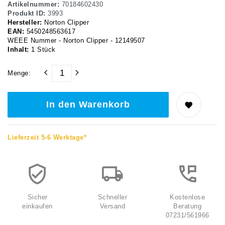
Artikelnummer:
70184602430
Produkt ID:
3993
Hersteller:
Norton Clipper
EAN:
5450248563617
WEEE Nummer - Norton Clipper - 12149507
Inhalt:
1
Stück
Menge:
In den Warenkorb
Lieferzeit 5-6 Werktage*
Sicher
Schneller
Kostenlose
einkaufen
Versand
Beratung
07231/561966