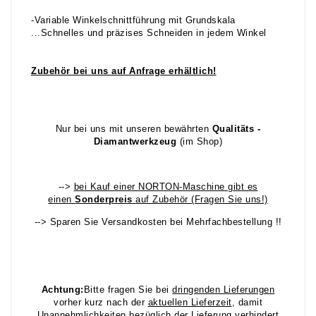
-Variable Winkelschnittführung mit Grundskala
...Schnelles und präzises Schneiden in jedem Winkel
Zubehör bei uns auf Anfrage erhältlich!
Nur bei uns mit unseren bewährten
Qualitäts -
Diamantwerkzeug
(im Shop)
-->
bei Kauf einer NORTON-Maschine gibt es
einen
Sonderpreis
auf Zubehör (Fragen Sie uns!)
--> Sparen Sie Versandkosten bei Mehrfachbestellung !!
Achtung:
Bitte fragen Sie bei
dr
ingenden Lieferungen
vorher kurz nach der
aktuellen Lieferzeit
, damit
Unannehmlichkeiten bezüglich der Lieferung verhindert