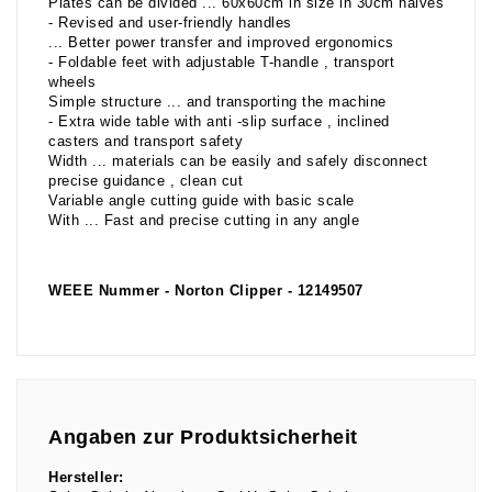
Plates can be divided ... 60x60cm in size in 30cm halves
- Revised and user-friendly handles
... Better power transfer and improved ergonomics
- Foldable feet with adjustable T-handle , transport
wheels
Simple structure ... and transporting the machine
- Extra wide table with anti -slip surface , inclined
casters and transport safety
Width ... materials can be easily and safely disconnect
precise guidance , clean cut
Variable angle cutting guide with basic scale
With ... Fast and precise cutting in any angle
WEEE Nummer - Norton Clipper - 12149507
Angaben zur Produktsicherheit
Hersteller: