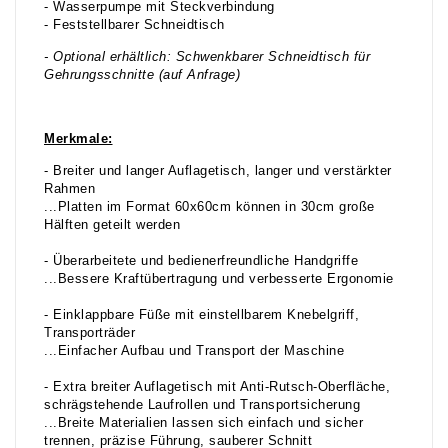
- Wasserpumpe mit Steckverbindung
- Feststellbarer Schneidtisch
- Optional erhältlich: Schwenkbarer Schneidtisch für
Gehrungsschnitte (auf Anfrage)
Merkmale:
- Breiter und langer Auflagetisch, langer und verstärkter
Rahmen
...Platten im Format 60x60cm können in 30cm große
Hälften geteilt werden
- Überarbeitete und bedienerfreundliche Handgriffe
...Bessere Kraftübertragung und verbesserte Ergonomie
- Einklappbare Füße mit einstellbarem Knebelgriff,
Transporträder
...Einfacher Aufbau und Transport der Maschine
- Extra breiter Auflagetisch mit Anti-Rutsch-Oberfläche,
schrägstehende Laufrollen und Transportsicherung
...Breite Materialien lassen sich einfach und sicher
trennen, präzise Führung, sauberer Schnitt