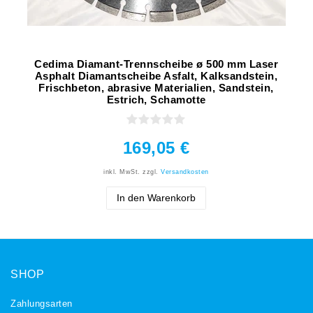
Cedima Diamant-Trennscheibe ø 500 mm Laser
Asphalt Diamantscheibe Asfalt, Kalksandstein,
Frischbeton, abrasive Materialien, Sandstein,
Estrich, Schamotte
169,05 €
inkl. MwSt.
zzgl.
Versandkosten
In den Warenkorb
SHOP
Zahlungsarten