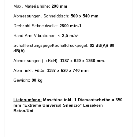
Max. Materialhöhe:
200 mm
Abmessungen. Schneidtisch:
500 x 540 mm
Drehzahl Schneidwelle:
2800 min-1
Hand-Arm Vibrationen: <
2,5
m/s²
Schallleistungspegel/Schalldruckpegel:
92 dB(A)/ 80
dB(A)
Abmessungen (LxBxH):
1187 x 620 x 1360 mm.
Abm. inkl. Füße:
1187 x 620 x 740 mm
Gewicht:
90 kg
Lieferumfang:
Maschine inkl.
1 Diamantscheibe ø 350
mm "Extreme Universal Silencio" Leisekern
Beton/Uni