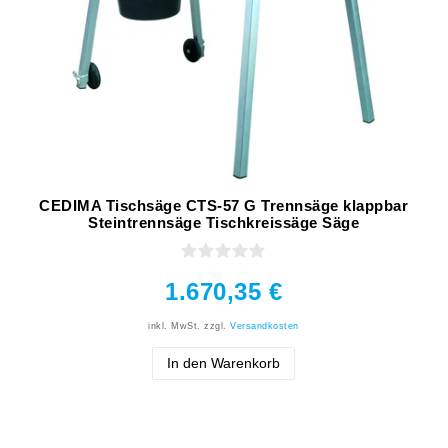
CEDIMA Tischsäge CTS-57 G Trennsäge klappbar
Steintrennsäge Tischkreissäge Säge
1.670,35 €
inkl. MwSt.
zzgl.
Versandkosten
In den Warenkorb