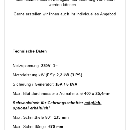
werden können....
Gerne erstellen wir Ihnen auch Ihr individuelles Angebot!
Technische Daten
Netzspannung:
230V 1~
Motorleistung kW (PS):
2,2 kW (3 PS)
Sicherung / Generator:
16A / 6 kVA
Max. Blattdurchmesser x Aufnahme:
ø
400 x 25,4mm
Schwenktisch für Gehrungsschnitte:
möglich,
optional erhältlich!
Max. Schnitttiefe 90°:
135 mm
Max. Schnittlänge:
670 mm