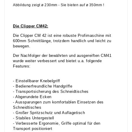
Abbildung zeigt ø 230mm - Sie bieten auf ø 350mm !
Die Clipper CM42:
Die Clipper CM 42 ist eine robuste Profimaschine mit
600mm Schnittlänge, trotzdem handlich und leicht zu
bewegen.
Der Nachfolger der bewährten und ausgereiften CM41
wurde weiter verbessert und bietet u.a. folgende
Features:
- Einstellbarer Knebelgriff
- Bedienerfreundliche Handgriffe
- Transportsicherung des Schneidtisches
- Abgerundete Ecken
- Aussparungen zum komfortablen Einsetzen des
Schneidtisches
- Großer Spritzschutz und Auflagetisch
- Stabiles Untergestell
- Verbesserte Ergonomie, Griffe optimal für den
Transport positioniert