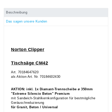
Beschreibung
Das sagen unsere Kunden
Norton Clipper
Tischsäge CM42
Art. 70184647620
als Aktion Art. Nr. 70184602430
AKTION: inkl. 1x Diamant-Trennscheibe ø 350mm
"Extreme Silencio Beton" Premium
mit Sandwich-Stahlkernkonfiguration für bestmögliche
Geräuschreduzierung
für Granit, Beton / Universal