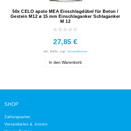
50x CELO apolo MEA Einschlagdübel für Beton /
Gestein M12 ø 15 mm Einschlaganker Schlaganker
M 12
27,85 €
inkl. MwSt.
zzgl.
Versandkosten
In den Warenkorb
SHOP
Zahlungsarten
Versandarten & -kosten