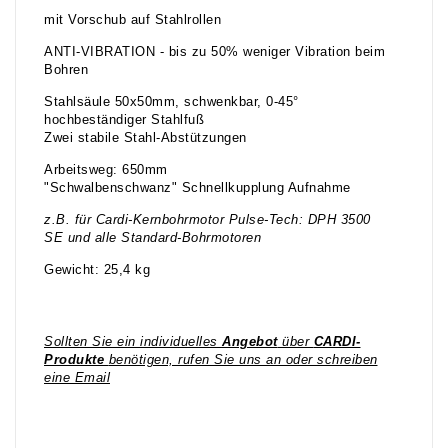
mit Vorschub auf Stahlrollen
ANTI-VIBRATION - bis zu 50% weniger Vibration beim
Bohren
Stahlsäule 50x50mm, schwenkbar, 0-45°
hochbeständiger Stahlfuß
Zwei stabile Stahl-Abstützungen
Arbeitsweg: 650mm
"Schwalbenschwanz" Schnellkupplung Aufnahme
z.B. für Cardi-Kernbohrmotor Pulse-Tech: DPH 3500
SE und alle Standard-Bohrmotoren
Gewicht: 25,4 kg
Sollten Sie ein individuelles
Angebot
über
CARDI-
Produkte
benötigen, rufen Sie uns an oder schreiben
eine Email