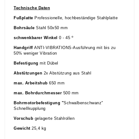
Technische Daten
Fußplatte
Professionelle, hochbeständige Stahlplatte
Bohrsäule
Stahl 50x50 mm
schwenkbarer Winkel
0 - 45 º
Handgriff
ANTI-VIBRATIONS-Ausführung mit bis zu
50% weniger Vibration
Befestigung
mit Dübel
Abstützungen
2x Abstützung aus Stahl
max. Arbeitshub
650 mm
max. Bohrdurchmesser
500 mm
Bohrmotorbefestigung "
Schwalbenschwanz"
Schnellkupplung
Vorschub
gelagerte Stahlrollen
Gewicht
25,4 kg