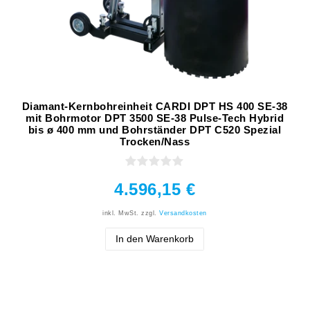
Diamant-Kernbohreinheit CARDI DPT HS 400 SE-38
mit Bohrmotor DPT 3500 SE-38 Pulse-Tech Hybrid
bis ø 400 mm und Bohrständer DPT C520 Spezial
Trocken/Nass
4.596,15 €
inkl. MwSt.
zzgl.
Versandkosten
In den Warenkorb