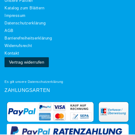
Unsere Partner
Katalog zum Blättern
Impressum
Daten­schutz­erklärung
AGB
Barrierefreiheitserklärung
Widerrufs­recht
Kontakt
Vertrag widerrufen
Es gilt unsere
Datenschutzerklärung
ZAHLUNGSARTEN