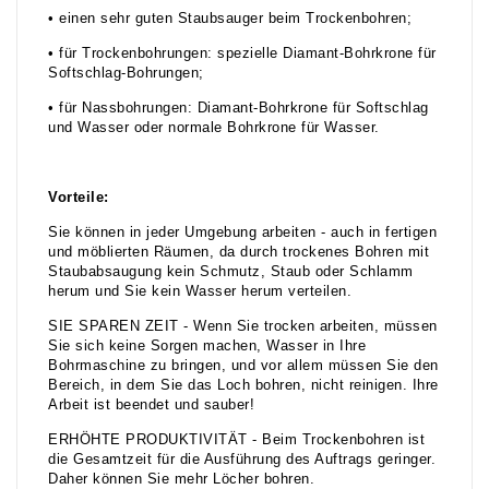
• einen sehr guten Staubsauger beim Trockenbohren;
• für Trockenbohrungen: spezielle Diamant-Bohrkrone für
Softschlag-Bohrungen;
• für Nassbohrungen: Diamant-Bohrkrone für Softschlag
und Wasser oder normale Bohrkrone für Wasser.
Vorteile:
Sie können in jeder Umgebung arbeiten - auch in fertigen
und möblierten Räumen, da durch trockenes Bohren mit
Staubabsaugung kein Schmutz, Staub oder Schlamm
herum und Sie kein Wasser herum verteilen.
SIE SPAREN ZEIT - Wenn Sie trocken arbeiten, müssen
Sie sich keine Sorgen machen, Wasser in Ihre
Bohrmaschine zu bringen, und vor allem müssen Sie den
Bereich, in dem Sie das Loch bohren, nicht reinigen. Ihre
Arbeit ist beendet und sauber!
ERHÖHTE PRODUKTIVITÄT - Beim Trockenbohren ist
die Gesamtzeit für die Ausführung des Auftrags geringer.
Daher können Sie mehr Löcher bohren.