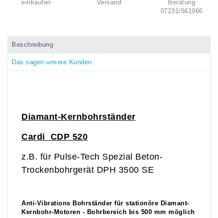
einkaufen
Versand
Beratung
07231/561966
Beschreibung
Das sagen unsere Kunden
Diamant-
Kernbohrständer
Cardi CDP 520
z.B. für Pulse-Tech Spezial Beton-
Trockenbohrgerät DPH 3500 SE
Anti-Vibrations Bohrständer für stationöre Diamant-
Kernbohr-Motoren - Bohrbereich bis 500 mm möglich