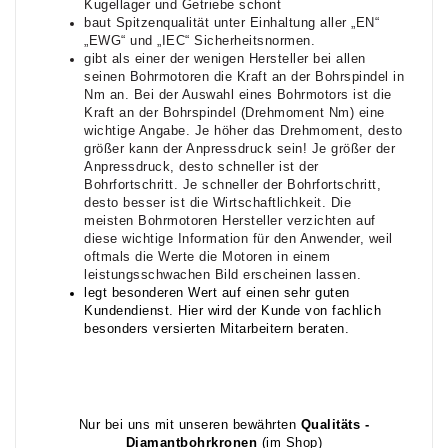
Kugellager und Getriebe schont
baut Spitzenqualität unter Einhaltung aller „EN“
„EWG“ und „IEC“ Sicherheitsnormen.
gibt als einer der wenigen Hersteller bei allen
seinen Bohrmotoren die Kraft an der Bohrspindel in
Nm an. Bei der Auswahl eines Bohrmotors ist die
Kraft an der Bohrspindel (Drehmoment Nm) eine
wichtige Angabe. Je höher das Drehmoment, desto
größer kann der Anpressdruck sein! Je größer der
Anpressdruck, desto schneller ist der
Bohrfortschritt. Je schneller der Bohrfortschritt,
desto besser ist die Wirtschaftlichkeit. Die
meisten Bohrmotoren Hersteller verzichten auf
diese wichtige Information für den Anwender, weil
oftmals die Werte die Motoren in einem
leistungsschwachen Bild erscheinen lassen.
legt besonderen Wert auf einen sehr guten
Kundendienst. Hier wird der Kunde von fachlich
besonders versierten Mitarbeitern beraten.
Nur bei uns mit unseren bewährten
Qualitäts -
Diamantbohrkronen
(im Shop)