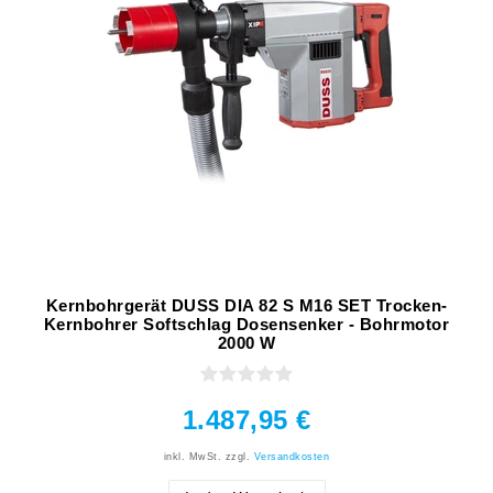
Kernbohrgerät DUSS DIA 82 S M16 SET Trocken-
Kernbohrer Softschlag Dosensenker - Bohrmotor
2000 W
1.487,95 €
inkl. MwSt.
zzgl.
Versandkosten