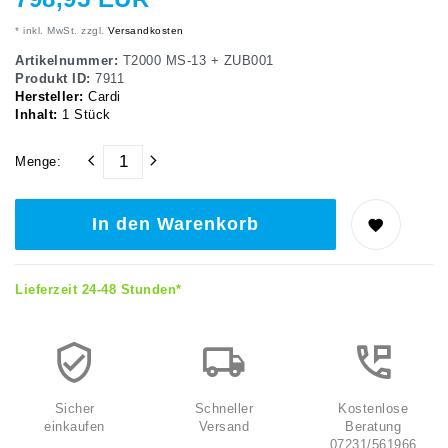
* inkl. MwSt. zzgl.
Versandkosten
Artikelnummer:
T2000 MS-13 + ZUB001
Produkt ID:
7911
Hersteller:
Cardi
Inhalt:
1
Stück
Menge:
In den Warenkorb
Lieferzeit 24-48 Stunden*
Sicher
Schneller
Kostenlose
einkaufen
Versand
Beratung
07231/561966