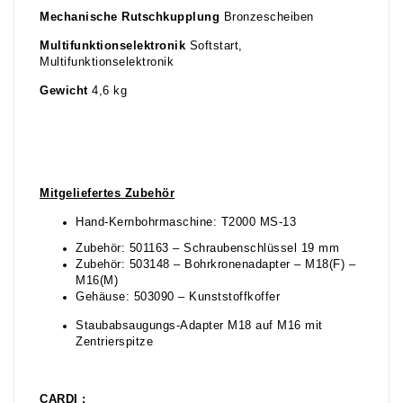
Mechanische Rutschkupplung
Bronzescheiben
Multifunktionselektronik
Softstart,
Multifunktionselektronik
Gewicht
4,6 kg
Mitgeliefertes Zubehör
Hand-Kernbohrmaschine: T2000 MS-13
Zubehör: 501163 – Schraubenschlüssel 19 mm
Zubehör: 503148 – Bohrkronenadapter – M18(F) –
M16(M)
Gehäuse: 503090 – Kunststoffkoffer
Staubabsaugungs-Adapter M18 auf M16 mit
Zentrierspitze
CARDI :