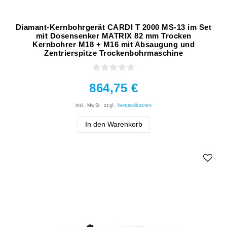
Diamant-Kernbohrgerät CARDI T 2000 MS-13 im Set
mit Dosensenker MATRIX 82 mm Trocken
Kernbohrer M18 + M16 mit Absaugung und
Zentrierspitze Trockenbohrmaschine
864,75 €
inkl. MwSt.
zzgl.
Versandkosten
In den Warenkorb