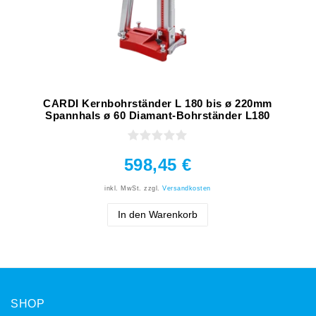
CARDI Kernbohrständer L 180 bis ø 220mm
Spannhals ø 60 Diamant-Bohrständer L180
598,45 €
inkl. MwSt.
zzgl.
Versandkosten
In den Warenkorb
SHOP