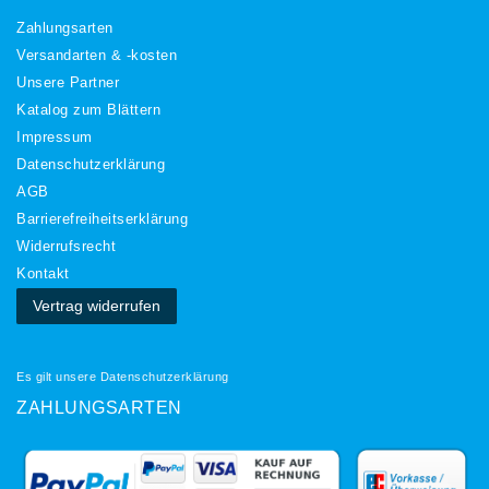
Zahlungsarten
Versandarten & -kosten
Unsere Partner
Katalog zum Blättern
Impressum
Daten­schutz­erklärung
AGB
Barrierefreiheitserklärung
Widerrufs­recht
Kontakt
Vertrag widerrufen
Es gilt unsere
Datenschutzerklärung
ZAHLUNGSARTEN