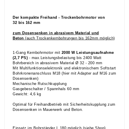
Der kompakte Freihand - Trockenbohrmotor von
32 bis 162 mm
zum Dosensenken in abrasivem Material und
Beton
(auch Trockenkernbohrungen bis 162mm möglich)
1-Gang Kernbohrmotor mit
2000 W Leistungsaufnahme
(2,7 PS)
- max.Leistungsbelastung bis 2400 Watt
Bohrbereich in abrasivem Material Ø 32 - 200 mm
Mit Multifunktionselektronik und elektronischem Softstart
Bohrkronenanschluss M18 (hier mit Adapter auf M16 zum
Dosensenken)
Mechanische Rutschkupplung
Gasgebeschalter / Spannhals 60 mm
Gewicht: 4,6 kg
Optimal für Freihandbetrieb mit Sicherheitskupplung zum
Dosensenken in Mauerwerk und Beton.
Einsatz im Bohrständer L 180 möglich (siehe Shop)