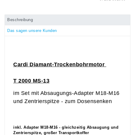
Beschreibung
Das sagen unsere Kunden
Cardi
Diamant-Trockenbohrmotor
T
2000
MS-13
im Set mit Absaugungs-Adapter M18-M16
und Zentrierspitze - zum Dosensenken
inkl. Adapter M18-M16 - gleichzeitig Absaugung und
Zentrierspitze, großer Transportkoffer