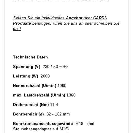
Sollten Sie ein individuelles
Angebot
über
CARDI-
Produkte
benötigen, rufen Sie uns an oder schreiben Sie
uns!
Technische Daten
Spannung (V)
230 / 50-60Hz
Leistung (W)
2000
Nenndrehzahl (U/min)
1990
max. Lastdrehzahl (U/min)
1360
Drehmoment (Nm)
11,4
Bohrbereich (ø)
32 - 162 mm
Bohrkronenanschlussgewinde
M18 (mit
Staubabsaugadapter auf M16)