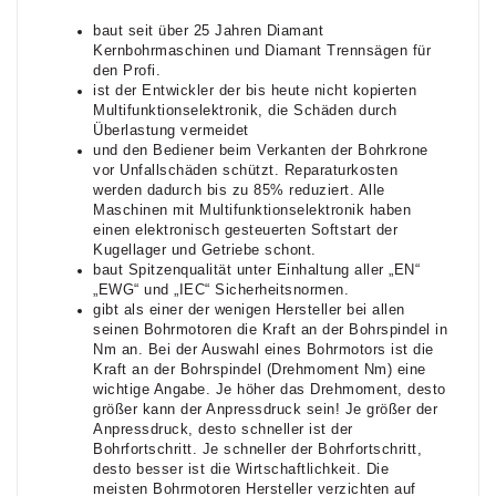
baut seit über 25 Jahren Diamant
Kernbohrmaschinen und Diamant Trennsägen für
den Profi.
ist der Entwickler der bis heute nicht kopierten
Multifunktionselektronik, die Schäden durch
Überlastung vermeidet
und den Bediener beim Verkanten der Bohrkrone
vor Unfallschäden schützt. Reparaturkosten
werden dadurch bis zu 85% reduziert. Alle
Maschinen mit Multifunktionselektronik haben
einen elektronisch gesteuerten Softstart der
Kugellager und Getriebe schont.
baut Spitzenqualität unter Einhaltung aller „EN“
„EWG“ und „IEC“ Sicherheitsnormen.
gibt als einer der wenigen Hersteller bei allen
seinen Bohrmotoren die Kraft an der Bohrspindel in
Nm an. Bei der Auswahl eines Bohrmotors ist die
Kraft an der Bohrspindel (Drehmoment Nm) eine
wichtige Angabe. Je höher das Drehmoment, desto
größer kann der Anpressdruck sein! Je größer der
Anpressdruck, desto schneller ist der
Bohrfortschritt. Je schneller der Bohrfortschritt,
desto besser ist die Wirtschaftlichkeit. Die
meisten Bohrmotoren Hersteller verzichten auf