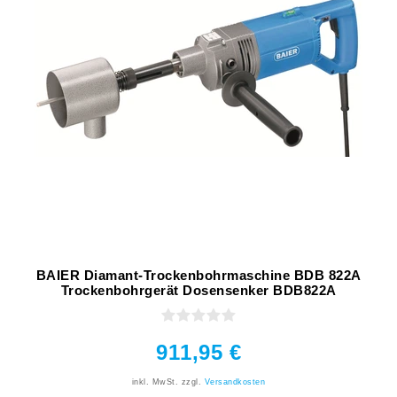
BAIER Diamant-Trockenbohrmaschine BDB 822A
Trockenbohrgerät Dosensenker BDB822A
911,95 €
inkl. MwSt.
zzgl.
Versandkosten