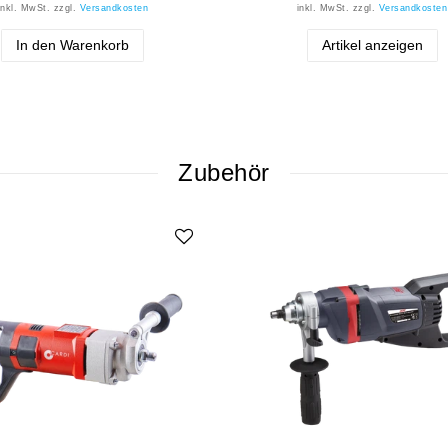
inkl. MwSt.
zzgl.
Versandkosten
inkl. MwSt.
zzgl.
Versandkosten
In den Warenkorb
Artikel anzeigen
Zubehör