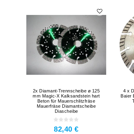
2x Diamant-Trennscheibe ø 125
4 x 
mm Magic-X Kalksandstein hart
Baier
Beton für Mauerschlitzfräse
Mauerfräse Diamantscheibe
Diascheibe
82,40 €