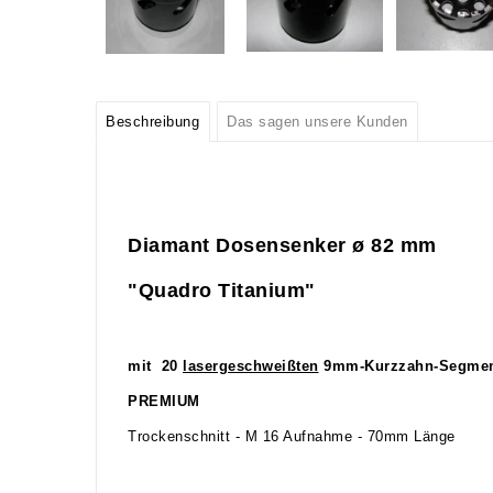
Beschreibung
Das sagen unsere Kunden
Diamant Dosensenker ø 82
mm
"Quadro Titanium"
mit 20
lasergeschweißten
9mm-Kurzzahn-Segmen
PREMIUM
Trockenschnitt - M 16 Aufnahme - 70mm Länge