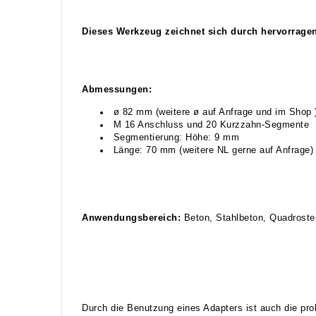
Dieses Werkzeug zeichnet sich durch hervorrage
Abmessungen:
ø 82 mm (weitere ø auf Anfrage und im Shop 
M 16 Anschluss und 20 Kurzzahn-Segmente
Segmentierung: Höhe: 9 mm
Länge: 70 mm (weitere NL gerne auf Anfrage)
Anwendungsbereich:
Beton, Stahlbeton, Quadrostei
Durch die Benutzung eines Adapters ist auch die pr