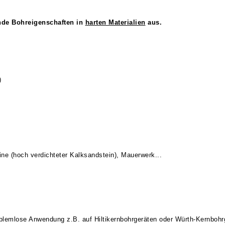
nde Bohreigenschaften in
harten Materialien
aus.
)
ne (hoch verdichteter Kalksandstein), Mauerwerk...
oblemlose Anwendung z.B. auf Hiltikernbohrgeräten oder Würth-Kernbohr