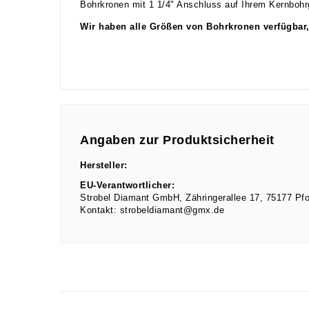
Bohrkronen mit 1 1/4" Anschluss auf Ihrem Kernbohr
Wir haben alle Größen von Bohrkronen verfügbar,
Angaben zur Produktsicherheit
Hersteller:
EU-Verantwortlicher:
Strobel Diamant GmbH
Zähringerallee
17
75177
Pf
Kontakt:
strobeldiamant@gmx.de