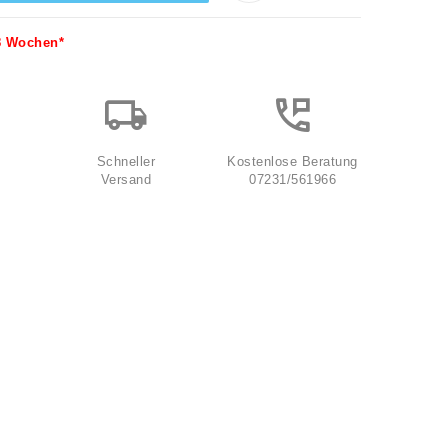
-8 Wochen*
Schneller
Kostenlose Beratung
Versand
07231/561966