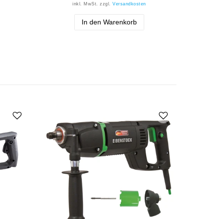
inkl. MwSt.
zzgl.
Versandkosten
In den Warenkorb