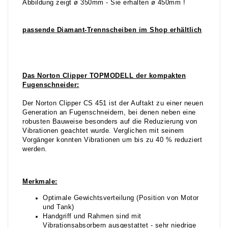
Abbildung zeigt ø 350mm - Sie erhalten ø 450mm !
passende Diamant-Trennscheiben im Shop erhältlich
Das Norton Clipper TOPMODELL der kompakten
Fugenschneider:
Der Norton Clipper CS 451 ist der Auftakt zu einer neuen
Generation an Fugenschneidern, bei denen neben eine
robusten Bauweise besonders auf die Reduzierung von
Vibrationen geachtet wurde. Verglichen mit seinem
Vorgänger konnten Vibrationen um bis zu 40 % reduziert
werden.
Merkmale:
Optimale Gewichtsverteilung (Position von Motor
und Tank)
Handgriff und Rahmen sind mit
Vibrationsabsorbern ausgestattet - sehr niedrige