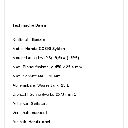
Technische Daten
Kraftstoff:
Benzin
Motor:
Honda GX390 Zyklon
Motorleistung kw (PS):
9,6kw (13PS)
Max. Blattaufnahme:
ø 450 x 25,4 mm
Max. Schnitttiefe:
170 mm
Abnehmbarer Wassertank:
25 L
Drehzahl Schneidwelle:
2573 min-1
Anlasser:
Seilstart
Vorschub:
manuell
Aushub:
Handkurbel