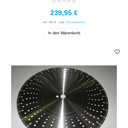
239,95 €
inkl. MwSt.
zzgl.
Versandkosten
In den Warenkorb