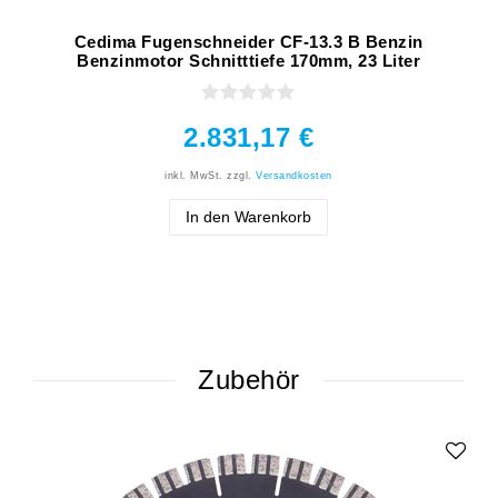
Cedima Fugenschneider CF-13.3 B Benzin
Benzinmotor Schnitttiefe 170mm, 23 Liter
2.831,17 €
inkl. MwSt.
zzgl.
Versandkosten
In den Warenkorb
Zubehör