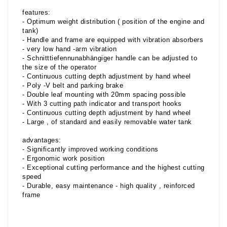
features:
- Optimum weight distribution ( position of the engine and
tank)
- Handle and frame are equipped with vibration absorbers
- very low hand -arm vibration
- Schnitttiefennunabhängiger handle can be adjusted to
the size of the operator
- Continuous cutting depth adjustment by hand wheel
- Poly -V belt and parking brake
- Double leaf mounting with 20mm spacing possible
- With 3 cutting path indicator and transport hooks
- Continuous cutting depth adjustment by hand wheel
- Large , of standard and easily removable water tank
advantages:
- Significantly improved working conditions
- Ergonomic work position
- Exceptional cutting performance and the highest cutting
speed
- Durable, easy maintenance - high quality , reinforced
frame