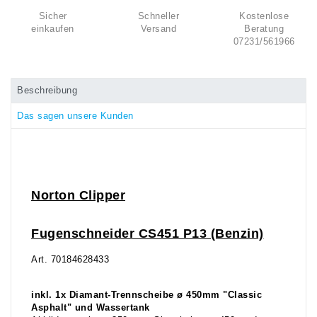
Sicher
Schneller
Kostenlose
einkaufen
Versand
Beratung
07231/561966
Beschreibung
Das sagen unsere Kunden
Norton Clipper
Fugenschneider CS451 P13 (Benzin)
Art. 70184628433
inkl. 1x Diamant-Trennscheibe ø 450mm "Classic
Asphalt" und Wassertank