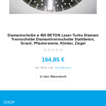
Diamantscheibe ø 450 BETON Laser-Turbo Diamant
Trennscheibe Diamanttrennscheibe Stahlbeton,
Granit, Pflastersteine, Klinker, Ziegel
164,85 €
inkl. MwSt.
zzgl.
Versandkosten
In den Warenkorb
SHOP