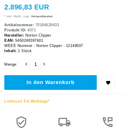
2.896,83 EUR
* inkl. MwSt. zzgl.
Versandkosten
Artikelnummer:
70184628433
Produkt ID:
4071
Hersteller:
Norton Clipper
EAN:
5450248397601
WEEE Nummer - Norton Clipper - 12149507
Inhalt:
1
Stück
Menge:
In den Warenkorb
Lieferzeit 5-6 Werktage*