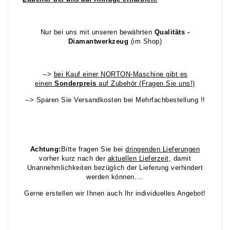
Nur bei uns mit unseren bewährten
Qualitäts -
Diamantwerkzeug
(im Shop)
-->
bei Kauf einer NORTON-Maschine gibt es
einen
Sonderpreis
auf Zubehör (Fragen Sie uns!)
--> Sparen Sie Versandkosten bei Mehrfachbestellung !!
Achtung:
Bitte fragen Sie bei
dr
ingenden Lieferungen
vorher kurz nach der
aktuellen Lieferzeit
, damit
Unannehmlichkeiten bezüglich der Lieferung verhindert
werden können....
Gerne erstellen wir Ihnen auch Ihr individuelles Angebot!