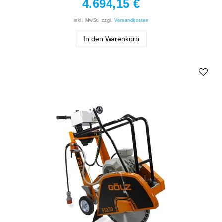
4.694,15 €
inkl. MwSt.
zzgl.
Versandkosten
In den Warenkorb