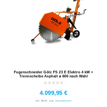
Fugenschneider Gölz FS 23 E Elektro 4 kW +
Trennscheibe Asphalt ø 600 nach Wahl
4.099,95 €
inkl. MwSt.
zzgl.
Versandkosten