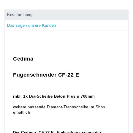
Beschreibung
Das sagen unsere Kunden
Ce
dima
Fugenschneider CF-22
E
inkl. 1x Dia-Scheibe Beton Plus ø 700mm
weitere passende Diamant-Trennscheibe im Shop
erhältlich
Der Cedima CF-22 E Elektrofugenschneider: