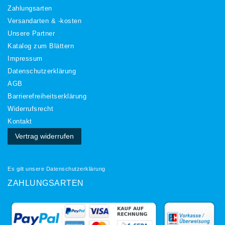
Zahlungsarten
Versandarten & -kosten
Unsere Partner
Katalog zum Blättern
Impressum
Daten­schutz­erklärung
AGB
Barrierefreiheitserklärung
Widerrufs­recht
Kontakt
Vertrag widerrufen
Es gilt unsere
Datenschutzerklärung
ZAHLUNGSARTEN