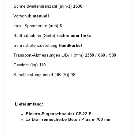
Schneidwellendrehzahl (min-1)
1630
Vorschub
manuell
max. Spannbreite (mm)
6
Blattaufnahme (Seite)
rechts oder links
Schnitttiefenzustellung
Handkurbel
Transport-Abmessungen L/B/H (mm)
1350 / 660 / 930
Gewicht (kg)
110
Schallleistungspegel (dB (A)) 98
Lieferumfang:
Elektro-Fugenschneider CF-22 E
1x Dia-Trennscheibe Beton Plus ø 700 mm