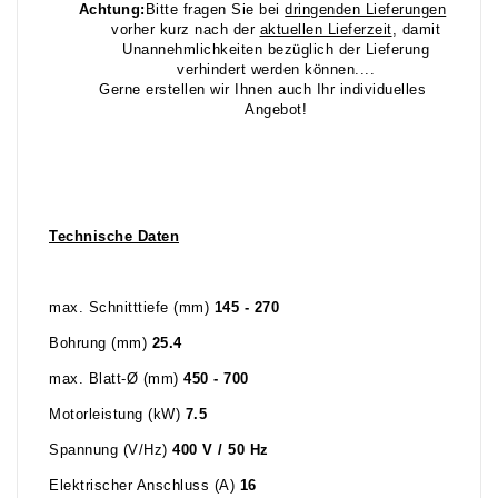
Achtung:
Bitte fragen Sie bei
dr
ingenden Lieferungen
vorher kurz nach der
aktuellen Lieferzeit
, damit
Unannehmlichkeiten bezüglich der Lieferung
verhindert werden können....
Gerne erstellen wir Ihnen auch Ihr individuelles
Angebot!
Technische Daten
max. Schnitttiefe (mm)
145 - 270
Bohrung (mm)
25.4
max. Blatt-Ø (mm)
450 - 700
Motorleistung (kW)
7.5
Spannung (V/Hz)
400 V / 50 Hz
Elektrischer Anschluss (A)
16