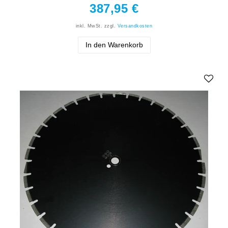
387,95 €
inkl. MwSt.
zzgl.
Versandkosten
In den Warenkorb