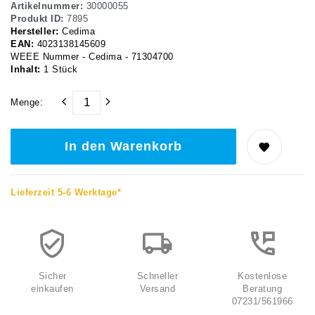
Artikelnummer:
30000055
Produkt ID:
7895
Hersteller:
Cedima
EAN:
4023138145609
WEEE Nummer - Cedima - 71304700
Inhalt:
1
Stück
Menge:
In den Warenkorb
Lieferzeit 5-6 Werktage*
Sicher
Schneller
Kostenlose
einkaufen
Versand
Beratung
07231/561966