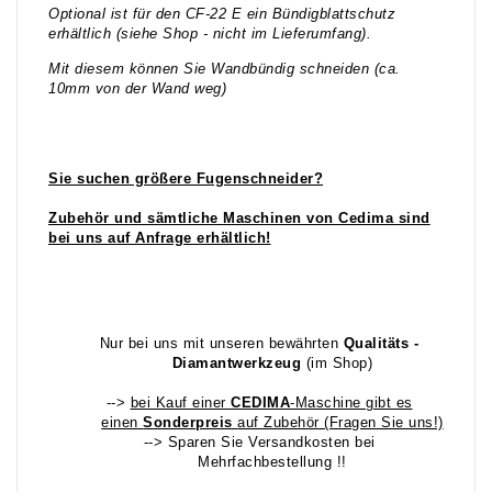
Optional ist für den CF-22 E ein Bündigblattschutz
erhältlich (siehe Shop - nicht im Lieferumfang).
Mit diesem können Sie Wandbündig schneiden (ca.
10mm von der Wand weg)
Sie suchen gr
ößere Fugenschneider?
Zubehör und
sämtliche Maschinen von Cedima sind
bei uns auf Anfrage erhältlich!
Nur bei uns mit unseren bewährten
Qualitäts -
Diamantwerkzeug
(im Shop)
-->
bei Kauf einer
CEDIMA
-Maschine gibt es
einen
Sonderpreis
auf Zubehör (Fragen Sie uns!)
--> Sparen Sie Versandkosten bei
Mehrfachbestellung !!