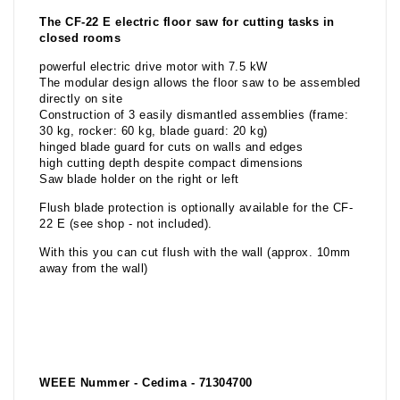
The CF-22 E electric floor saw for cutting tasks in
closed rooms
powerful electric drive motor with 7.5 kW
The modular design allows the floor saw to be assembled
directly on site
Construction of 3 easily dismantled assemblies (frame:
30 kg, rocker: 60 kg, blade guard: 20 kg)
hinged blade guard for cuts on walls and edges
high cutting depth despite compact dimensions
Saw blade holder on the right or left
Flush blade protection is optionally available for the CF-
22 E (see shop - not included).
With this you can cut flush with the wall (approx. 10mm
away from the wall)
WEEE Nummer - Cedima - 71304700