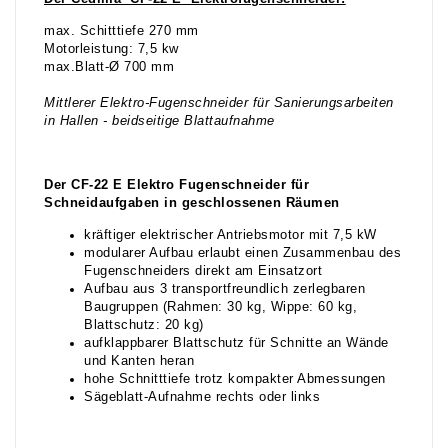
max. Schitttiefe 270 mm
Motorleistung: 7,5 kw
max.Blatt-Ø 700 mm
Mittlerer Elektro-Fugenschneider für Sanierungsarbeiten
in Hallen - beidseitige Blattaufnahme
Der CF-22 E Elektro Fugenschneider für
Schneidaufgaben in geschlossenen Räumen
kräftiger elektrischer Antriebsmotor mit 7,5 kW
modularer Aufbau erlaubt einen Zusammenbau des
Fugenschneiders direkt am Einsatzort
Aufbau aus 3 transportfreundlich zerlegbaren
Baugruppen (Rahmen: 30 kg, Wippe: 60 kg,
Blattschutz: 20 kg)
aufklappbarer Blattschutz für Schnitte an Wände
und Kanten heran
hohe Schnitttiefe trotz kompakter Abmessungen
Sägeblatt-Aufnahme rechts oder links