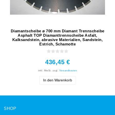
Diamantscheibe ø 700 mm Diamant Trennscheibe
Asphalt TOP Diamanttrennscheibe Asfalt,
Kalksandstein, abrasive Materialien, Sandstein,
Estrich, Schamotte
436,45 €
inkl. MwSt.
zzgl.
Versandkosten
In den Warenkorb
SHOP