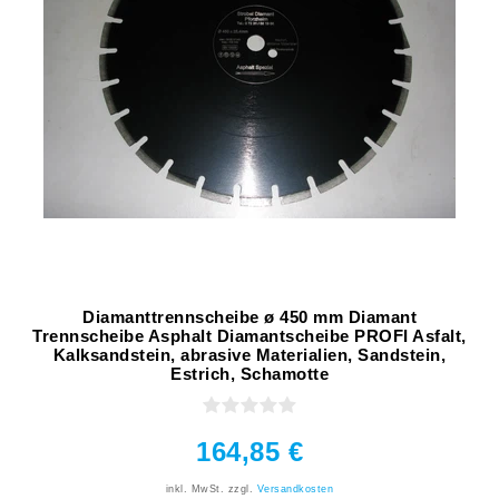
Diamanttrennscheibe ø 450 mm Diamant
Trennscheibe Asphalt Diamantscheibe PROFI Asfalt,
Kalksandstein, abrasive Materialien, Sandstein,
Estrich, Schamotte
164,85 €
inkl. MwSt.
zzgl.
Versandkosten