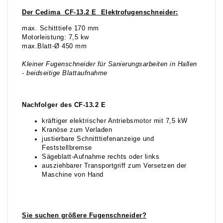
Der Cedima CF-13.2 E Elektrofugenschneider:
max. Schitttiefe 170 mm
Motorleistung: 7,5 kw
max.Blatt-Ø 450 mm
Kleiner Fugenschneider für Sanierungsarbeiten in Hallen
- beidseitige Blattaufnahme
Nachfolger des CF-13.2 E
kräftiger elektrischer Antriebsmotor mit 7,5 kW
Kranöse zum Verladen
justierbare Schnitttiefenanzeige und
Feststellbremse
Sägeblatt-Aufnahme rechts oder links
ausziehbarer Transportgriff zum Versetzen der
Maschine von Hand
Sie suchen gr
ößere Fugenschneider?