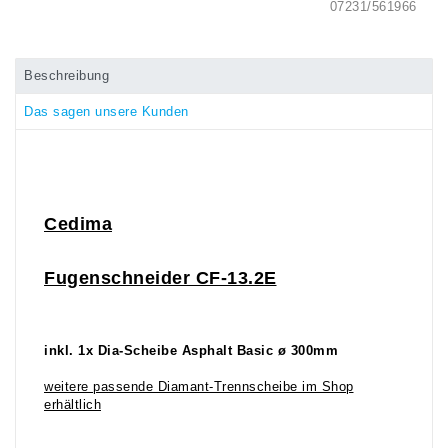
07231/561966
Beschreibung
Das sagen unsere Kunden
Ce
dima
Fugenschneider CF-13.2
E
inkl. 1x Dia-Scheibe Asphalt Basic ø 300mm
weitere passende Diamant-Trennscheibe im Shop
erhältlich