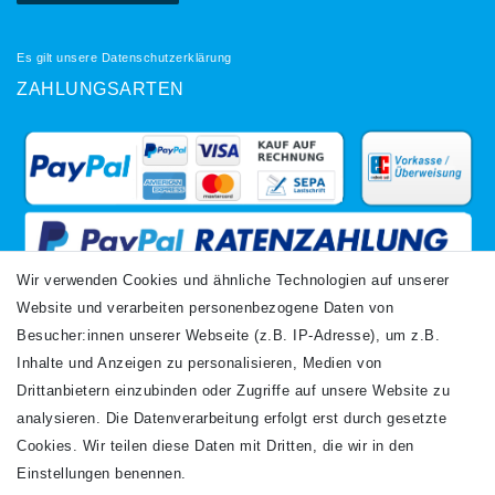
Es gilt unsere
Datenschutzerklärung
ZAHLUNGSARTEN
Wir verwenden Cookies und ähnliche Technologien auf unserer
Website und verarbeiten personenbezogene Daten von
VERSANDARTEN
Besucher:innen unserer Webseite (z.B. IP-Adresse), um z.B.
Inhalte und Anzeigen zu personalisieren, Medien von
Drittanbietern einzubinden oder Zugriffe auf unsere Website zu
analysieren. Die Datenverarbeitung erfolgt erst durch gesetzte
Cookies. Wir teilen diese Daten mit Dritten, die wir in den
Einstellungen benennen.