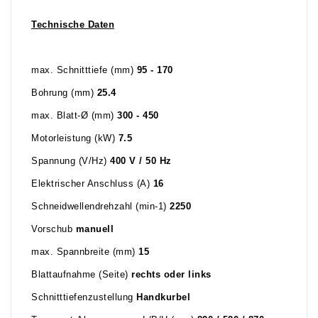
Technische Daten
max. Schnitttiefe (mm)
95 - 170
Bohrung (mm)
25.4
max. Blatt-Ø (mm)
300 - 450
Motorleistung (kW)
7.5
Spannung (V/Hz)
400 V / 50 Hz
Elektrischer Anschluss (A)
16
Schneidwellendrehzahl (min-1)
2250
Vorschub
manuell
max. Spannbreite (mm)
15
Blattaufnahme (Seite)
rechts oder links
Schnitttiefenzustellung
Handkurbel