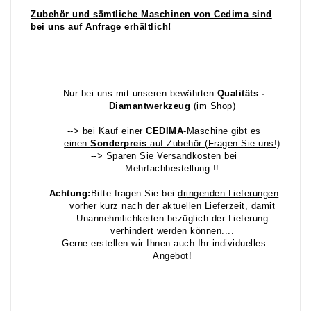
Zubehör und
sämtliche Maschinen von Cedima sind
bei uns auf Anfrage erhältlich!
Nur bei uns mit unseren bewährten
Qualitäts -
Diamantwerkzeug
(im Shop)
-->
bei Kauf einer
CEDIMA
-Maschine gibt es
einen
Sonderpreis
auf Zubehör (Fragen Sie uns!)
--> Sparen Sie Versandkosten bei
Mehrfachbestellung !!
Achtung:
Bitte fragen Sie bei
dr
ingenden Lieferungen
vorher kurz nach der
aktuellen Lieferzeit
, damit
Unannehmlichkeiten bezüglich der Lieferung
verhindert werden können....
Gerne erstellen wir Ihnen auch Ihr individuelles
Angebot!