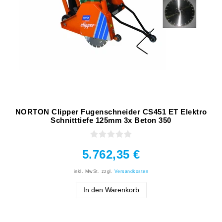
NORTON Clipper Fugenschneider CS451 ET Elektro
Schnitttiefe 125mm 3x Beton 350
5.762,35 €
inkl. MwSt.
zzgl.
Versandkosten
In den Warenkorb