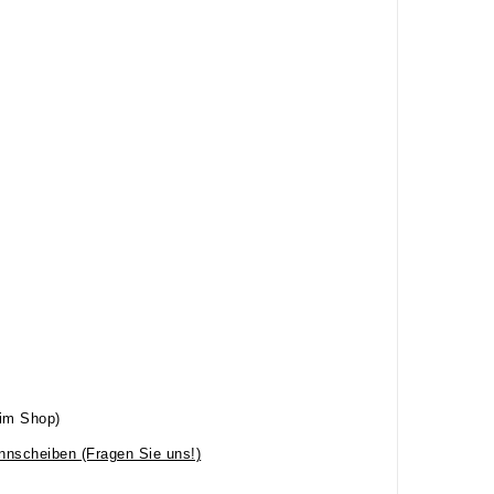
(im Shop)
nnscheiben (Fragen Sie uns!)