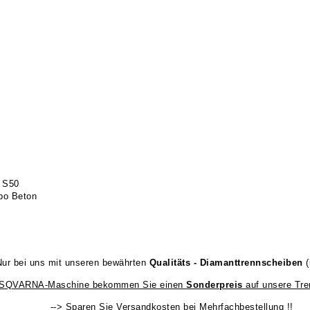
t S50
bo Beton
Nur bei uns mit unseren bewährten
Qualitäts - Diamanttrennscheiben
HUSQVARNA-Maschine bekommen Sie einen
Sonderpreis
auf unsere Tre
--> Sparen Sie Versandkosten bei Mehrfachbestellung !!