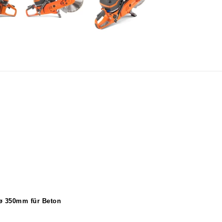
 ø 350mm für Beton