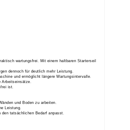
ktisch wartungsfrei. Mit einem haltbaren Starterseil
gen dennoch für deutlich mehr Leistung.
aschine und ermöglicht längere Wartungsintervalle.
 Arbeitseinsätze.
rei ist.
 Wänden und Boden zu arbeiten.
he Leistung.
den tatsächlichen Bedarf anpasst.