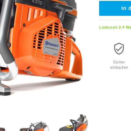
In 
Lieferzeit 2-4 W
Sicher
einkaufen