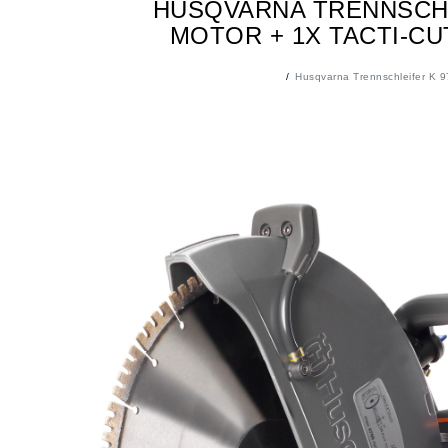
HUSQVARNA TRENNSCHLE
MOTOR + 1X TACTI-CU
Husqvarna Trennschleifer K 9