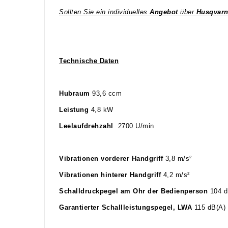
Sollten Sie ein individuelles
Angebot
über
Husqvarn
Technische Daten
Hubraum
93,6 ccm
Leistung
4,8 kW
Leelaufdrehzahl
2700 U/min
Vibrationen vorderer Handgriff
3,8 m/s²
Vibrationen hinterer Handgriff
4,2 m/s²
Schalldruckpegel am Ohr der Bedienperson
104 d
Garantierter Schallleistungspegel, LWA
115 dB(A)