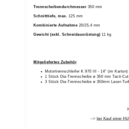
Trennscheibendurchmesser
350 mm
Schnitttiefe, max.
125 mm
Kombinierte Aufnahme
20/25,4 mm
Gewicht (exkl. Schneidausrüstung)
11 kg
Mitgeliefertes Zubehör
Motortrennschleifer K 970 III - 14" (im Karton)
1 Stück Dia-Trennscheibe ø 350 mm Tacti-Cu
3 Stück Dia-Trennscheibe ø 350mm Laser-Tur
-->
bei Kauf einer 