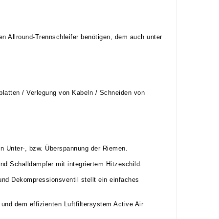
nen Allround-Trennschleifer benötigen, dem auch unter
platten / Verlegung von Kabeln / Schneiden von
n Unter-, bzw. Überspannung der Riemen.
d Schalldämpfer mit integriertem Hitzeschild.
und Dekompressionsventil stellt ein einfaches
nd dem effizienten Luftfiltersystem Active Air