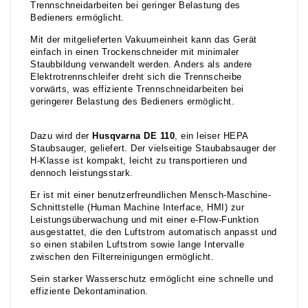
Trennschneidarbeiten bei geringer Belastung des
Bedieners ermöglicht.
Mit der mitgelieferten Vakuumeinheit kann das Gerät
einfach in einen Trockenschneider mit minimaler
Staubbildung verwandelt werden. Anders als andere
Elektrotrennschleifer dreht sich die Trennscheibe
vorwärts, was effiziente Trennschneidarbeiten bei
geringerer Belastung des Bedieners ermöglicht.
Dazu wird der
Husqvarna DE 110
, ein leiser HEPA
Staubsauger, geliefert. Der vielseitige Staubabsauger der
H-Klasse ist kompakt, leicht zu transportieren und
dennoch leistungsstark.
Er ist mit einer benutzerfreundlichen Mensch-Maschine-
Schnittstelle (Human Machine Interface, HMI) zur
Leistungsüberwachung und mit einer e-Flow-Funktion
ausgestattet, die den Luftstrom automatisch anpasst und
so einen stabilen Luftstrom sowie lange Intervalle
zwischen den Filterreinigungen ermöglicht.
Sein starker Wasserschutz ermöglicht eine schnelle und
effiziente Dekontamination.