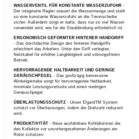
WASSERVENTIL FÜR KONSTANTE WASSERZUFUHR
-
Der integrierte Regler steuert die Wassermenge und stellt
so eine konstante Wasserzufuhr an die Trennscheibe
sicher. Außerdem sorgt er dafür, dass nur so viel Wasser
verwendet wird, wie für die Staubbindung erforderlich ist.
ERGONOMISCH GEFORMTER HINTERER HANDGRIFF
- Das durchdachte Design des hinteren Handgriffs
erleichtert das Arbeiten. Unter den Griff verlegtes
Netzkabel für erhöhte Langlebigkeit und störungsfreien
Betrieb.
HERVORRAGENDE HALTBARKEIT UND GERINGE
GERÄUSCHPEGEL
- Das großzügig bemessene
Winkelgetriebe sorgt für hervorragende Haltbarkeit,
minimale Leistungsverluste und einen niedrigen
Geräuschpegel.
ÜBERLASTUNGSSCHUTZ
- Unser ElgardTM System
schützt vor Überlastungen, indem die Drehzahl reduziert
wird.
PRODUKTIVITÄT
- Neue ausfahrbare Kohlebürsten die
den Kollektor vor unvorhergesehenen Änderungen am
Rotor schützen.