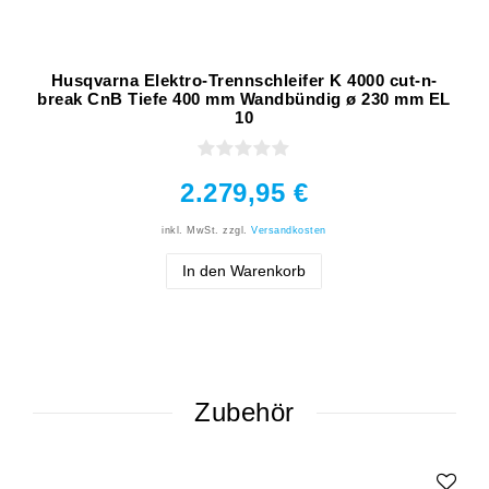
Husqvarna Elektro-Trennschleifer K 4000 cut-n-
break CnB Tiefe 400 mm Wandbündig ø 230 mm EL
10
2.279,95 €
inkl. MwSt.
zzgl.
Versandkosten
In den Warenkorb
Zubehör