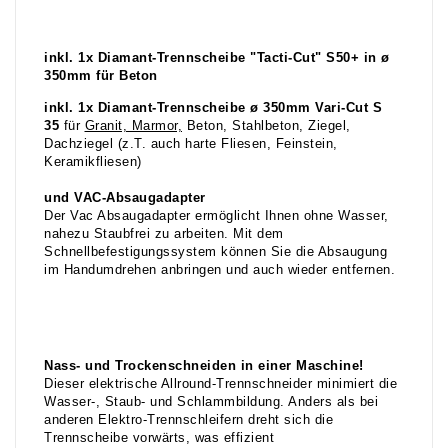
inkl. 1x Diamant-Trennscheibe "Tacti-Cut" S50+ in ø
350mm für Beton
inkl. 1x Diamant-
Trennscheibe ø 350mm Vari-Cut S
35
für
Granit, Marmor,
Beton, Stahlbeton, Ziegel,
Dachziegel (z.T. auch harte Fliesen, Feinstein,
Keramikfliesen)
und VAC-Absaugadapter
Der Vac Absaugadapter ermöglicht Ihnen ohne Wasser,
nahezu Staubfrei zu arbeiten. Mit dem
Schnellbefestigungssystem können Sie die Absaugung
im Handumdrehen anbringen und auch wieder entfernen.
Nass- und Trockenschneiden in einer Maschine!
Dieser elektrische Allround-Trennschneider minimiert die
Wasser-, Staub- und Schlammbildung. Anders als bei
anderen Elektro-Trennschleifern dreht sich die
Trennscheibe vorwärts, was effizient