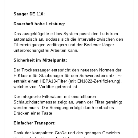
Sauger DE 110:
Dauerhaft hohe Leistung:
Das ausgeklügelte e-flow-System passt den Luftstrom
automatisch an, sodass sich die Intervalle zwischen den
Filterreinigungen verlängern und der Bediener länger
unterbrechungsfrei Arbeiten kann.
Sicherheit im Mittelpunkt:
Der Trockensauger entspricht den neuesten Normen der
H-Klasse für Staubsauger für den Schwerlasteinsatz. Er
enthält einen HEPA13-Filter (mit EN1822-Zertifizierung),
welcher vom Vorfilter getrennt ist.
Der integrierte Filteralarm mit einstellbaren
Schlauchdurchmesser zeigt an, wann der Filter gereinigt
werden muss. Die Reinigung erfolgt durch einfaches
Drücken einer Taste.
Einfacher Transport:
Dank der kompakten Größe und des geringen Gewichts