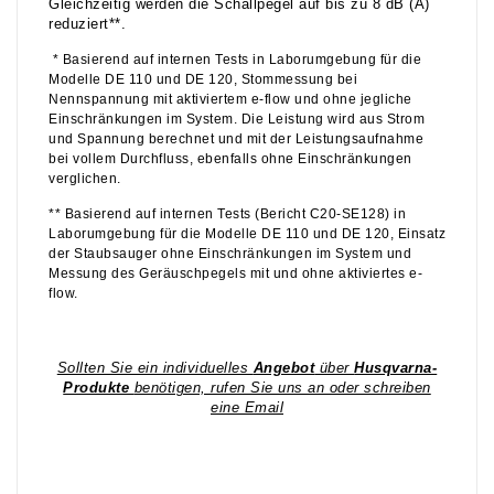
Gleichzeitig werden die Schallpegel auf bis zu 8 dB (A)
reduziert**.
* Basierend auf internen Tests in Laborumgebung für die
Modelle DE 110 und DE 120, Stommessung bei
Nennspannung mit aktiviertem e-flow und ohne jegliche
Einschränkungen im System. Die Leistung wird aus Strom
und Spannung berechnet und mit der Leistungsaufnahme
bei vollem Durchfluss, ebenfalls ohne Einschränkungen
verglichen.
** Basierend auf internen Tests (Bericht C20-SE128) in
Laborumgebung für die Modelle DE 110 und DE 120, Einsatz
der Staubsauger ohne Einschränkungen im System und
Messung des Geräuschpegels mit und ohne aktiviertes e-
flow.
Sollten Sie ein individuelles
Angebot
über
Husqvarna-
Produkte
benötigen, rufen Sie uns an oder schreiben
eine Email