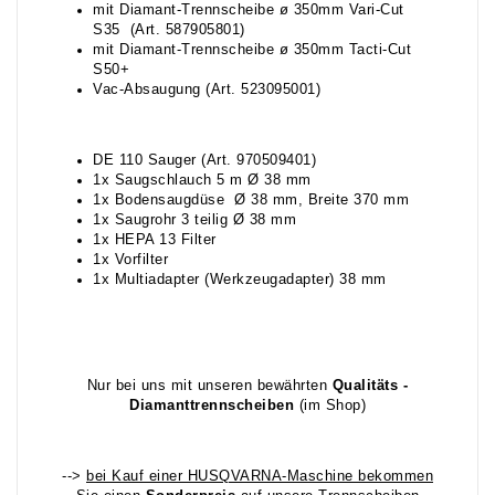
mit Diamant-Trennscheibe ø 350mm Vari-Cut
S35 (Art. 587905801)
mit Diamant-Trennscheibe ø 350mm Tacti-Cut
S50+
Vac-Absaugung (Art. 523095001)
DE 110 Sauger (Art. 970509401)
1x Saugschlauch 5 m Ø 38 mm
1x Bodensaugdüse Ø 38 mm, Breite 370 mm
1x Saugrohr 3 teilig Ø 38 mm
1x HEPA 13 Filter
1x Vorfilter
1x Multiadapter (Werkzeugadapter) 38 mm
Nur bei uns mit unseren bewährten
Qualitäts -
Diamanttrennscheiben
(im Shop)
-->
bei Kauf einer HUSQVARNA-Maschine bekommen