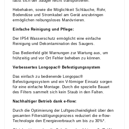
lässt sich der Sauger leicht transportieren.
Hebehaken, sowie die Möglichkeit Schläuche, Rohr,
Bodendüse und Stromkabel am Gerät anzubringen
ermöglichen reibungsloses Manövrieren.
Einfache Reinigung und Pflege:
Der IP54 Wasserschutz ermöglicht eine einfache
Reinigung und Dekontamination des Saugers.
Das Bedienfeld gibt Warnungen zur Wartung aus, um
frühzeitig und vor Ort Fehler beheben zu können.
Verbessertes Longopac® Befestigungssystem
Das einfach zu bedienende Longopac®
Befestigungssystem und ein V-förmiger Einsatz sorgen
für eine einfache Montage. Durch die spezielle Bauart
des Filters sammelt sich kein Staub in den Falten.
Nachhaltiger Betrieb dank e-flow:
Durch die Optimierung der Luftgeschwindigkeit über den
gesamten Filtersättigungsprozess reduziert die e-flow-
Technologie den Energieverbrauch um bis zu 30%*.