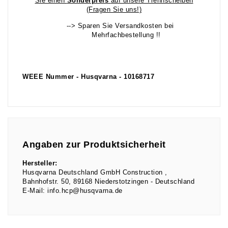
Sie einen
Sonderpreis
auf unsere Trennscheiben
(Fragen Sie uns!)
--> Sparen Sie Versandkosten bei
Mehrfachbestellung !!
WEEE Nummer - Husqvarna - 10168717
Angaben zur Produktsicherheit
Hersteller:
Husqvarna Deutschland GmbH Construction
Bahnhofstr.
50
89168
Niederstotzingen
Deutschland
E-Mail:
info.hcp@husqvarna.de