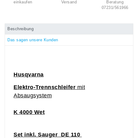
einkaufen
Versand
Beratung
07231/561966
Beschreibung
Das sagen unsere Kunden
Husqvarna
Elektro
-Trennschleifer
mit
Absaugsystem
K
4000 Wet
Set inkl. Sauger DE 110