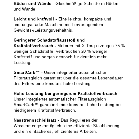
Böden und Wände -
Gleichmäßige Schnitte in Böden
und Wände.
Leicht und kraftvoll -
Eine leichte, kompakte und
leistungsstarke Maschine mit hervorragendem
Gewichts-/Leistungsverhältnis.
Geringerer Schadstoffausstoß und
Kraftstoffverbrauch -
Motoren mit X-Torq erzeugen 75 %
weniger Schadstoffe, verbrauchen 20 % weniger
Kraftstoff und sorgen dennoch für deutlich mehr
Leistung.
SmartCarb™ -
Unser integrierter automatischer
Filterausgleich garantiert über die gesamte Lebensdauer
des Filters eine konstant hohe Leistung.
Hohe Leistung bei geringerem Kraftstoffverbrauch -
Unser integrierter automatischer Filterausgleich
SmartCarb™ garantiert eine konstant hohe Leistung bei
niedrigerem Kraftstoffverbrauch.
Nasstrennschleifsatz -
Das Regulieren der
Wassermenge ermöglicht eine effiziente Staubbindung
und ein einfacheres, effizienteres Arbeiten.