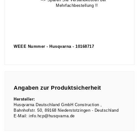
--> Sparen Sie Versandkosten bei
Mehrfachbestellung !!
WEEE Nummer - Husqvarna - 10168717
Angaben zur Produktsicherheit
Hersteller:
Husqvarna Deutschland GmbH Construction
Bahnhofstr.
50
89168
Niederstotzingen
Deutschland
E-Mail:
info.hcp@husqvarna.de