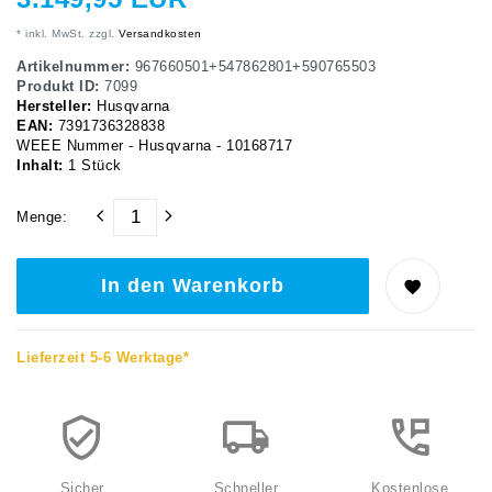
* inkl. MwSt. zzgl.
Versandkosten
Artikelnummer:
967660501+547862801+590765503
Produkt ID:
7099
Hersteller:
Husqvarna
EAN:
7391736328838
WEEE Nummer - Husqvarna - 10168717
Inhalt:
1
Stück
Menge:
In den Warenkorb
Lieferzeit 5-6 Werktage*
Sicher
Schneller
Kostenlose