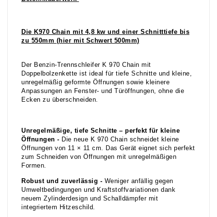
Die K970 Chain mit 4,8 kw und einer Schnitttiefe bis
zu 550mm (hier mit Schwert 500mm)
Der Benzin-Trennschleifer K 970 Chain mit
Doppelbolzenkette ist ideal für tiefe Schnitte und kleine,
unregelmäßig geformte Öffnungen sowie kleinere
Anpassungen an Fenster- und Türöffnungen, ohne die
Ecken zu überschneiden.
Unregelmäßige, tiefe Schnitte – perfekt für kleine
Öffnungen -
Die neue K 970 Chain schneidet kleine
Öffnungen von 11 × 11 cm. Das Gerät eignet sich perfekt
zum Schneiden von Öffnungen mit unregelmäßigen
Formen.
Robust und zuverlässig -
Weniger anfällig gegen
Umweltbedingungen und Kraftstoffvariationen dank
neuem Zylinderdesign und Schalldämpfer mit
integriertem Hitzeschild.