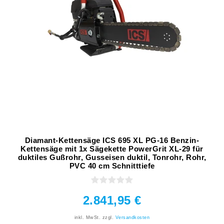
Diamant-Kettensäge ICS 695 XL PG-16 Benzin-
Kettensäge mit 1x Sägekette PowerGrit XL-29 für
duktiles Gußrohr, Gusseisen duktil, Tonrohr, Rohr,
PVC 40 cm Schnitttiefe
2.841,95 €
inkl. MwSt.
zzgl.
Versandkosten