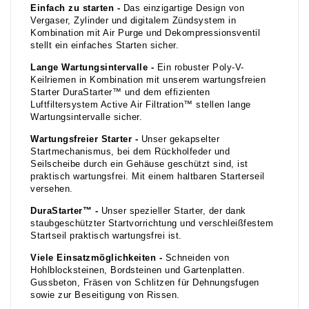
Einfach zu starten -
Das einzigartige Design von
Vergaser, Zylinder und digitalem Zündsystem in
Kombination mit Air Purge und Dekompressionsventil
stellt ein einfaches Starten sicher.
Lange Wartungsintervalle -
Ein robuster Poly-V-
Keilriemen in Kombination mit unserem wartungsfreien
Starter DuraStarter™ und dem effizienten
Luftfiltersystem Active Air Filtration™ stellen lange
Wartungsintervalle sicher.
Wartungsfreier Starter -
Unser gekapselter
Startmechanismus, bei dem Rückholfeder und
Seilscheibe durch ein Gehäuse geschützt sind, ist
praktisch wartungsfrei. Mit einem haltbaren Starterseil
versehen.
DuraStarter™ -
Unser spezieller Starter, der dank
staubgeschützter Startvorrichtung und verschleißfestem
Startseil praktisch wartungsfrei ist.
Viele Einsatzmöglichkeiten -
Schneiden von
Hohlblocksteinen, Bordsteinen und Gartenplatten.
Gussbeton, Fräsen von Schlitzen für Dehnungsfugen
sowie zur Beseitigung von Rissen.