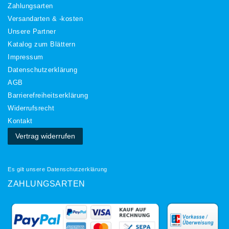
Zahlungsarten
Versandarten & -kosten
Unsere Partner
Katalog zum Blättern
Impressum
Daten­schutz­erklärung
AGB
Barrierefreiheitserklärung
Widerrufs­recht
Kontakt
Vertrag widerrufen
Es gilt unsere
Datenschutzerklärung
ZAHLUNGSARTEN