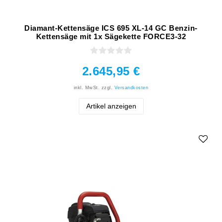
Diamant-Kettensäge ICS 695 XL-14 GC Benzin-
Kettensäge mit 1x Sägekette FORCE3-32
2.645,95 €
inkl. MwSt.
zzgl.
Versandkosten
Artikel anzeigen