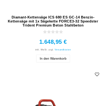
Diamant-Kettensäge ICS 680 ES GC-14 Benzin-
Kettensäge mit 1x Sägekette FORCE3-32 Speedster
Trident Premium Beton Stahlbeton
1.648,95 €
inkl. MwSt.
zzgl.
Versandkosten
In den Warenkorb