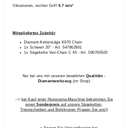
Vibrationen, rechter Griff
4.7 m/s²
Mitgeliefertes Zubehör
Diamant-Kettensäge K970 Chain
1x Schwert 20" - Art. 547862801
1x Sägekette Vari-Chain C 45 - Art. 590765503
Nur bei uns mit unseren bewährten
Qualitäts -
Diamantwerkzeug
(im Shop)
-->
bei Kauf einer Husqvarna-Maschine bekommen Sie
einen
Sonderpreis
auf unsere Sägeketten,
Trennscheiben und Bohrkronen
(Fragen Sie uns!)