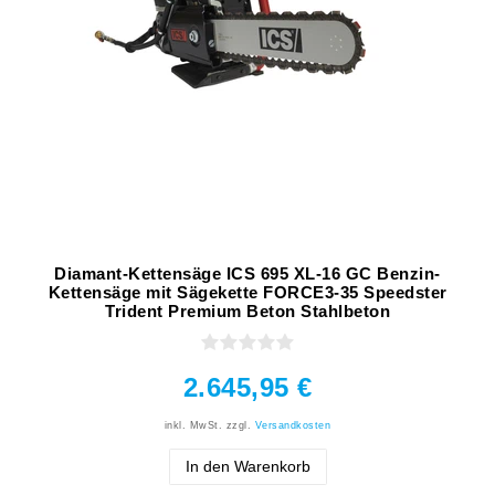
Diamant-Kettensäge ICS 695 XL-16 GC Benzin-
Kettensäge mit Sägekette FORCE3-35 Speedster
Trident Premium Beton Stahlbeton
2.645,95 €
inkl. MwSt.
zzgl.
Versandkosten
In den Warenkorb