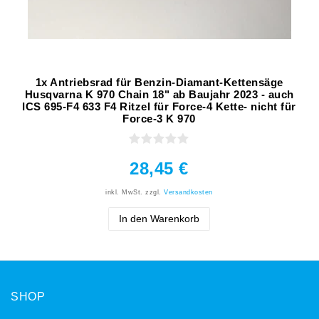
1x Antriebsrad für Benzin-Diamant-Kettensäge
Husqvarna K 970 Chain 18" ab Baujahr 2023 - auch
ICS 695-F4 633 F4 Ritzel für Force-4 Kette- nicht für
Force-3 K 970
28,45 €
inkl. MwSt.
zzgl.
Versandkosten
In den Warenkorb
SHOP