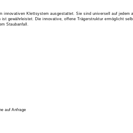
nnovativen Klettsystem ausgestattet. Sie sind universell auf jedem am
ist gewährleistet. Die innovative, offene Trägerstruktur ermöglicht se
em Staubanfall.
rne auf Anfrage