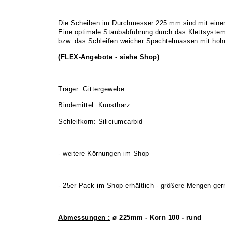
Die Scheiben im Durchmesser 225 mm sind mit einem i
Eine optimale Staubabführung durch das Klettsystem 
bzw. das Schleifen weicher Spachtelmassen mit hoh
(FLEX-Angebote - siehe Shop)
Träger: Gittergewebe
Bindemittel: Kunstharz
Schleifkorn: Siliciumcarbid
- weitere Körnungen im Shop
- 25er Pack im Shop erhältlich - größere Mengen ge
Abmessungen :
ø 225mm - Korn 100 - rund