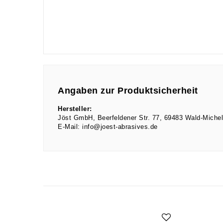
Angaben zur Produktsicherheit
Hersteller:
Jöst GmbH
Beerfeldener Str.
77
69483
Wald-Miche
E-Mail:
info@joest-abrasives.de