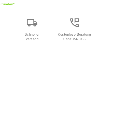
 Stunden*
Schneller
Kostenlose Beratung
Versand
07231/561966