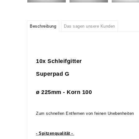
Beschreibung
Das sagen unsere Kunden
10x Schleifgitter
Superpad G
ø 225mm - Korn 100
Zum schnellen Entfernen von feinen Unebenheiten
- Spitzenqualität -