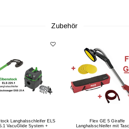
Zubehör
tock Langhalsschleifer ELS
Flex GE 5 Giraffe
5.1 VacuGlide System +
Langhalsschleifer mit Tas