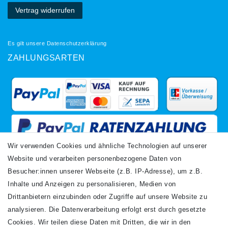
Vertrag widerrufen
Es gilt unsere
Datenschutzerklärung
ZAHLUNGSARTEN
Wir verwenden Cookies und ähnliche Technologien auf unserer
Website und verarbeiten personenbezogene Daten von
VERSANDARTEN
Besucher:innen unserer Webseite (z.B. IP-Adresse), um z.B.
Inhalte und Anzeigen zu personalisieren, Medien von
Drittanbietern einzubinden oder Zugriffe auf unsere Website zu
analysieren. Die Datenverarbeitung erfolgt erst durch gesetzte
Cookies. Wir teilen diese Daten mit Dritten, die wir in den