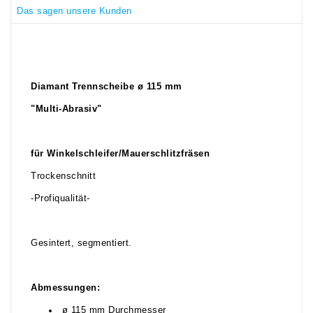
Das sagen unsere Kunden
Diamant Trennscheibe ø 115 mm
"Multi-Abrasiv"
für Winkelschleifer/Mauerschlitzfräsen
Trockenschnitt
-Profiqualität-
Gesintert, segmentiert.
Abmessungen:
ø 115 mm Durchmesser