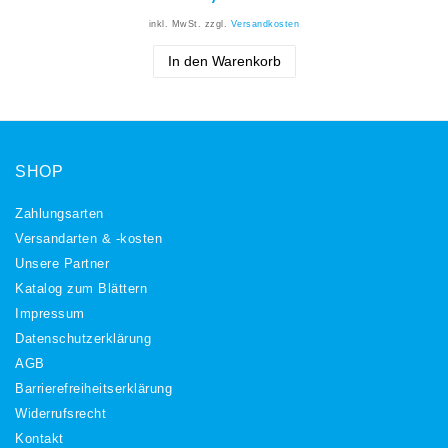
inkl. MwSt.
zzgl.
Versandkosten
In den Warenkorb
SHOP
Zahlungsarten
Versandarten & -kosten
Unsere Partner
Katalog zum Blättern
Impressum
Daten­schutz­erklärung
AGB
Barrierefreiheitserklärung
Widerrufs­recht
Kontakt