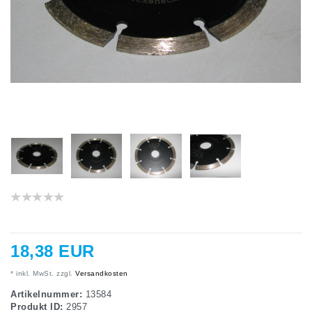
18,38 EUR
* inkl. MwSt. zzgl.
Versandkosten
Artikelnummer:
13584
Produkt ID:
2957