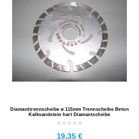
Diamanttrennscheibe ø 115mm Trennscheibe Beton
Kalksandstein hart Diamantscheibe
19,35 €