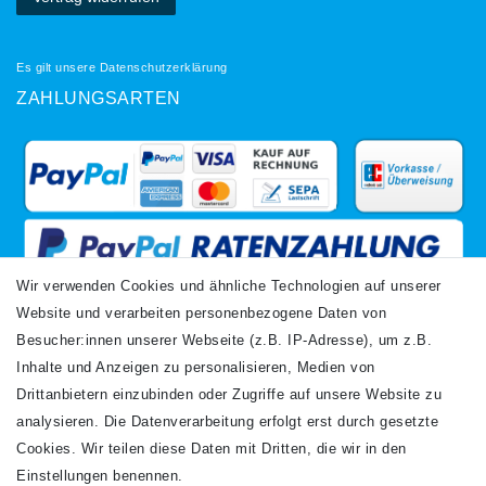
Es gilt unsere
Datenschutzerklärung
ZAHLUNGSARTEN
Wir verwenden Cookies und ähnliche Technologien auf unserer
Website und verarbeiten personenbezogene Daten von
VERSANDARTEN
Besucher:innen unserer Webseite (z.B. IP-Adresse), um z.B.
Inhalte und Anzeigen zu personalisieren, Medien von
Drittanbietern einzubinden oder Zugriffe auf unsere Website zu
analysieren. Die Datenverarbeitung erfolgt erst durch gesetzte
Cookies. Wir teilen diese Daten mit Dritten, die wir in den
Einstellungen benennen.