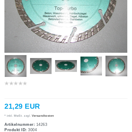
21,29 EUR
* inkl. MwSt. zzgl.
Versandkosten
Artikelnummer:
14263
Produkt ID:
3004