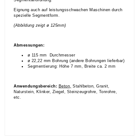
Segmentanordnung.
Eignung auch auf leistungsschwachen Maschinen durch
spezielle Segmentform.
(Abbildung zeigt ø 125mm)
Abmessungen:
ø 115 mm Durchmesser
ø 22,22 mm Bohrung (andere Bohrungen lieferbar)
Segmentierung: Höhe 7 mm, Breite ca. 2 mm
Anwendungsbereich:
Beton,
Stahlbeton, Granit,
Naturstein, Klinker, Ziegel, Steinzeugrohre, Tonrohre,
etc.