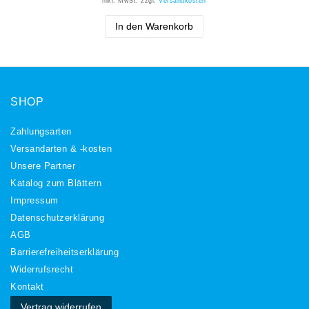
inkl. MwSt.
zzgl.
Versandkosten
In den Warenkorb
SHOP
Zahlungsarten
Versandarten & -kosten
Unsere Partner
Katalog zum Blättern
Impressum
Daten­schutz­erklärung
AGB
Barrierefreiheitserklärung
Widerrufs­recht
Kontakt
Vertrag widerrufen