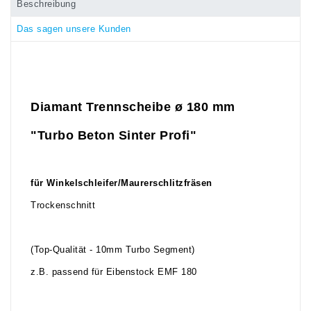
Beschreibung
Das sagen unsere Kunden
Diamant Trennscheibe ø 180 mm
"Turbo Beton Sinter Profi"
für Winkelschleifer/Maurerschlitzfräsen
Trockenschnitt
(Top-Qualität - 10mm Turbo Segment)
z.B. passend für Eibenstock EMF 180