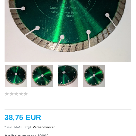
38,75 EUR
* inkl. MwSt. zzgl.
Versandkosten