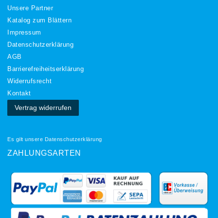
Unsere Partner
Katalog zum Blättern
Impressum
Daten­schutz­erklärung
AGB
Barrierefreiheitserklärung
Widerrufs­recht
Kontakt
Vertrag widerrufen
Es gilt unsere
Datenschutzerklärung
ZAHLUNGSARTEN