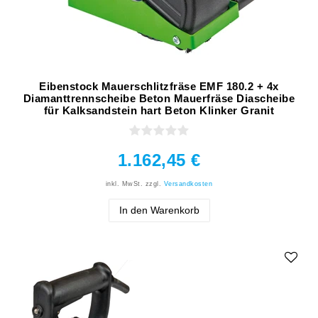
Eibenstock Mauerschlitzfräse EMF 180.2 + 4x
Diamanttrennscheibe Beton Mauerfräse Diascheibe
für Kalksandstein hart Beton Klinker Granit
1.162,45 €
inkl. MwSt.
zzgl.
Versandkosten
In den Warenkorb