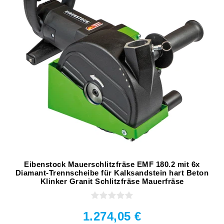
Eibenstock Mauerschlitzfräse EMF 180.2 mit 6x
Diamant-Trennscheibe für Kalksandstein hart Beton
Klinker Granit Schlitzfräse Mauerfräse
1.274,05 €