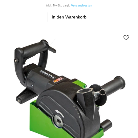
inkl. MwSt.
zzgl.
Versandkosten
In den Warenkorb