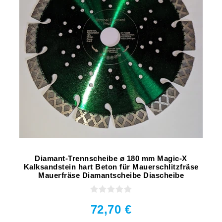
Diamant-Trennscheibe ø 180 mm Magic-X
Kalksandstein hart Beton für Mauerschlitzfräse
Mauerfräse Diamantscheibe Diascheibe
72,70 €