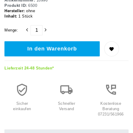
Artikelnummer:
10996
Produkt ID:
6500
Hersteller:
ohne
Inhalt:
1
Stück
Menge:
In den Warenkorb
Lieferzeit 24-48 Stunden*
Sicher
Schneller
Kostenlose
einkaufen
Versand
Beratung
07231/561966