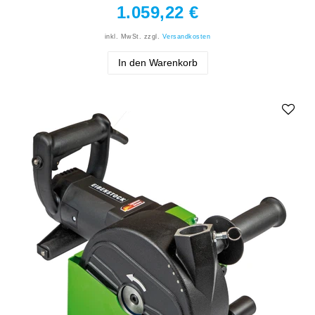
1.059,22 €
inkl. MwSt.
zzgl.
Versandkosten
In den Warenkorb