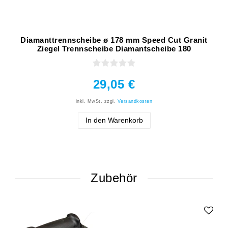
Diamanttrennscheibe ø 178 mm Speed Cut Granit
Ziegel Trennscheibe Diamantscheibe 180
29,05 €
inkl. MwSt.
zzgl.
Versandkosten
In den Warenkorb
Zubehör