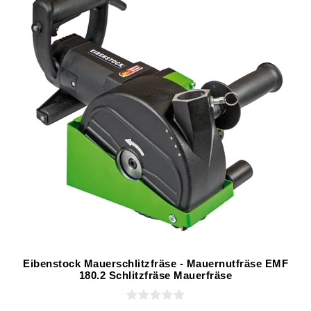
Eibenstock Mauerschlitzfräse - Mauernutfräse EMF
180.2 Schlitzfräse Mauerfräse