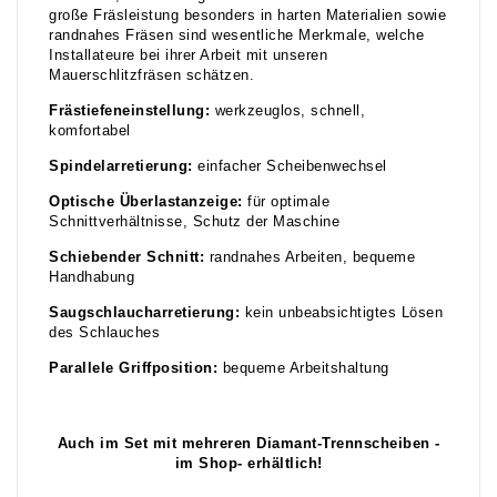
große Fräsleistung besonders in harten Materialien sowie
randnahes Fräsen sind wesentliche Merkmale, welche
Installateure bei ihrer Arbeit mit unseren
Mauerschlitzfräsen schätzen.
Frästiefeneinstellung:
werkzeuglos, schnell,
komfortabel
Spindelarretierung:
einfacher Scheibenwechsel
Optische Überlastanzeige:
für optimale
Schnittverhältnisse, Schutz der Maschine
Schiebender Schnitt:
randnahes Arbeiten, bequeme
Handhabung
Saugschlaucharretierung:
kein unbeabsichtigtes Lösen
des Schlauches
Parallele Griffposition:
bequeme Arbeitshaltung
Auch im Set mit mehreren Diamant-Trennscheiben -
im Shop- erhältlich!