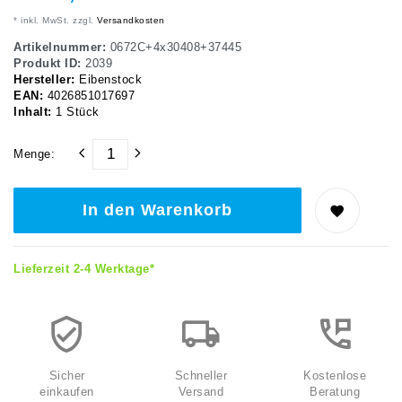
* inkl. MwSt. zzgl.
Versandkosten
Artikelnummer:
0672C+4x30408+37445
Produkt ID:
2039
Hersteller:
Eibenstock
EAN:
4026851017697
Inhalt:
1
Stück
Menge:
In den Warenkorb
Lieferzeit 2-4 Werktage*
Sicher
Schneller
Kostenlose
einkaufen
Versand
Beratung