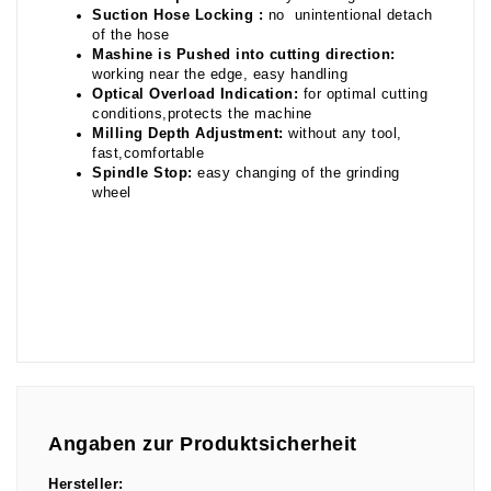
Suction Hose Locking
:
no unintentional detach
of the hose
Mashine is Pushed into cutting direction:
working near the edge, easy handling
Optical Overload Indication:
for optimal cutting
conditions,protects the machine
Milling Depth Adjustment:
without any tool,
fast,comfortable
Spindle Stop:
easy changing of the grinding
wheel
Angaben zur Produktsicherheit
Hersteller: