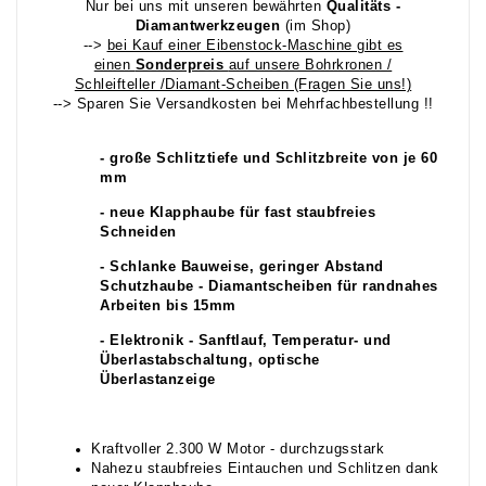
Nur bei uns mit unseren bewährten
Qualitäts -
Diamantwerkzeugen
(im Shop)
-->
bei Kauf einer Eibenstock-Maschine gibt es
einen
Sonderpreis
auf unsere Bohrkronen /
Schleifteller /Diamant-Scheiben (Fragen Sie uns!)
--> Sparen Sie Versandkosten bei Mehrfachbestellung !!
- große Schlitztiefe und Schlitzbreite von je 60
mm
- neue Klapphaube für fast staubfreies
Schneiden
- Schlanke Bauweise, geringer Abstand
Schutzhaube - Diamantscheiben für randnahes
Arbeiten bis 15mm
- Elektronik - Sanftlauf, Temperatur- und
Überlastabschaltung, optische
Überlastanzeige
Kraftvoller 2.300 W Motor - durchzugsstark
Nahezu staubfreies Eintauchen und Schlitzen dank