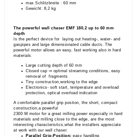
max.Schlitzbreite : 60 mm
Gewicht: 8,2 kg
The powerful wall chaser EMF 180.2 up to 60 mm
depth
Is the perfect device for laying out heating-, water- and
gaspipes and large dimensionated cable ducts. The
powerful motor allows an easy, fast working also in hard
materials.
Large cutting depth of 60 mm
Closed cap ⇒ optimal streaming conditions, easy
removal of fragments
Tiny construction,working to the edge
Electronics- soft start, temperature and overload
protection, optical overload indication
A comfortable parallel grip positon, the short, compact
construction,a powerful
2300 W motor for a great milling power especially in hard
materials and milling close to the edge, are the most
interesting characteristics,what the installers appreciate
at work with our wall chaser.
Parallel Grip-Position:
easy handling