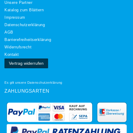
Unsere Partner
Katalog zum Blättern
Impressum
Daten­schutz­erklärung
AGB
Barrierefreiheitserklärung
Widerrufs­recht
Kontakt
Vertrag widerrufen
Es gilt unsere
Datenschutzerklärung
ZAHLUNGSARTEN