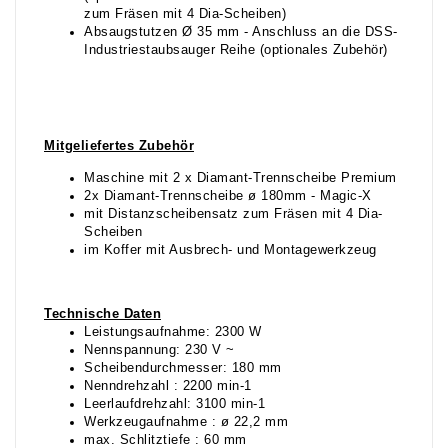
zum Fräsen mit 4 Dia-Scheiben)
Absaugstutzen Ø 35 mm - Anschluss an die DSS-
Industriestaubsauger Reihe (optionales Zubehör)
Mitgeliefertes Zubehör
Maschine mit 2 x Diamant-Trennscheibe Premium
2x Diamant-Trennscheibe ø 180mm - Magic-X
mit Distanzscheibensatz zum Fräsen mit 4 Dia-
Scheiben
im Koffer mit Ausbrech- und Montagewerkzeug
Technische Daten
Leistungsaufnahme: 2300 W
Nennspannung: 230 V ~
Scheibendurchmesser: 180 mm
Nenndrehzahl : 2200 min-1
Leerlaufdrehzahl: 3100 min-1
Werkzeugaufnahme : ø 22,2 mm
max. Schlitztiefe : 60 mm