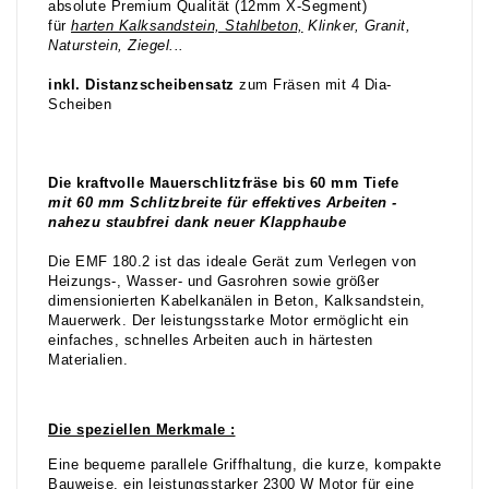
absolute Premium Qualität (12mm X-Segment)
für
harten Kalksandstein, Stahlbeton,
Klinker, Granit,
Naturstein, Ziegel...
inkl. Distanzscheibensatz
zum Fräsen mit 4 Dia-
Scheiben
Die kraftvolle Mauerschlitzfräse bis 60 mm Tiefe
mit 60 mm Schlitzbreite für effektives Arbeiten -
nahezu staubfrei dank neuer Klapphaube
Die EMF 180.2 ist das ideale Gerät zum Verlegen von
Heizungs-, Wasser- und Gasrohren sowie größer
dimensionierten Kabelkanälen in Beton, Kalksandstein,
Mauerwerk. Der leistungsstarke Motor ermöglicht ein
einfaches, schnelles Arbeiten auch in härtesten
Materialien.
Die speziellen Merkmale :
Eine bequeme parallele Griffhaltung, die kurze, kompakte
Bauweise, ein leistungsstarker 2300 W Motor für eine