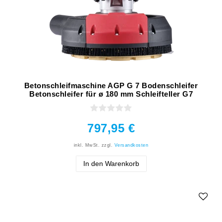
Betonschleifmaschine AGP G 7 Bodenschleifer
Betonschleifer für ø 180 mm Schleifteller G7
797,95 €
inkl. MwSt.
zzgl.
Versandkosten
In den Warenkorb