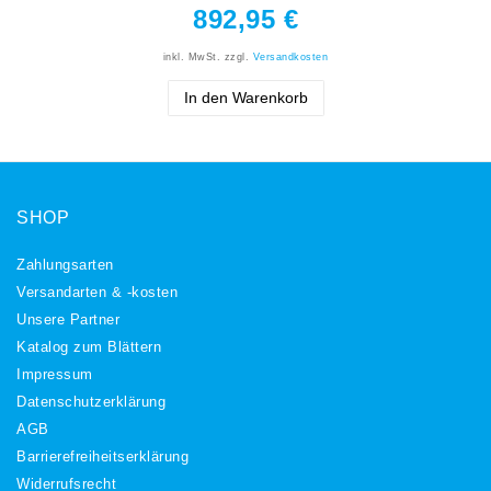
892,95 €
inkl. MwSt.
zzgl.
Versandkosten
In den Warenkorb
SHOP
Zahlungsarten
Versandarten & -kosten
Unsere Partner
Katalog zum Blättern
Impressum
Daten­schutz­erklärung
AGB
Barrierefreiheitserklärung
Widerrufs­recht