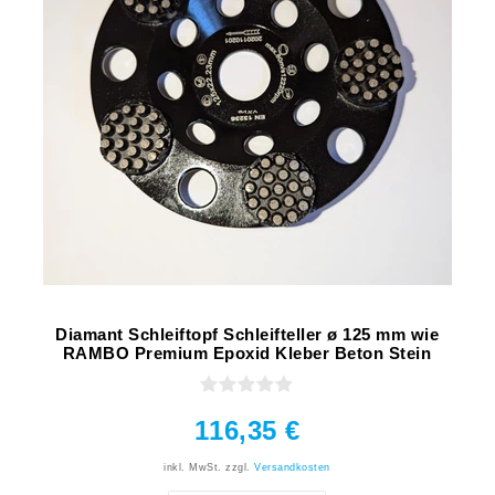
Diamant Schleiftopf Schleifteller ø 125 mm wie
RAMBO Premium Epoxid Kleber Beton Stein
116,35 €
inkl. MwSt.
zzgl.
Versandkosten