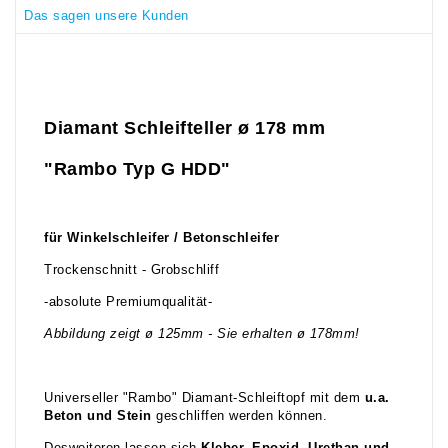
Das sagen unsere Kunden
Diamant Schleifteller ø 178 mm
"Rambo Typ G HDD"
für Winkelschleifer / Betonschleifer
Trockenschnitt - Grobschliff
-absolute Premiumqualität-
Abbildung zeigt ø 125mm - Sie erhalten ø 178mm!
Universeller "Rambo" Diamant-Schleiftopf mit dem
u.
a.
Beton und Stein
geschliffen werden können.