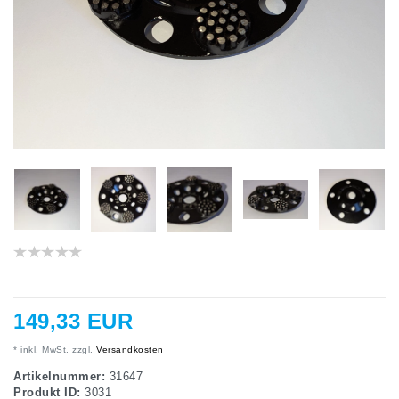
149,33 EUR
* inkl. MwSt. zzgl.
Versandkosten
Artikelnummer:
31647
Produkt ID:
3031