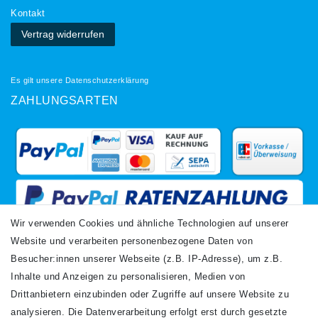
Kontakt
Vertrag widerrufen
Es gilt unsere
Datenschutzerklärung
ZAHLUNGSARTEN
Wir verwenden Cookies und ähnliche Technologien auf unserer
Website und verarbeiten personenbezogene Daten von
VERSANDARTEN
Besucher:innen unserer Webseite (z.B. IP-Adresse), um z.B.
Inhalte und Anzeigen zu personalisieren, Medien von
Drittanbietern einzubinden oder Zugriffe auf unsere Website zu
analysieren. Die Datenverarbeitung erfolgt erst durch gesetzte