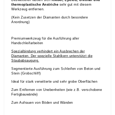
Desweiteren lassen sich
Kleber,
E
poxid, Ure
than und
thermoplastische Anstriche
sehr gut mit diesem
Werkzeug entfernen.
(Kein Zusetzen der Diamanten durch besondere
Anordnung)
Premiumwerkzeug für die Ausführung aller
Handschleifarbeiten
Spezialbindung verhindert ein Ausbrechen der
Diamanten. Der spezielle Stahlkern unterstützt die
Staubabsaugung.
Segmentierte Ausführung zum Schleifen von Beton und
Stein (Grobschliff)
Ideal für stark verwitterte und sehr grobe Oberflächen
Zum Entfernen von Unebenheiten (wie z.B. verschobene
Fertigbauwände)
Zum Aufrauen von Böden und Wänden