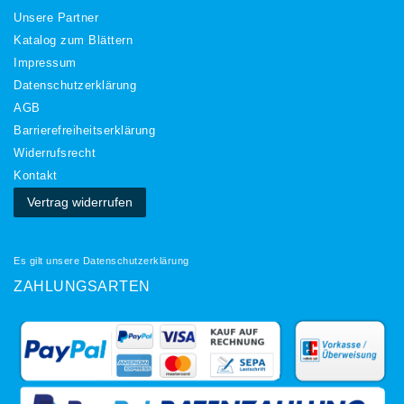
Unsere Partner
Katalog zum Blättern
Impressum
Daten­schutz­erklärung
AGB
Barrierefreiheitserklärung
Widerrufs­recht
Kontakt
Vertrag widerrufen
Es gilt unsere
Datenschutzerklärung
ZAHLUNGSARTEN