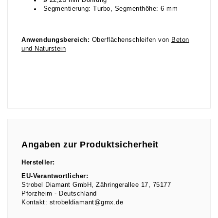
ø 22,23 mm Bohrung
Segmentierung: Turbo, Segmenthöhe: 6 mm
Anwendungsbereich:
Oberflächenschleifen von
Beton
und Naturstein
Angaben zur Produktsicherheit
Hersteller:
EU-Verantwortlicher:
Strobel Diamant GmbH
Zähringerallee
17
75177
Pforzheim
Deutschland
Kontakt:
strobeldiamant@gmx.de