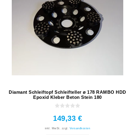
Diamant Schleiftopf Schleifteller ø 178 RAMBO HDD
Epoxid Kleber Beton Stein 180
149,33 €
inkl. MwSt.
zzgl.
Versandkosten