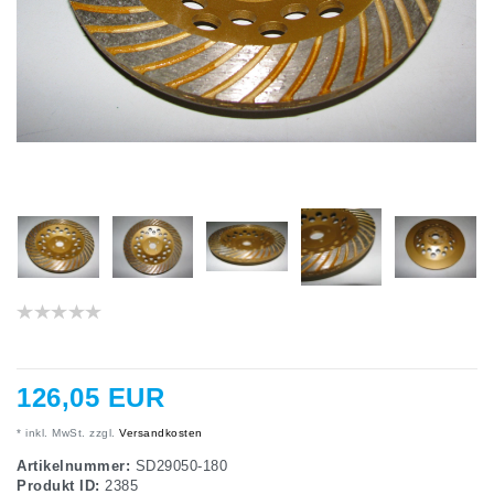
126,05 EUR
* inkl. MwSt. zzgl.
Versandkosten
Artikelnummer:
SD29050-180
Produkt ID:
2385