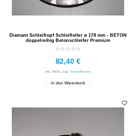
Diamant Schleiftopf Schleifteller ø 178 mm - BETON
doppelreihig Betonschleifer Premium
82,40 €
inkl. MwSt.
zzgl.
Versandkosten
In den Warenkorb