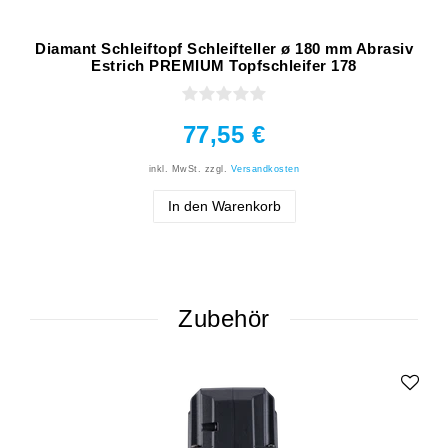
Diamant Schleiftopf Schleifteller ø 180 mm Abrasiv
Estrich PREMIUM Topfschleifer 178
77,55 €
inkl. MwSt.
zzgl.
Versandkosten
In den Warenkorb
Zubehör