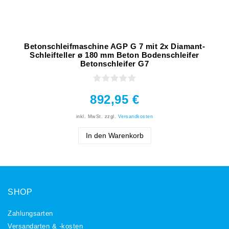
Betonschleifmaschine AGP G 7 mit 2x Diamant-
Schleifteller ø 180 mm Beton Bodenschleifer
Betonschleifer G7
892,95 €
inkl. MwSt.
zzgl.
Versandkosten
In den Warenkorb
SHOP
Zahlungsarten
Versandarten & -kosten