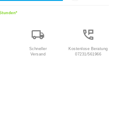
 Stunden*
Schneller
Kostenlose Beratung
Versand
07231/561966