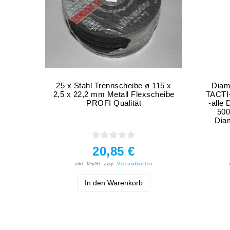
25 x Stahl Trennscheibe ø 115 x
Diam
2,5 x 22,2 mm Metall Flexscheibe
TACTI-
PROFI Qualität
-alle
500
Dia
20,85 €
inkl. MwSt.
zzgl.
Versandkosten
In den Warenkorb