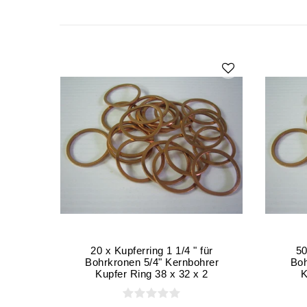
20 x Kupferring 1 1/4 " für
50
Bohrkronen 5/4" Kernbohrer
Boh
Kupfer Ring 38 x 32 x 2
K