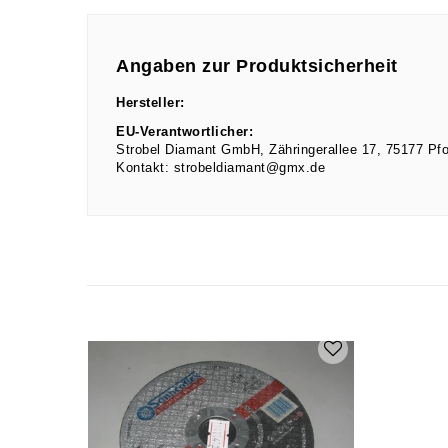
Angaben zur Produktsicherheit
Hersteller:
EU-Verantwortlicher:
Strobel Diamant GmbH
Zähringerallee
17
75177
Pf
Kontakt:
strobeldiamant@gmx.de