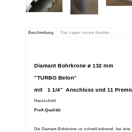
Beschreibung
Das sagen unsere Kunden
Diamant Bohrkrone ø 132
mm
"TURBO Beton"
mit 1 1/4" Anschluss und 11 Prem
Nassschnitt
Profi-Qualität
Die Diamant-Bohrkrone ist schnell-bohrend, hat eine