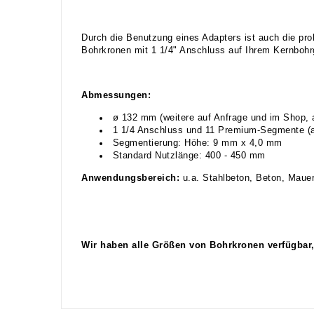
Durch die Benutzung eines Adapters ist auch die pr
Bohrkronen mit 1 1/4" Anschluss auf Ihrem Kernbohr
Abmessungen:
ø 132 mm (weitere auf Anfrage und im Shop, a
1 1/4 Anschluss und 11 Premium-Segmente (au
Segmentierung: Höhe: 9 mm x 4,0 mm
Standard Nutzlänge: 400 - 450 mm
Anwendungsbereich:
u.a. Stahlbeton, Beton, Mauerw
Wir haben alle Größen von Bohrkronen verfügbar,