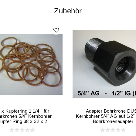
Zubehör
 x Kupferring 1 1/4 " für
Adapter Bohrkrone DU
rkronen 5/4" Kernbohrer
Kernbohrer 5/4" AG auf 1/2" 
upfer Ring 38 x 32 x 2
Bohrkronenadapter