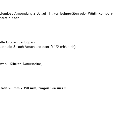
oblemlose Anwendung z.B. auf Hiltikernbohrgeräten oder Würth-Kernbohr
gerät nutzen.
lle Größen verfügbar)
ch als 3-Loch Anschluss oder R 1/2 erhältlich)
erk, Klinker, Natursteine,...
 von 28 mm - 350 mm, fragen Sie uns !!