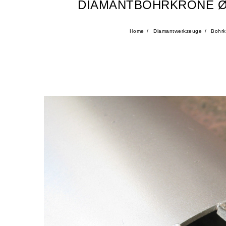
DIAMANTBOHRKRONE Ø
Home
Diamantwerkzeuge
Bohrk