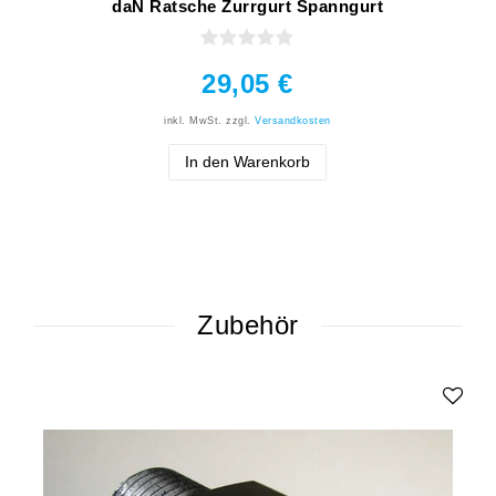
daN Ratsche Zurrgurt Spanngurt
29,05 €
inkl. MwSt.
zzgl.
Versandkosten
In den Warenkorb
Zubehör