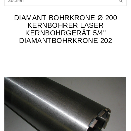
DIAMANT BOHRKRONE Ø 200
KERNBOHRER LASER
KERNBOHRGERÄT 5/4"
DIAMANTBOHRKRONE 202