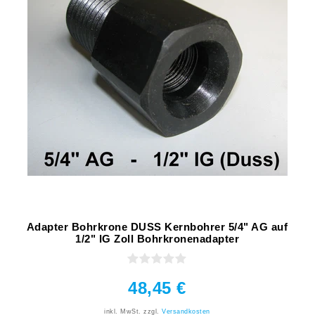
Adapter Bohrkrone DUSS Kernbohrer 5/4" AG auf
1/2" IG Zoll Bohrkronenadapter
48,45 €
inkl. MwSt.
zzgl.
Versandkosten