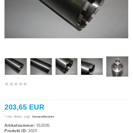
203,65 EUR
* inkl. MwSt. zzgl.
Versandkosten
Artikelnummer:
552005
Produkt ID:
3025