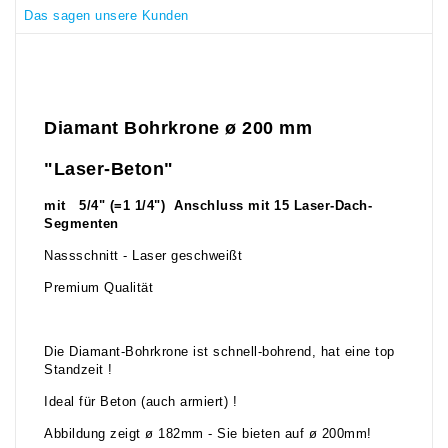
Das sagen unsere Kunden
Diamant Bohrkrone ø 200
mm
"Laser-Beton"
mit 5/4" (=1 1/4") Anschluss mit 15 Laser-Dach-
Segmenten
Nassschnitt - Laser geschweißt
Premium Qualität
Die Diamant-Bohrkrone ist schnell-bohrend, hat eine top
Standzeit !
Ideal für Beton (auch armiert) !
Abbildung zeigt ø 182mm - Sie bieten auf ø 200mm!