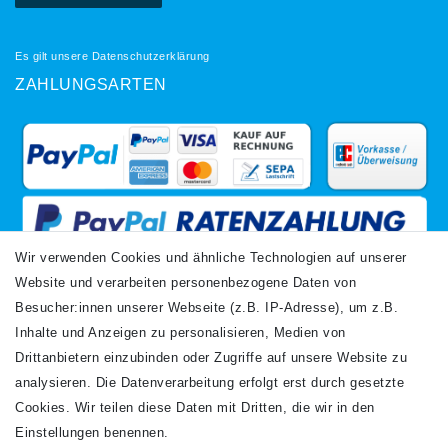
Es gilt unsere
Datenschutzerklärung
ZAHLUNGSARTEN
Wir verwenden Cookies und ähnliche Technologien auf unserer
Website und verarbeiten personenbezogene Daten von
VERSANDARTEN
Besucher:innen unserer Webseite (z.B. IP-Adresse), um z.B.
Inhalte und Anzeigen zu personalisieren, Medien von
Drittanbietern einzubinden oder Zugriffe auf unsere Website zu
analysieren. Die Datenverarbeitung erfolgt erst durch gesetzte
Cookies. Wir teilen diese Daten mit Dritten, die wir in den
Einstellungen benennen.