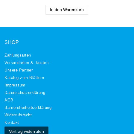
In den Warenkorb
SHOP
Zahlungsarten
Versandarten & -kosten
Unsere Partner
Katalog zum Blättern
Impressum
Daten­schutz­erklärung
AGB
Barrierefreiheitserklärung
Widerrufs­recht
Kontakt
Vertrag widerrufen