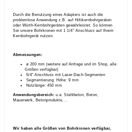
Durch die Benutzung eines Adapters ist auch die
problemlose Anwendung z.B. auf Hiltikernbohrgeräten
oder Würth-Kernbohrgeräten gewährleistet. So können
Sie unsere Bohrkronen mit 1 1/4" Anschluss auf Ihrem
Kernbohrgerät nutzen.
Abmessungen:
ø 200 mm (weitere auf Anfrage und im Shop, alle
Größen verfügbar)
5/4" Anschluss mit Laser-Dach-Segmenten
Segmentierung: Höhe: 9 mm
Nutzlänge: 450 mm
Anwendungsbereich:
u.a. Stahlbeton, Beton,
Mauerwerk, Betonprodukte,...
Wir haben alle Größen von Bohrkronen verfügbar,