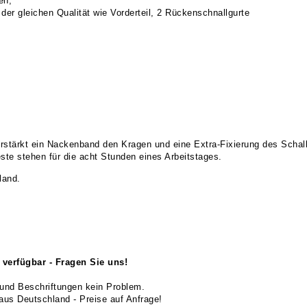
en,
der gleichen Qualität wie Vorderteil, 2 Rückenschnallgurte
rstärkt ein Nackenband den Kragen und eine Extra-Fixierung des Schalk
te stehen für die acht Stunden eines Arbeitstages.
land.
verfügbar - Fragen Sie uns!
und Beschriftungen kein Problem.
us Deutschland - Preise auf Anfrage!