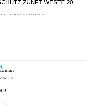
SCHUTZ ZUNFT-WESTE 20
schutz Zunft-Weste 20 schwarz 70026
R
sandkosten
70026-20
7
9846