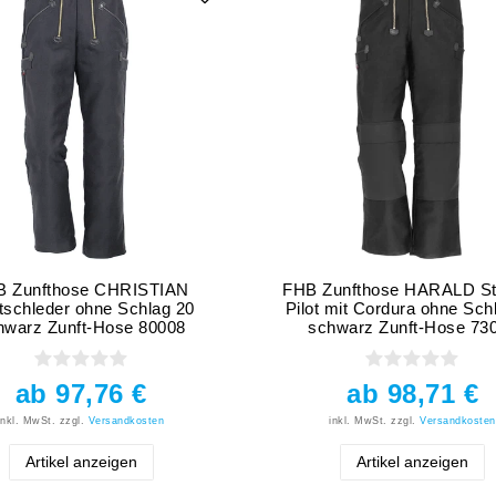
B Zunfthose CHRISTIAN
FHB Zunfthose HARALD St
tschleder ohne Schlag 20
Pilot mit Cordura ohne Sch
hwarz Zunft-Hose 80008
schwarz Zunft-Hose 73
ab 97,76 €
ab 98,71 €
inkl. MwSt.
zzgl.
Versandkosten
inkl. MwSt.
zzgl.
Versandkosten
Artikel anzeigen
Artikel anzeigen