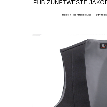
FHB ZUNFTWESTE JAKOB
Home
Berufskleidung
Zunftbek