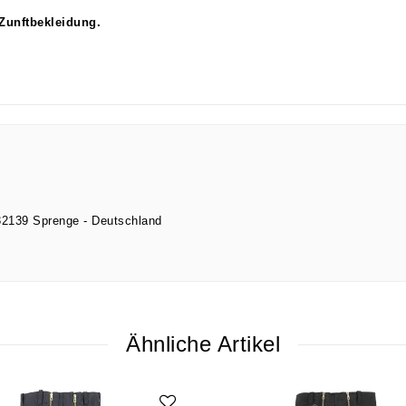
 Zunftbekleidung
.
32139
Sprenge
Deutschland
Ähnliche Artikel