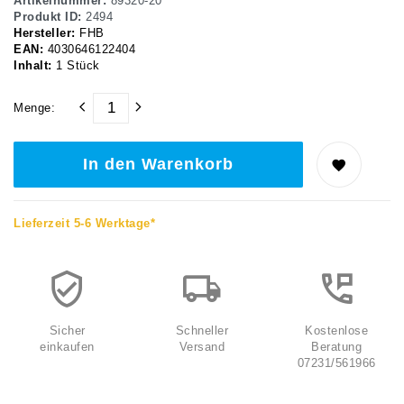
Artikelnummer:
89320-20
Produkt ID:
2494
Hersteller:
FHB
EAN:
4030646122404
Inhalt:
1
Stück
Menge:
In den Warenkorb
Lieferzeit 5-6 Werktage*
Sicher
Schneller
Kostenlose
einkaufen
Versand
Beratung
07231/561966