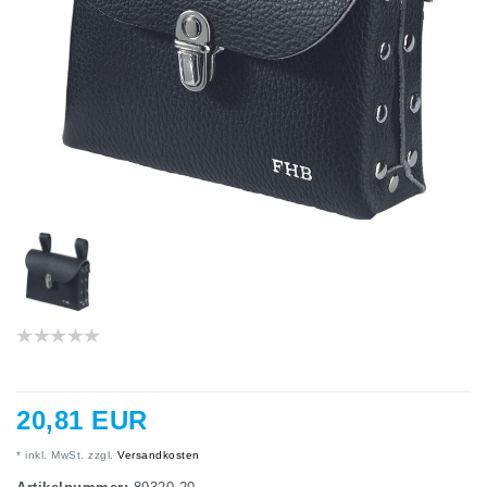
20,81 EUR
* inkl. MwSt. zzgl.
Versandkosten