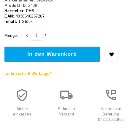
Artikelnummer:
89241-20
Produkt ID:
2439
Hersteller:
FHB
EAN:
4030646257267
Inhalt:
1
Stück
Menge:
In den Warenkorb
Lieferzeit 5-6 Werktage*
Sicher
Schneller
Kostenlose
einkaufen
Versand
Beratung
07231/561966