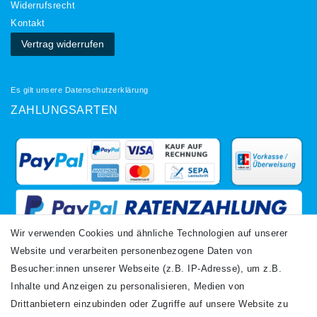
Widerrufs­recht
Kontakt
Vertrag widerrufen
Es gilt unsere
Datenschutzerklärung
ZAHLUNGSARTEN
Wir verwenden Cookies und ähnliche Technologien auf unserer
Website und verarbeiten personenbezogene Daten von
VERSANDARTEN
Besucher:innen unserer Webseite (z.B. IP-Adresse), um z.B.
Inhalte und Anzeigen zu personalisieren, Medien von
Drittanbietern einzubinden oder Zugriffe auf unsere Website zu