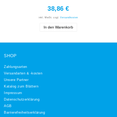
38,86 €
inkl. MwSt.
zzgl.
Versandkosten
In den Warenkorb
SHOP
Zahlungsarten
Versandarten & -kosten
Unsere Partner
Katalog zum Blättern
Impressum
Daten­schutz­erklärung
AGB
Barrierefreiheitserklärung