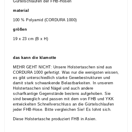
Gürtelschlaufen der FHB-Hosen
material
100 % Polyamid (CORDURA 1000)
größen
19 x 23 cm (B x H)
das kann die klamotte
MEHR GEHT NICHT: Unsere Holstertaschen sind aus
CORDURA 1000 gefertigt. Was nur die wenigsten wissen,
es gibt unterschiedlich starke Gewebestrukturen und
damit stark schwankende Belastbarkeiten. In unserem
Holstertaschen sind Nägel und auch andere
scharfkantige Gegenstände bestens aufgehoben. Sie
sind beweglich und passen mit dem von FHB und YKK
entwickelten Schnellverschluss an die Gürtelschlaufen
jeder FHB-Hose. Bitte vergleichen Sie! Es lohnt sich.
Diese Holstertasche produziert FHB in Asien.