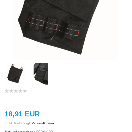
18,91 EUR
* inkl. MwSt. zzgl.
Versandkosten