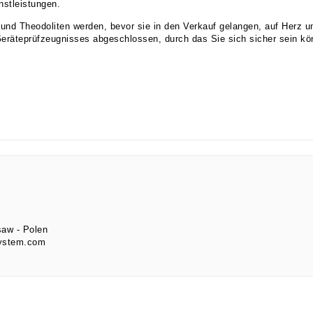
stleistungen.
e und Theodoliten werden, bevor sie in den Verkauf gelangen, auf Herz und
eräteprüfzeugnisses abgeschlossen, durch das Sie sich sicher sein kö
saw
Polen
system.com