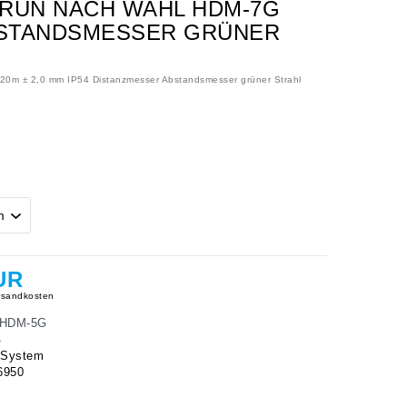
RÜN NACH WAHL HDM-7G
 ABSTANDSMESSER GRÜNER
0m ± 2,0 mm IP54 Distanzmesser Abstandsmesser grüner Strahl
UR
sandkosten
HDM-5G
4
 System
6950