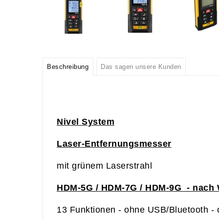
Beschreibung
Das sagen unsere Kunden
Nivel System
Laser-Entfernungsmesser
mit grünem Laserstrahl
HDM-5G / HDM-7G / HDM-9G - nach 
13 Funktionen - ohne USB/Bluetooth - 