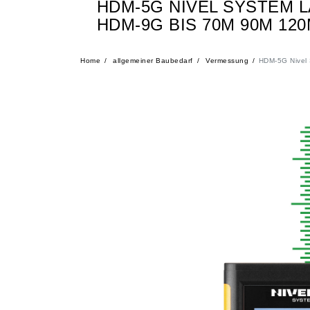
HDM-5G NIVEL SYSTEM
HDM-9G BIS 70M 90M 12
Home
allgemeiner Baubedarf
Vermessung
HDM-5G Nivel 