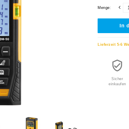
Menge:
In 
Lieferzeit 5-6 W
Sicher
einkaufen