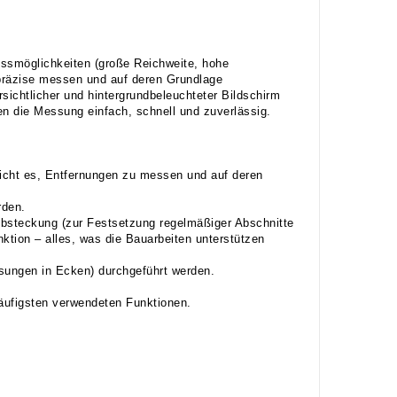
essmöglichkeiten (große Reichweite, hohe
präzise messen und auf deren Grundlage
sichtlicher und hintergrundbeleuchteter Bildschirm
n die Messung einfach, schnell und zuverlässig.
icht es, Entfernungen zu messen und auf deren
rden.
Absteckung (zur Festsetzung regelmäßiger Abschnitte
ktion – alles, was die Bauarbeiten unterstützen
ungen in Ecken) durchgeführt werden.
äufigsten verwendeten Funktionen.