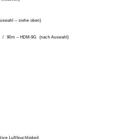
swahl – siehe oben)
/ 90m – HDM-9G (nach Auswahl)
tive Luftfeuchtigkeit