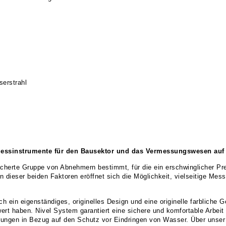
erstrahl
3 Messinstrumente für den Bausektor und das Vermessungswesen au
cherte Gruppe von Abnehmern bestimmt, für die ein erschwinglicher Preis
 dieser beiden Faktoren eröffnet sich die Möglichkeit, vielseitige Mes
 ein eigenständiges, originelles Design und eine originelle farbliche 
t haben. Nivel System garantiert eine sichere und komfortable Arbeit 
erungen in Bezug auf den Schutz vor Eindringen von Wasser. Über unser