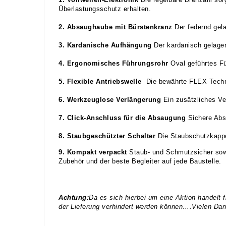
Überlastungsschutz erhalten.
2. Absaughaube mit Bürstenkranz
Der federnd gel
3. Kardanische Aufhängung
Der kardanisch gelage
4. Ergonomisches Führungsrohr
Oval geführtes Fü
5. Flexible Antriebswelle
Die bewährte FLEX Techno
6. Werkzeuglose Verlängerung
Ein zusätzliches Ve
7. Click-Anschluss für die Absaugung
Sichere Abs
8. Staubgeschützter Schalter
Die Staubschutzkappe
9. Kompakt verpackt
Staub- und Schmutzsicher sowi
Zubehör und der beste Begleiter auf jede Baustelle.
Achtung:
Da es sich hierbei um eine Aktion handelt f
der Lieferung verhindert werden können....Vielen Dan