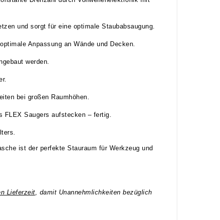
etzen und sorgt für eine optimale Staubabsaugung.
und optimale Anpassung an Wände und Decken.
ingebaut werden.
er.
Arbeiten bei großen Raumhöhen.
 FLEX Saugers aufstecken – fertig.
ters.
tasche ist der perfekte Stauraum für Werkzeug und
en Lieferzeit
, damit Unannehmlichkeiten bezüglich