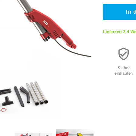
In 
Lieferzeit 2-4 W
Sicher
einkaufen