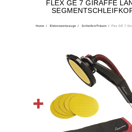
FLEX GE 7 GIRAFFE LA
SEGMENTSCHLEIFKOPF
Home
Elektrowerkzeuge
Schleifen/Fräsen
Flex GE 7 Gir