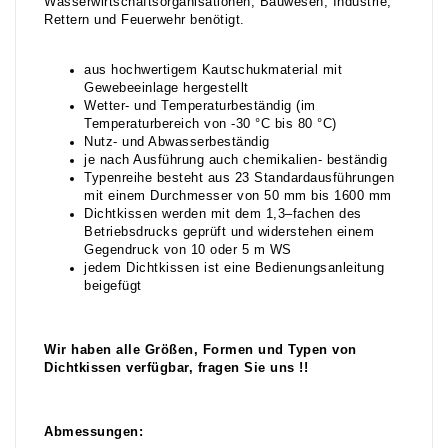
Wasserwirtschaftsorganisationen, Bauwesen, Industrie,
Rettern und Feuerwehr benötigt.
aus hochwertigem Kautschukmaterial mit
Gewebeeinlage hergestellt
Wetter- und Temperaturbeständig (im
Temperaturbereich von -30 °C bis 80 °C)
Nutz- und Abwasserbeständig
je nach Ausführung auch chemikalien- beständig
Typenreihe besteht aus 23 Standardausführungen
mit einem Durchmesser von 50 mm bis 1600 mm
Dichtkissen werden mit dem 1,3–fachen des
Betriebsdrucks geprüft und widerstehen einem
Gegendruck von 10 oder 5 m WS
jedem Dichtkissen ist eine Bedienungsanleitung
beigefügt
Wir haben alle Größen, Formen und Typen von
Dichtkissen verfügbar, fragen Sie uns !!
Abmessungen: