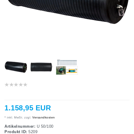
1.158,95 EUR
* inkl. MwSt. zzgl.
Versandkosten
Artikelnummer:
U 50/100
Produkt ID:
5209