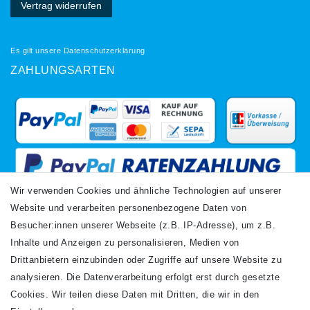
Vertrag widerrufen
Es gilt unsere
Datenschutzerklärung
ZAHLUNGSARTEN
Wir verwenden Cookies und ähnliche Technologien auf unserer
Website und verarbeiten personenbezogene Daten von
VERSANDARTEN
Besucher:innen unserer Webseite (z.B. IP-Adresse), um z.B.
Inhalte und Anzeigen zu personalisieren, Medien von
Drittanbietern einzubinden oder Zugriffe auf unsere Website zu
analysieren. Die Datenverarbeitung erfolgt erst durch gesetzte
Cookies. Wir teilen diese Daten mit Dritten, die wir in den