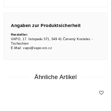
Angaben zur Produktsicherheit
Hersteller:
VAPO
17. listopadu
371
549 41
Červený Kostelec
Tschechien
E-Mail:
vapo@vapo-sro.cz
Ähnliche Artikel