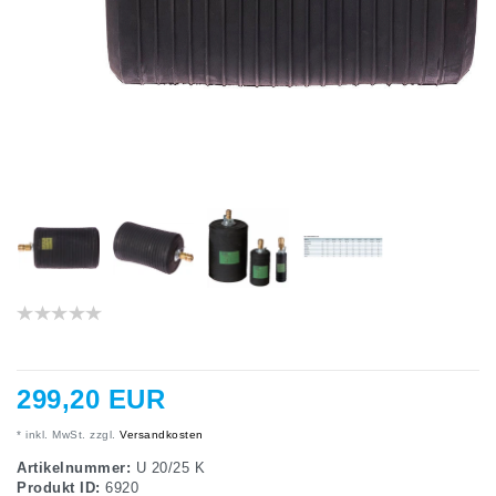
299,20 EUR
* inkl. MwSt. zzgl.
Versandkosten
Artikelnummer:
U 20/25 K
Produkt ID:
6920