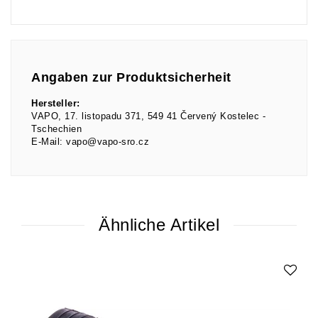
Angaben zur Produktsicherheit
Hersteller:
VAPO
17. listopadu
371
549 41
Červený Kostelec
Tschechien
E-Mail:
vapo@vapo-sro.cz
Ähnliche Artikel