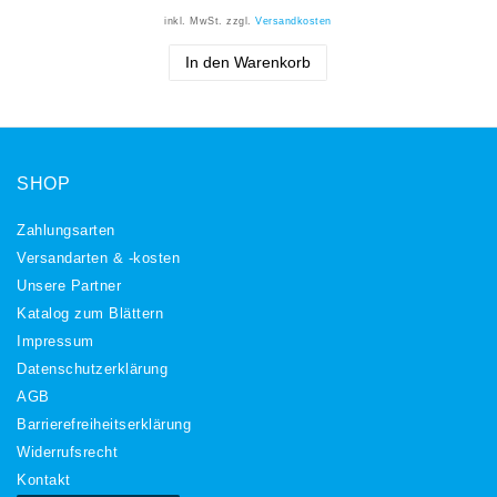
inkl. MwSt.
zzgl.
Versandkosten
In den Warenkorb
SHOP
Zahlungsarten
Versandarten & -kosten
Unsere Partner
Katalog zum Blättern
Impressum
Daten­schutz­erklärung
AGB
Barrierefreiheitserklärung
Widerrufs­recht
Kontakt