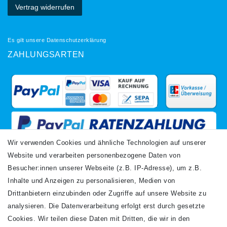
Vertrag widerrufen
Es gilt unsere
Datenschutzerklärung
ZAHLUNGSARTEN
Wir verwenden Cookies und ähnliche Technologien auf unserer
Website und verarbeiten personenbezogene Daten von
VERSANDARTEN
Besucher:innen unserer Webseite (z.B. IP-Adresse), um z.B.
Inhalte und Anzeigen zu personalisieren, Medien von
Drittanbietern einzubinden oder Zugriffe auf unsere Website zu
analysieren. Die Datenverarbeitung erfolgt erst durch gesetzte
Cookies. Wir teilen diese Daten mit Dritten, die wir in den