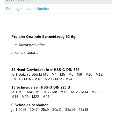
Das sagen unsere Kunden
Projahn Gewinde Schneidzeug 63-tlg.
- im Kunststoffkoffer
- Profi-Qualität -
39 Hand Gewindebohrer HSS-G DIN 352
je 1 Satz (3 Stück) M3 · M4 · M5 · M6 · M8 · M10 · M12
· M14 · M16 · M18 · M20 · M22 · M24
13 Schneideisen HSS-G DIN 223 B
je 1 M3 · M4 · M5 · M6 · M8 · M10 · M12 · M14 · M16 ·
M18 · M20 · M22 · M24
6 Schneideisenhalter
je 1 20x5 · 20x7 · 25x9 · 30x11 · 38x14 · 45x18