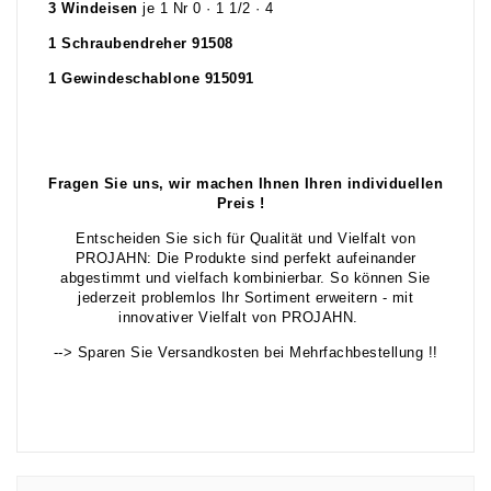
3 Windeisen
je 1 Nr 0 · 1 1/2 · 4
1 Schraubendreher 91508
1 Gewindeschablone 915091
Fragen Sie uns, wir machen Ihnen Ihren individuellen
Preis !
Entscheiden Sie sich für Qualität und Vielfalt von
PROJAHN: Die Produkte sind perfekt aufeinander
abgestimmt und vielfach kombinierbar. So können Sie
jederzeit problemlos Ihr Sortiment erweitern - mit
innovativer Vielfalt von PROJAHN.
--> Sparen Sie Versandkosten bei Mehrfachbestellung !!