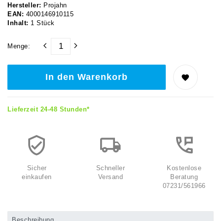
Hersteller:
Projahn
EAN:
4000146910115
Inhalt:
1
Stück
Menge:
In den Warenkorb
Lieferzeit 24-48 Stunden*
Sicher
Schneller
Kostenlose
einkaufen
Versand
Beratung
07231/561966
Beschreibung