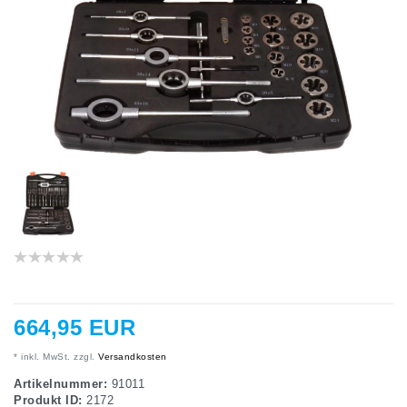
664,95 EUR
* inkl. MwSt. zzgl.
Versandkosten
Artikelnummer:
91011
Produkt ID:
2172