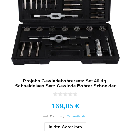
Projahn Gewindebohrersatz Set 40 tlg.
Schneideisen Satz Gewinde Bohrer Schneider
169,05 €
inkl. MwSt.
zzgl.
Versandkosten
In den Warenkorb