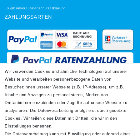
Es gilt unsere
Datenschutzerklärung
ZAHLUNGSARTEN
Wir verwenden Cookies und ähnliche Technologien auf unserer
Website und verarbeiten personenbezogene Daten von
VERSANDARTEN
Besucher:innen unserer Webseite (z.B. IP-Adresse), um z.B.
Inhalte und Anzeigen zu personalisieren, Medien von
Drittanbietern einzubinden oder Zugriffe auf unsere Website zu
analysieren. Die Datenverarbeitung erfolgt erst durch gesetzte
Cookies. Wir teilen diese Daten mit Dritten, die wir in den
Einstellungen benennen.
Die Datenverarbeitung kann mit Einwilligung oder aufgrund eines
Newsletter