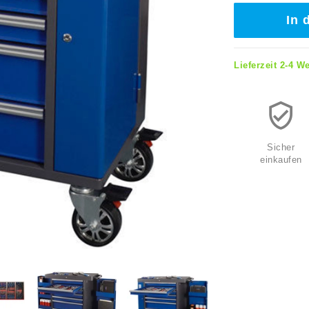
In 
Lieferzeit 2-4 W
Sicher
einkaufen