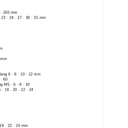
5 · 250 mm
· 22 · 24 · 27 · 30 · 32 mm
mm
8 mm
ang 6 · 8 · 10 · 12 mm
 · 60
g M5 · 6 · 8 · 10
 · 18 · 20 · 22 · 24
· 19 · 22 · 24 mm