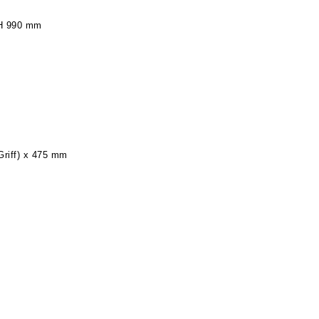
 H 990 mm
Griff) x 475 mm