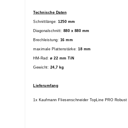
Technische Daten
Schnittlänge:
1250
mm
Diagonalschnitt:
880 x 880 mm
Brechleistung:
16 mm
maximale Plattenstärke:
18 mm
HM-Rad:
ø
22 mm TiN
Gewicht:
24,7
kg
Lieferumfang
1x Kaufmann Fliesenschneider TopLine PRO Robus