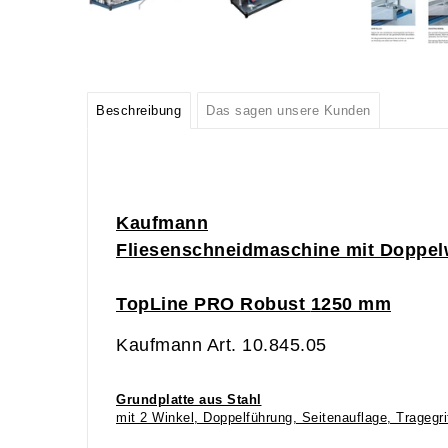
Beschreibung
Das sagen unsere Kunden
Kaufmann
Fliesenschneidmaschine mit Doppel
TopLine PRO Robust
1250
mm
Kaufmann Art. 10.845.05
Grundplatte aus Stahl
mit 2 Winkel, Doppelführung, Seitenauflage, Tragegri