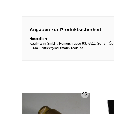
Angaben zur Produktsicherheit
Hersteller:
Kaufmann GmbH
Römerstrasse
93
6811
Göfis
Öst
E-Mail:
office@kaufmann-tools.at