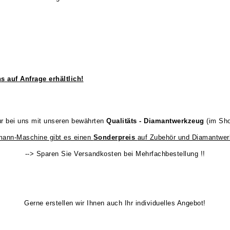
 auf Anfrage erhältlich!
r bei uns mit unseren bewährten
Qualitäts - Diamantwerkzeug
(im Sh
fmann-Maschine gibt es einen
Sonderpreis
auf Zubehör und Diamantwer
--> Sparen Sie Versandkosten bei Mehrfachbestellung !!
Gerne erstellen wir Ihnen auch Ihr individuelles Angebot!