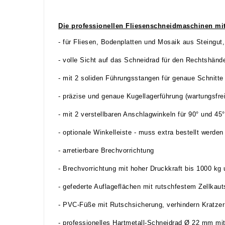
Die professionellen Fliesenschneidmaschinen mit
- für Fliesen, Bodenplatten und Mosaik aus Steingut
- volle Sicht auf das Schneidrad für den Rechtshänd
- mit 2 soliden Führungsstangen für genaue Schnitte
- präzise und genaue Kugellagerführung (wartungsfrei
- mit 2 verstellbaren Anschlagwinkeln für 90° und 
- optionale Winkelleiste - muss extra bestellt werden
- arretierbare Brechvorrichtung
- Brechvorrichtung mit hoher Druckkraft bis 1000 
- gefederte Auflageflächen mit rutschfestem Zellkau
- PVC-Füße mit Rutschsicherung, verhindern Kratzer
- professionelles Hartmetall-Schneidrad Ø 22 mm mi