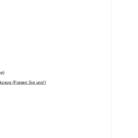
op)
kzeug (Fragen Sie uns!)