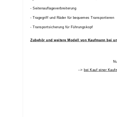
- Seitenauflageverbreiterung
- Tragegriff und Räder für bequemes Transportieren
- Transportsicherung für Führungskopf
Zubehör und weitere Modell von Kaufmann bei uns
Nu
-->
bei Kauf einer Kau