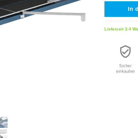
In 
Lieferzeit 2-4 W
Sicher
einkaufen