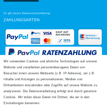
Es gilt unsere
Datenschutzerklärung
ZAHLUNGSARTEN
Wir verwenden Cookies und ähnliche Technologien auf unserer
Website und verarbeiten personenbezogene Daten von
VERSANDARTEN
Besucher:innen unserer Webseite (z.B. IP-Adresse), um z.B.
Inhalte und Anzeigen zu personalisieren, Medien von
Drittanbietern einzubinden oder Zugriffe auf unsere Website zu
analysieren. Die Datenverarbeitung erfolgt erst durch gesetzte
Cookies. Wir teilen diese Daten mit Dritten, die wir in den
Einstellungen benennen.