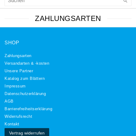
ZAHLUNGSARTEN
SHOP
Zahlungsarten
Versandarten & -kosten
Unsere Partner
Katalog zum Blättern
Impressum
Daten­schutz­erklärung
AGB
Barrierefreiheitserklärung
Widerrufs­recht
Kontakt
Vertrag widerrufen