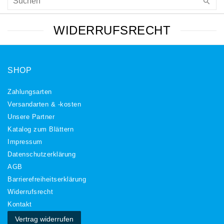
WIDERRUFSRECHT
SHOP
Zahlungsarten
Versandarten & -kosten
Unsere Partner
Katalog zum Blättern
Impressum
Daten­schutz­erklärung
AGB
Barrierefreiheitserklärung
Widerrufs­recht
Kontakt
Vertrag widerrufen