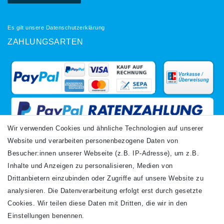
Es gilt unsere
Datenschutzerklärung
ZAHLUNGSARTEN
Wir verwenden Cookies und ähnliche Technologien auf unserer
Website und verarbeiten personenbezogene Daten von
VERSANDARTEN
Besucher:innen unserer Webseite (z.B. IP-Adresse), um z.B.
Inhalte und Anzeigen zu personalisieren, Medien von
Drittanbietern einzubinden oder Zugriffe auf unsere Website zu
analysieren. Die Datenverarbeitung erfolgt erst durch gesetzte
Cookies. Wir teilen diese Daten mit Dritten, die wir in den
Einstellungen benennen.