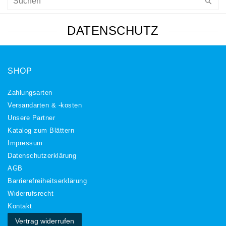
DATENSCHUTZ
SHOP
Zahlungsarten
Versandarten & -kosten
Unsere Partner
Katalog zum Blättern
Impressum
Daten­schutz­erklärung
AGB
Barrierefreiheitserklärung
Widerrufs­recht
Kontakt
Vertrag widerrufen