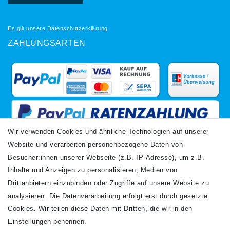
Es gilt unsere
Datenschutzerklärung
ZAHLUNGSARTEN
Wir verwenden Cookies und ähnliche Technologien auf unserer
Website und verarbeiten personenbezogene Daten von
VERSANDARTEN
Besucher:innen unserer Webseite (z.B. IP-Adresse), um z.B.
Inhalte und Anzeigen zu personalisieren, Medien von
Drittanbietern einzubinden oder Zugriffe auf unsere Website zu
analysieren. Die Datenverarbeitung erfolgt erst durch gesetzte
Cookies. Wir teilen diese Daten mit Dritten, die wir in den
Einstellungen benennen.